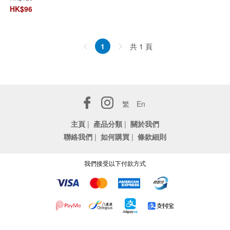
HK$
96
共 1 頁
1
繁
En
主頁
|
產品分類
|
關於我們
聯絡我們
|
如何購買
|
條款細則
我們接受以下付款方式