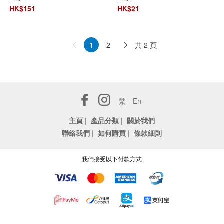
HK$
151
HK$
21
共 2 頁
1
2
繁
En
主頁
|
產品分類
|
關於我們
聯絡我們
|
如何購買
|
條款細則
我們接受以下付款方式