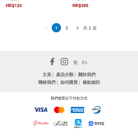
HK$
124
HK$
395
共 2 頁
1
2
繁
En
主頁
|
產品分類
|
關於我們
聯絡我們
|
如何購買
|
條款細則
我們接受以下付款方式