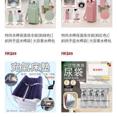
時尚水樽保溫保冷袋(粉綠色)│
時尚水樽保溫保冷袋(粉紅色)│
斜跨手提水樽袋│大容量水樽包
斜跨手提水樽袋│大容量水樽包
│戶外旅行水壺包│水樽收納包
│戶外旅行水壺包│水樽收納包
HK$
89
HK$
89