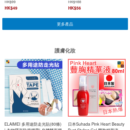
HK$
99
HK$
188
HK$
49
HK$
56
更多產品
護膚化妝
ELAIMEI 多用途防走光貼(80條)
日本Suhada Pink Heart Beauty