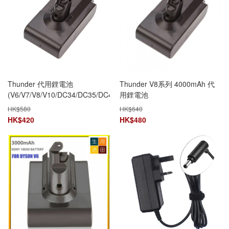
Thunder 代用鋰電池
Thunder V8系列 4000mAh 代
(V6/V7/V8/V10/DC34/DC35/DC44/DC45)
用鋰電池
[6款]
HK$
580
HK$
640
HK$
420
HK$
480