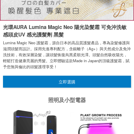
光環AURA Lumina Magic Neo 陽光染髮霜 可免沖洗敏
感頭皮UV 感光護髮劑 黑髮
Lumina Magic Neo 護髮霜，源自日本的高品質護髮產品，專為染髮修護與
滋潤頭髮而設計。採用先進專利配方，含銀離子（Ag+）與天然成分及免沖
洗技術，有效深層染髮，讓頭髮恢復烏黑柔順光澤。頭髮自然吸收陽光，
輕鬆打造健康亮麗的秀髮。立即體驗這款Made in Japan的頂級護髮霜，賦
予您無與倫比的頭髮護理享受！
立即選購
照明及小型電器