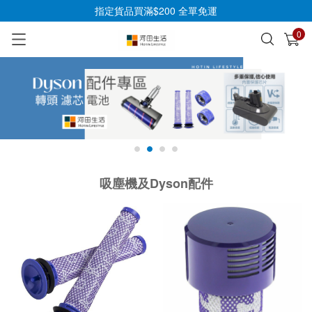
指定貨品買滿$200 全單免運
0
已加入購物車
查看
吸塵機及Dyson配件