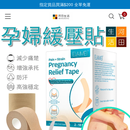
指定貨品買滿$200 全單免運
0
已加入購物車
查看