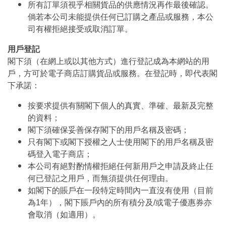
所有訂單須視乎相關貨品的供應情況再作最後確認。
倘若本公司未能提供任何已訂購之產品或服務，本公
司有權拒絕接受或取消訂單。
用戶登記
閣下須（在網上或以其他方式）進行登記成為本網站的用
戶，方可於電子商店訂購貨品或服務。在登記時，即代表閣
下承諾：
按要求提供有關閣下個人的真實、準確、最新及完整
的資料；
閣下須確保妥善保存閣下的用戶名稱及密碼；
只有閣下或閣下授權之人士使用閣下的用戶名稱及密
碼登入電子商店；
本公司有絕對酌情權拒絕任何新用戶之申請及終止任
何已登記之用戶，而無須提供任何理由。
如閣下的賬戶在一段特定時間內一直沒有使用（目前
為1年），閣下賬戶內的所有積分及/或電子優惠券亦
會取消（如適用）。