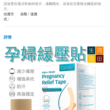
請放置在陰涼乾燥的地方，遠離陽光，並放在兒童無法觸及的地
方。
出貨方
自取 / 送貨
式 :
詳情