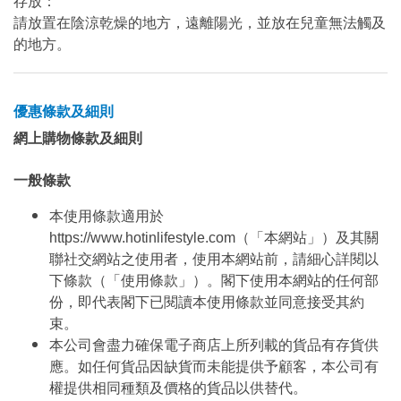
存放：
請放置在陰涼乾燥的地方，遠離陽光，並放在兒童無法觸及
的地方。
優惠條款及細則
網上購物條款及細則
一般條款
本使用條款適用於
https://www.hotinlifestyle.com（「本網站」）及其關
聯社交網站之使用者，使用本網站前，請細心詳閱以
下條款（「使用條款」）。閣下使用本網站的任何部
份，即代表閣下已閱讀本使用條款並同意接受其約
束。
本公司會盡力確保電子商店上所列載的貨品有存貨供
應。如任何貨品因缺貨而未能提供予顧客，本公司有
權提供相同種類及價格的貨品以供替代。