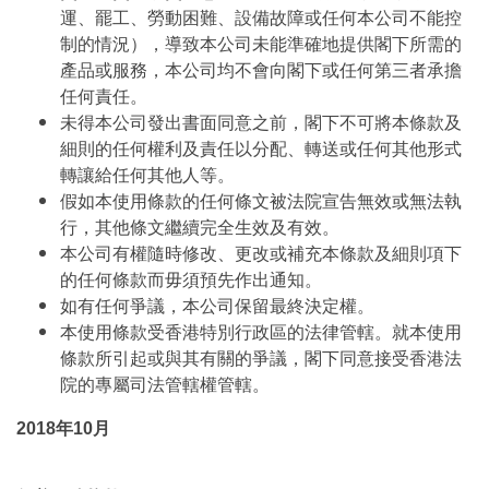
運、罷工、勞動困難、設備故障或任何本公司不能控
制的情況），導致本公司未能準確地提供閣下所需的
產品或服務，本公司均不會向閣下或任何第三者承擔
任何責任。
未得本公司發出書面同意之前，閣下不可將本條款及
細則的任何權利及責任以分配、轉送或任何其他形式
轉讓給任何其他人等。
假如本使用條款的任何條文被法院宣告無效或無法執
行，其他條文繼續完全生效及有效。
本公司有權隨時修改、更改或補充本條款及細則項下
的任何條款而毋須預先作出通知。
如有任何爭議，本公司保留最終決定權。
本使用條款受香港特別行政區的法律管轄。就本使用
條款所引起或與其有關的爭議，閣下同意接受香港法
院的專屬司法管轄權管轄。
2018年10月