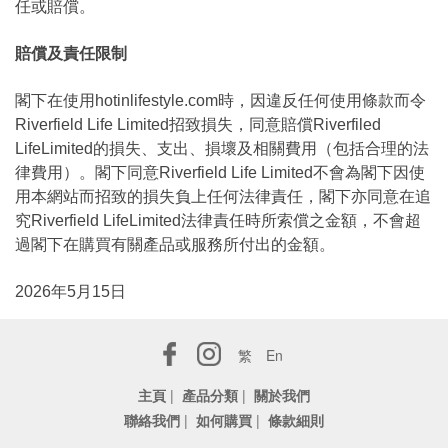
任或賠償。
賠償及責任限制
閣下在使用hotinlifestyle.com時，因違反任何使用條款而令
Riverfield Life Limited招致損失，同意賠償Riverfiled
LifeLimited的損失、支出、損壞及相關費用（包括合理的法
律費用）。閣下同意Riverfield Life Limited不會為閣下因使
用本網站而招致的損失負上任何法律責任，閣下亦同意在追
究Riverfield LifeLimited法律責任時所索償之金額，不會超
過閣下在購買有關產品或服務所付出的金額。
2026年5月15日
繁
En
主頁
|
產品分類
|
關於我們
聯絡我們
|
如何購買
|
條款細則