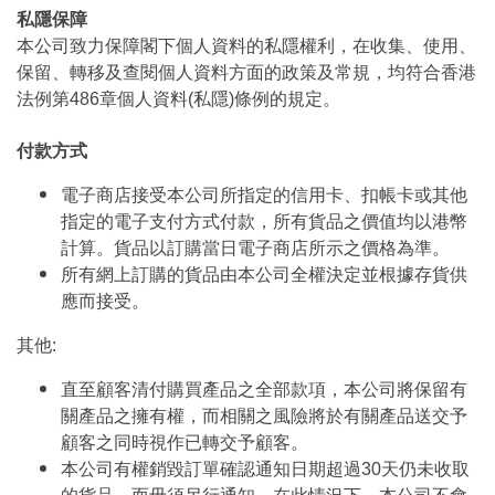
私隱保障
本公司致力保障閣下個人資料的私隱權利，在收集、使用、
保留、轉移及查閱個人資料方面的政策及常規，均符合香港
法例第486章個人資料(私隱)條例的規定。
付款方式
電子商店接受本公司所指定的信用卡、扣帳卡或其他
指定的電子支付方式付款，所有貨品之價值均以港幣
計算。貨品以訂購當日電子商店所示之價格為準。
所有網上訂購的貨品由本公司全權決定並根據存貨供
應而接受。
其他:
直至顧客清付購買產品之全部款項，本公司將保留有
關產品之擁有權，而相關之風險將於有關產品送交予
顧客之同時視作已轉交予顧客。
本公司有權銷毀訂單確認通知日期超過30天仍未收取