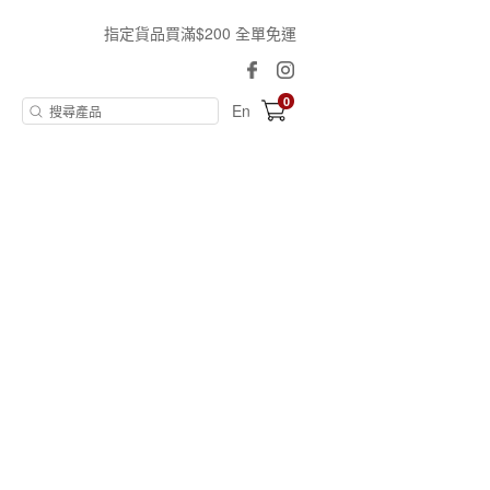
指定貨品買滿$200 全單免運
0
En