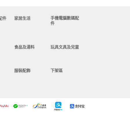
手機電腦數碼配
配件
家居生活
件
食品及湯料
玩具文具及兒童
服裝配飾
下架區