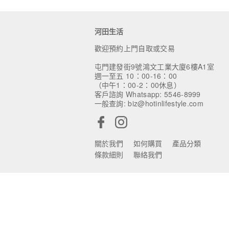
河田生活
歡迎預約上門自取或交易
屯門建發街9號鴻文工業大廈6樓A1室
週一至五 10：00-16：00
（中午1：00-2：00休息）
客戶諮詢 Whatsapp: 5546-8999
一般查詢: biz@hotinlifestyle.com
關於我們
如何購買
產品分類
條款細則
聯絡我們