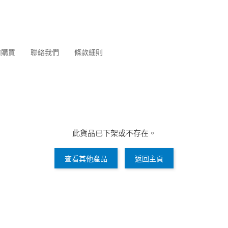
何購買
聯絡我們
條款細則
此貨品已下架或不存在。
查看其他產品
返回主頁