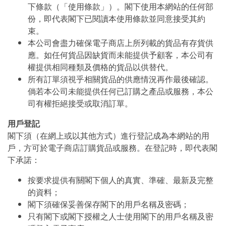
下條款（「使用條款」）。閣下使用本網站的任何部
份，即代表閣下已閱讀本使用條款並同意接受其約
束。
本公司會盡力確保電子商店上所列載的貨品有存貨供
應。如任何貨品因缺貨而未能提供予顧客，本公司有
權提供相同種類及價格的貨品以供替代。
所有訂單須視乎相關貨品的供應情況再作最後確認。
倘若本公司未能提供任何已訂購之產品或服務，本公
司有權拒絕接受或取消訂單。
用戶登記
閣下須（在網上或以其他方式）進行登記成為本網站的用
戶，方可於電子商店訂購貨品或服務。在登記時，即代表閣
下承諾：
按要求提供有關閣下個人的真實、準確、最新及完整
的資料；
閣下須確保妥善保存閣下的用戶名稱及密碼；
只有閣下或閣下授權之人士使用閣下的用戶名稱及密