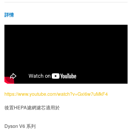
詳情
https://www.youtube.com/watch?v=Gxi6w7uMkF4
後置HEPA濾網濾芯適用於
Dyson V6 系列