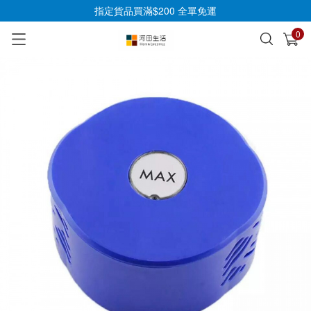
指定貨品買滿$200 全單免運
0
已加入購物車
查看