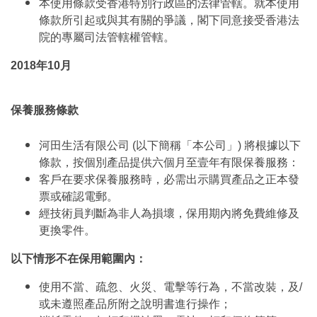
本使用條款受香港特別行政區的法律管轄。就本使用
條款所引起或與其有關的爭議，閣下同意接受香港法
院的專屬司法管轄權管轄。
2018年10月
保養服務條款
河田生活有限公司 (以下簡稱「本公司」) 將根據以下
條款，按個別產品提供六個月至壹年有限保養服務：
客戶在要求保養服務時，必需出示購買產品之正本發
票或確認電郵。
經技術員判斷為非人為損壞，保用期內將免費維修及
更換零件。
以下情形不在保用範圍內：
使用不當、疏忽、火災、電擊等行為，不當改裝，及/
或未遵照產品所附之說明書進行操作；