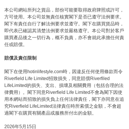
本公司網站所列之貨品，部份可能要取得政府牌照或許可，
方可使用。本公司並無責任核實閣下是否已遵守法例要求。
閣下有責任自行了解法例要求並遵守。閣下在購買貨品時，
即代表已確認其清楚法例要求並嚴格遵守。本公司對於客戶
購買產品後之一切行為，概不負責，亦不會就此承擔任何責
任或賠償。
賠償及責任限制
閣下在使用hotinlifestyle.com時，因違反任何使用條款而令
Riverfield Life Limited招致損失，同意賠償Riverfiled
LifeLimited的損失、支出、損壞及相關費用（包括合理的法
律費用）。閣下同意Riverfield Life Limited不會為閣下因使
用本網站而招致的損失負上任何法律責任，閣下亦同意在追
究Riverfield LifeLimited法律責任時所索償之金額，不會超
過閣下在購買有關產品或服務所付出的金額。
2026年5月15日