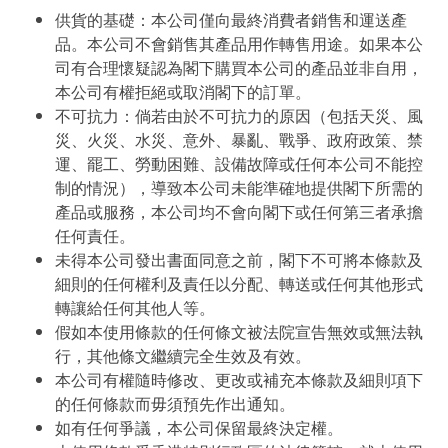
供貨的基礎：本公司僅向最終消費者銷售和運送產
品。本公司不會銷售其產品用作轉售用途。如果本公
司有合理懷疑認為閣下購買本公司的產品並非自用，
本公司有權拒絕或取消閣下的訂單。
不可抗力：倘若由於不可抗力的原因（包括天災、風
災、火災、水災、意外、暴亂、戰爭、政府政策、禁
運、罷工、勞動困難、設備故障或任何本公司不能控
制的情況），導致本公司未能準確地提供閣下所需的
產品或服務，本公司均不會向閣下或任何第三者承擔
任何責任。
未得本公司發出書面同意之前，閣下不可將本條款及
細則的任何權利及責任以分配、轉送或任何其他形式
轉讓給任何其他人等。
假如本使用條款的任何條文被法院宣告無效或無法執
行，其他條文繼續完全生效及有效。
本公司有權隨時修改、更改或補充本條款及細則項下
的任何條款而毋須預先作出通知。
如有任何爭議，本公司保留最終決定權。