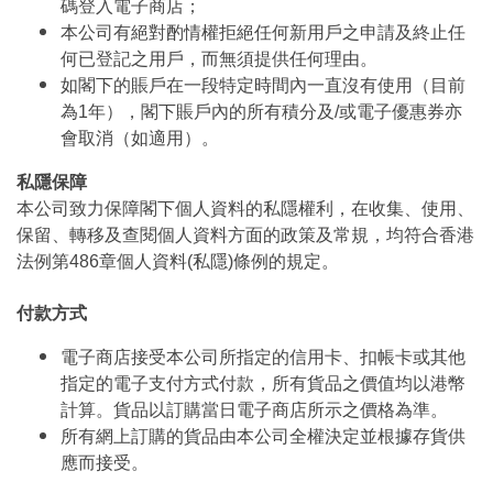
碼登入電子商店；
本公司有絕對酌情權拒絕任何新用戶之申請及終止任
何已登記之用戶，而無須提供任何理由。
如閣下的賬戶在一段特定時間內一直沒有使用（目前
為1年），閣下賬戶內的所有積分及/或電子優惠券亦
會取消（如適用）。
私隱保障
本公司致力保障閣下個人資料的私隱權利，在收集、使用、
保留、轉移及查閱個人資料方面的政策及常規，均符合香港
法例第486章個人資料(私隱)條例的規定。
付款方式
電子商店接受本公司所指定的信用卡、扣帳卡或其他
指定的電子支付方式付款，所有貨品之價值均以港幣
計算。貨品以訂購當日電子商店所示之價格為準。
所有網上訂購的貨品由本公司全權決定並根據存貨供
應而接受。