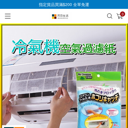
指定貨品買滿$200 全單免運
0
已加入購物車
查看