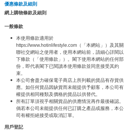
優惠條款及細則
網上購物條款及細則
一般條款
本使用條款適用於
https://www.hotinlifestyle.com（「本網站」）及其關
聯社交網站之使用者，使用本網站前，請細心詳閱以
下條款（「使用條款」）。閣下使用本網站的任何部
份，即代表閣下已閱讀本使用條款並同意接受其約
束。
本公司會盡力確保電子商店上所列載的貨品有存貨供
應。如任何貨品因缺貨而未能提供予顧客，本公司有
權提供相同種類及價格的貨品以供替代。
所有訂單須視乎相關貨品的供應情況再作最後確認。
倘若本公司未能提供任何已訂購之產品或服務，本公
司有權拒絕接受或取消訂單。
用戶登記