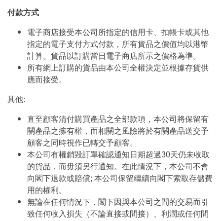
付款方式
電子商店接受本公司所指定的信用卡、扣帳卡或其他
指定的電子支付方式付款，所有貨品之價值均以港幣
計算。貨品以訂購當日電子商店所示之價格為準。
所有網上訂購的貨品由本公司全權決定並根據存貨供
應而接受。
其他:
直至顧客清付購買產品之全部款項，本公司將保留有
關產品之擁有權，而相關之風險將於有關產品送交予
顧客之同時視作已轉交予顧客。
本公司有權銷毀訂單確認通知日期超過30天仍未收取
的貨品，而毋須另行通知。在此情況下，本公司不會
向閣下退款或賠償; 本公司保留繼續向閣下索取存儲費
用的權利。
無論在任何情況下，閣下因與本公司之間的交易而引
致任何收入損失（不論直接或間接）、利潤或任何間