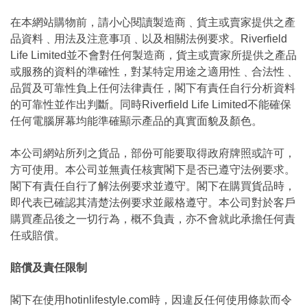
在本網站購物前，請小心閱讀製造商﹑貨主或賣家提供之產
品資料﹑用法及注意事項﹑以及相關法例要求。Riverfield
Life Limited並不會對任何製造商，貨主或賣家所提供之產品
或服務的資料的準確性，對某特定用途之適用性﹑合法性﹑
品質及可靠性負上任何法律責任，閣下有責任自行分析資料
的可靠性並作出判斷。同時Riverfield Life Limited不能確保
任何電腦屏幕均能準確顯示產品的真實面貌及顏色。
本公司網站所列之貨品，部份可能要取得政府牌照或許可，
方可使用。本公司並無責任核實閣下是否已遵守法例要求。
閣下有責任自行了解法例要求並遵守。閣下在購買貨品時，
即代表已確認其清楚法例要求並嚴格遵守。本公司對於客戶
購買產品後之一切行為，概不負責，亦不會就此承擔任何責
任或賠償。
賠償及責任限制
閣下在使用hotinlifestyle.com時，因違反任何使用條款而令