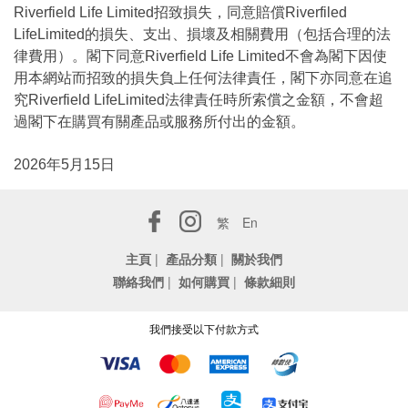
Riverfield Life Limited招致損失，同意賠償Riverfiled
LifeLimited的損失、支出、損壞及相關費用（包括合理的法
律費用）。閣下同意Riverfield Life Limited不會為閣下因使
用本網站而招致的損失負上任何法律責任，閣下亦同意在追
究Riverfield LifeLimited法律責任時所索償之金額，不會超
過閣下在購買有關產品或服務所付出的金額。
2026年5月15日
繁
En
主頁
|
產品分類
|
關於我們
聯絡我們
|
如何購買
|
條款細則
我們接受以下付款方式