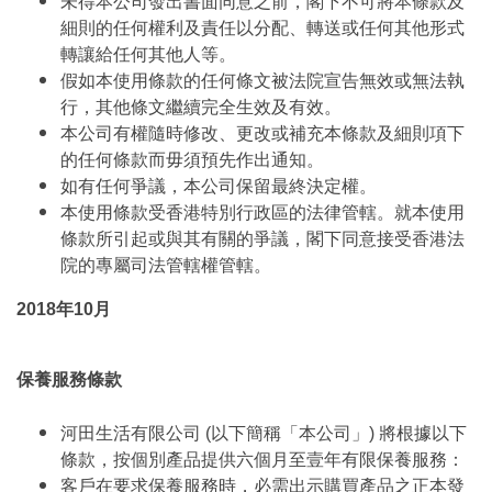
未得本公司發出書面同意之前，閣下不可將本條款及
細則的任何權利及責任以分配、轉送或任何其他形式
轉讓給任何其他人等。
假如本使用條款的任何條文被法院宣告無效或無法執
行，其他條文繼續完全生效及有效。
本公司有權隨時修改、更改或補充本條款及細則項下
的任何條款而毋須預先作出通知。
如有任何爭議，本公司保留最終決定權。
本使用條款受香港特別行政區的法律管轄。就本使用
條款所引起或與其有關的爭議，閣下同意接受香港法
院的專屬司法管轄權管轄。
2018年10月
保養服務條款
河田生活有限公司 (以下簡稱「本公司」) 將根據以下
條款，按個別產品提供六個月至壹年有限保養服務：
客戶在要求保養服務時，必需出示購買產品之正本發