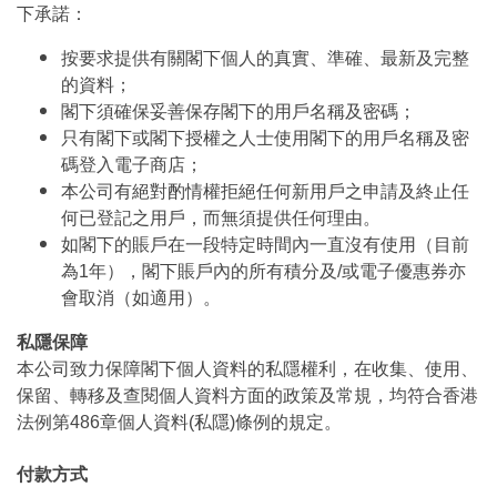
下承諾：
按要求提供有關閣下個人的真實、準確、最新及完整
的資料；
閣下須確保妥善保存閣下的用戶名稱及密碼；
只有閣下或閣下授權之人士使用閣下的用戶名稱及密
碼登入電子商店；
本公司有絕對酌情權拒絕任何新用戶之申請及終止任
何已登記之用戶，而無須提供任何理由。
如閣下的賬戶在一段特定時間內一直沒有使用（目前
為1年），閣下賬戶內的所有積分及/或電子優惠券亦
會取消（如適用）。
私隱保障
本公司致力保障閣下個人資料的私隱權利，在收集、使用、
保留、轉移及查閱個人資料方面的政策及常規，均符合香港
法例第486章個人資料(私隱)條例的規定。
付款方式