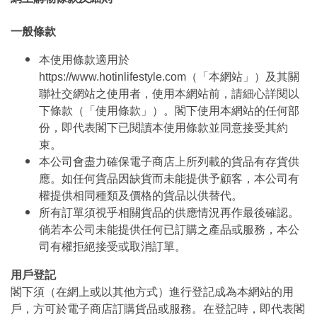
一般條款
本使用條款適用於
https://www.hotinlifestyle.com（「本網站」）及其關
聯社交網站之使用者，使用本網站前，請細心詳閱以
下條款（「使用條款」）。閣下使用本網站的任何部
份，即代表閣下已閱讀本使用條款並同意接受其約
束。
本公司會盡力確保電子商店上所列載的貨品有存貨供
應。如任何貨品因缺貨而未能提供予顧客，本公司有
權提供相同種類及價格的貨品以供替代。
所有訂單須視乎相關貨品的供應情況再作最後確認。
倘若本公司未能提供任何已訂購之產品或服務，本公
司有權拒絕接受或取消訂單。
用戶登記
閣下須（在網上或以其他方式）進行登記成為本網站的用
戶，方可於電子商店訂購貨品或服務。在登記時，即代表閣