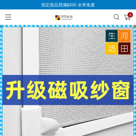
指定貨品買滿$200 全單免運
0
已加入購物車
查看