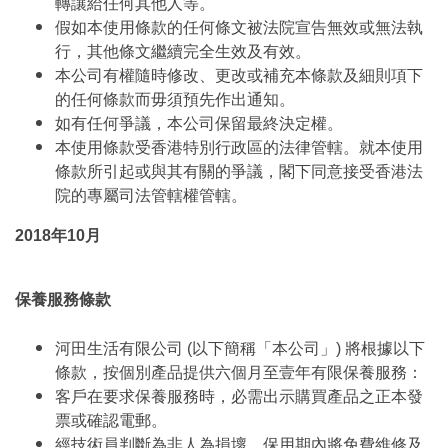
轉讓給任何其他人等。
假如本使用條款的任何條文被法院宣告無效或無法執
行，其他條文繼續完全生效及有效。
本公司有權隨時修改、更改或補充本條款及細則項下
的任何條款而毋須預先作出通知。
如有任何爭議，本公司保留最終決定權。
本使用條款受香港特別行政區的法律管轄。就本使用
條款所引起或與其有關的爭議，閣下同意接受香港法
院的專屬司法管轄權管轄。
2018年10月
保養服務條款
河田生活有限公司 (以下簡稱「本公司」) 將根據以下
條款，按個別產品提供六個月至壹年有限保養服務：
客戶在要求保養服務時，必需出示購買產品之正本發
票或確認電郵。
經技術員判斷為非人為損壞，保用期內將免費維修及