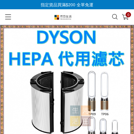
指定貨品買滿$200 全單免運
0
已加入購物車
查看