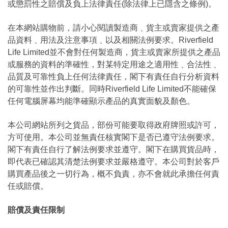
或懲罰性之賠償及負上法律責任(除法律上已隱含之條例)。
在本網站購物前，請小心閱讀製造商﹑貨主或賣家提供之產
品資料﹑用法及注意事項﹑以及相關法例要求。Riverfield
Life Limited並不會對任何製造商，貨主或賣家所提供之產品
或服務的資料的準確性，對某特定用途之適用性﹑合法性﹑
品質及可靠性負上任何法律責任，閣下有責任自行分析資料
的可靠性並作出判斷。同時Riverfield Life Limited不能確保
任何電腦屏幕均能準確顯示產品的真實面貌及顏色。
本公司網站所列之貨品，部份可能要取得政府牌照或許可，
方可使用。本公司並無責任核實閣下是否已遵守法例要求。
閣下有責任自行了解法例要求並遵守。閣下在購買貨品時，
即代表已確認其清楚法例要求並嚴格遵守。本公司對於客戶
購買產品後之一切行為，概不負責，亦不會就此承擔任何責
任或賠償。
賠償及責任限制