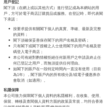
用戶登記
閣下須（在網上或以其他方式）進行登記成為本網站的用
戶，方可於電子商店訂購貨品或服務。在登記時，即代表閣
下承諾：
按要求提供有關閣下個人的真實、準確、最新及完整
的資料；
閣下須確保妥善保存閣下的用戶名稱及密碼；
只有閣下或閣下授權之人士使用閣下的用戶名稱及密
碼登入電子商店；
本公司有絕對酌情權拒絕任何新用戶之申請及終止任
何已登記之用戶，而無須提供任何理由。
如閣下的賬戶在一段特定時間內一直沒有使用（目前
為1年），閣下賬戶內的所有積分及/或電子優惠券亦
會取消（如適用）。
私隱保障
本公司致力保障閣下個人資料的私隱權利，在收集、使用、
保留、轉移及查閱個人資料方面的政策及常規，均符合香港