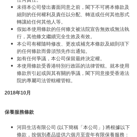
未得本公司發出書面同意之前，閣下不可將本條款及
細則的任何權利及責任以分配、轉送或任何其他形式
轉讓給任何其他人等。
假如本使用條款的任何條文被法院宣告無效或無法執
行，其他條文繼續完全生效及有效。
本公司有權隨時修改、更改或補充本條款及細則項下
的任何條款而毋須預先作出通知。
如有任何爭議，本公司保留最終決定權。
本使用條款受香港特別行政區的法律管轄。就本使用
條款所引起或與其有關的爭議，閣下同意接受香港法
院的專屬司法管轄權管轄。
2018年10月
保養服務條款
河田生活有限公司 (以下簡稱「本公司」) 將根據以下
條款，按個別產品提供六個月至壹年有限保養服務：