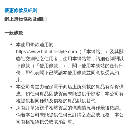
優惠條款及細則
網上購物條款及細則
一般條款
本使用條款適用於
https://www.hotinlifestyle.com（「本網站」）及其關
聯社交網站之使用者，使用本網站前，請細心詳閱以
下條款（「使用條款」）。閣下使用本網站的任何部
份，即代表閣下已閱讀本使用條款並同意接受其約
束。
本公司會盡力確保電子商店上所列載的貨品有存貨供
應。如任何貨品因缺貨而未能提供予顧客，本公司有
權提供相同種類及價格的貨品以供替代。
所有訂單須視乎相關貨品的供應情況再作最後確認。
倘若本公司未能提供任何已訂購之產品或服務，本公
司有權拒絕接受或取消訂單。