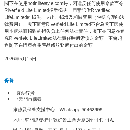
閣下在使用hotinlifestyle.com時，因違反任何使用條款而令
Riverfield Life Limited招致損失，同意賠償Riverfiled
LifeLimited的損失、支出、損壞及相關費用（包括合理的法
律費用）。閣下同意Riverfield Life Limited不會為閣下因使
用本網站而招致的損失負上任何法律責任，閣下亦同意在追
究Riverfield LifeLimited法律責任時所索償之金額，不會超
過閣下在購買有關產品或服務所付出的金額。
2026年5月15日
保養
原裝行貨
7天門市保養
維修及保養支援中心﹕Whatsapp 55468999 ,
地址: 屯門建發街11號好景工業大廈B座11/F, 11A,