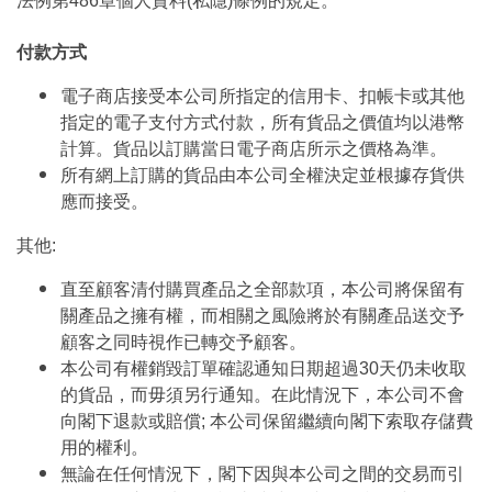
法例第486章個人資料(私隱)條例的規定。
付款方式
電子商店接受本公司所指定的信用卡、扣帳卡或其他
指定的電子支付方式付款，所有貨品之價值均以港幣
計算。貨品以訂購當日電子商店所示之價格為準。
所有網上訂購的貨品由本公司全權決定並根據存貨供
應而接受。
其他:
直至顧客清付購買產品之全部款項，本公司將保留有
關產品之擁有權，而相關之風險將於有關產品送交予
顧客之同時視作已轉交予顧客。
本公司有權銷毀訂單確認通知日期超過30天仍未收取
的貨品，而毋須另行通知。在此情況下，本公司不會
向閣下退款或賠償; 本公司保留繼續向閣下索取存儲費
用的權利。
無論在任何情況下，閣下因與本公司之間的交易而引