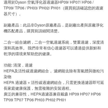
適用於Dyson 空氣淨化器過濾器HP09/ HP07/ HP06 /
TP09/ TP06 / PH03/ PH02/ PH01（購買前請確認您的過濾
器尺寸）。
副廠產品：此品非Dyson原廠產品，是副廠出產與原廠淨化
機匹配產品，購買前請細閱清楚。
二合一組合濾網，二合一空氣過濾系統，雙重過濾，深度清
潔和高效率。 我們非常有信心過濾器可以通過提供新鮮和
乾淨的環境來幫助您的健康。
功能: 清潔，過濾
HEPA及活性碳過濾網組合， 濾網能去除有害氣體與微粒污
染物
HEPA 過濾器 + 活性碳過濾網組合，只需更換過濾器即可延
長家庭健康保護，無需複雜的安裝過程。
廣泛的兼容性，HEPA過濾器兼容戴森 HP09 HP07 HP06
TP09 TP07 TP06 PH03 PH02 PH01