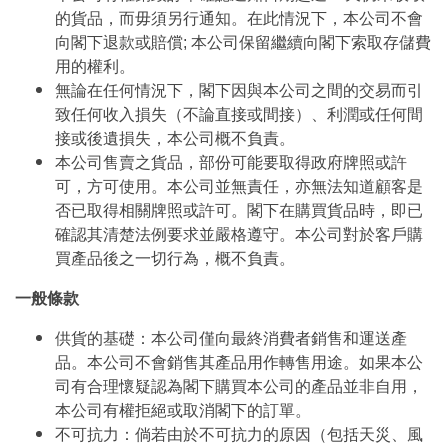
的貨品，而毋須另行通知。在此情況下，本公司不會
向閣下退款或賠償; 本公司保留繼續向閣下索取存儲費
用的權利。
無論在任何情況下，閣下因與本公司之間的交易而引
致任何收入損失（不論直接或間接）、利潤或任何間
接或後遺損失，本公司概不負責。
本公司售賣之貨品，部份可能要取得政府牌照或許
可，方可使用。本公司並無責任，亦無法知道顧客是
否已取得相關牌照或許可。閣下在購買貨品時，即已
確認其清楚法例要求並嚴格遵守。本公司對於客戶購
買產品後之一切行為，概不負責。
一般條款
供貨的基礎：本公司僅向最終消費者銷售和運送產
品。本公司不會銷售其產品用作轉售用途。如果本公
司有合理懷疑認為閣下購買本公司的產品並非自用，
本公司有權拒絕或取消閣下的訂單。
不可抗力：倘若由於不可抗力的原因（包括天災、風