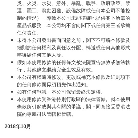
災、火災、水災、意外、暴亂、戰爭、政府政策、禁
運、罷工、勞動困難、設備故障或任何本公司不能控
制的情況），導致本公司未能準確地提供閣下所需的
產品或服務，本公司均不會向閣下或任何第三者承擔
任何責任。
未得本公司發出書面同意之前，閣下不可將本條款及
細則的任何權利及責任以分配、轉送或任何其他形式
轉讓給任何其他人等。
假如本使用條款的任何條文被法院宣告無效或無法執
行，其他條文繼續完全生效及有效。
本公司有權隨時修改、更改或補充本條款及細則項下
的任何條款而毋須預先作出通知。
如有任何爭議，本公司保留最終決定權。
本使用條款受香港特別行政區的法律管轄。就本使用
條款所引起或與其有關的爭議，閣下同意接受香港法
院的專屬司法管轄權管轄。
2018年10月