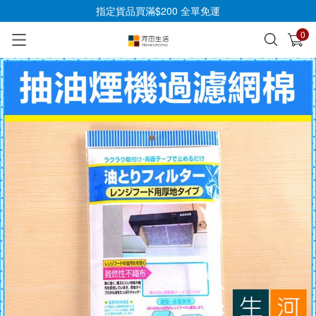
指定貨品買滿$200 全單免運
0
已加入購物車
查看