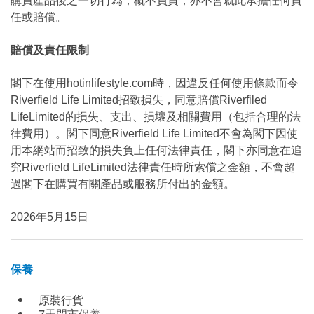
購買產品後之一切行為，概不負責，亦不會就此承擔任何責
任或賠償。
賠償及責任限制
閣下在使用hotinlifestyle.com時，因違反任何使用條款而令
Riverfield Life Limited招致損失，同意賠償Riverfiled
LifeLimited的損失、支出、損壞及相關費用（包括合理的法
律費用）。閣下同意Riverfield Life Limited不會為閣下因使
用本網站而招致的損失負上任何法律責任，閣下亦同意在追
究Riverfield LifeLimited法律責任時所索償之金額，不會超
過閣下在購買有關產品或服務所付出的金額。
2026年5月15日
保養
原裝行貨
7天門市保養