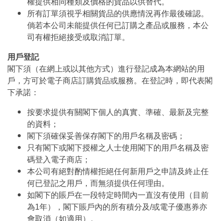
權提供相同種類及價格的貨品以供替代。
所有訂單須視乎相關貨品的供應情況再作最後確認。
倘若本公司未能提供任何已訂購之產品或服務，本公
司有權拒絕接受或取消訂單。
用戶登記
閣下須（在網上或以其他方式）進行登記成為本網站的用
戶，方可於電子商店訂購貨品或服務。在登記時，即代表閣
下承諾：
按要求提供有關閣下個人的真實、準確、最新及完整
的資料；
閣下須確保妥善保存閣下的用戶名稱及密碼；
只有閣下或閣下授權之人士使用閣下的用戶名稱及密
碼登入電子商店；
本公司有絕對酌情權拒絕任何新用戶之申請及終止任
何已登記之用戶，而無須提供任何理由。
如閣下的賬戶在一段特定時間內一直沒有使用（目前
為1年），閣下賬戶內的所有積分及/或電子優惠券亦
會取消（如適用）。