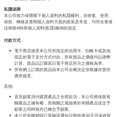
私隱保障
本公司致力保障閣下個人資料的私隱權利，在收集、使用、
保留、轉移及查閱個人資料方面的政策及常規，均符合香港
法例第486章個人資料(私隱)條例的規定。
付款方式
電子商店接受本公司所指定的信用卡、扣帳卡或其他
指定的電子支付方式付款，所有貨品之價值均以港幣
計算。貨品以訂購當日電子商店所示之價格為準。
所有網上訂購的貨品由本公司全權決定並根據存貨供
應而接受。
其他:
直至顧客清付購買產品之全部款項，本公司將保留有
關產品之擁有權，而相關之風險將於有關產品送交予
顧客之同時視作已轉交予顧客。
本公司有權銷毀訂單確認通知日期超過30天仍未收取