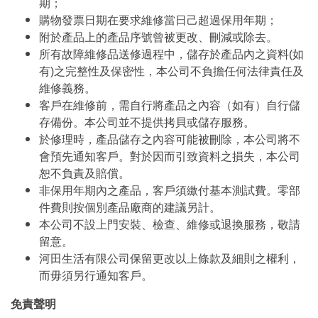
期；
購物發票日期在要求維修當日己超過保用年期；
附於產品上的產品序號曾被更改、刪減或除去。
所有故障維修品送修過程中，儲存於產品內之資料(如
有)之完整性及保密性，本公司不負擔任何法律責任及
維修義務。
客戶在維修前，需自行將產品之內容（如有）自行儲
存備份。本公司並不提供拷貝或儲存服務。
於修理時，產品儲存之內容可能被刪除，本公司將不
會預先通知客戶。對於因而引致資料之損失，本公司
恕不負責及賠償。
非保用年期內之產品，客戶須繳付基本測試費。零部
件費則按個別產品廠商的建議另計。
本公司不設上門安裝、檢查、維修或退換服務，敬請
留意。
河田生活有限公司保留更改以上條款及細則之權利，
而毋須另行通知客戶。
免責聲明