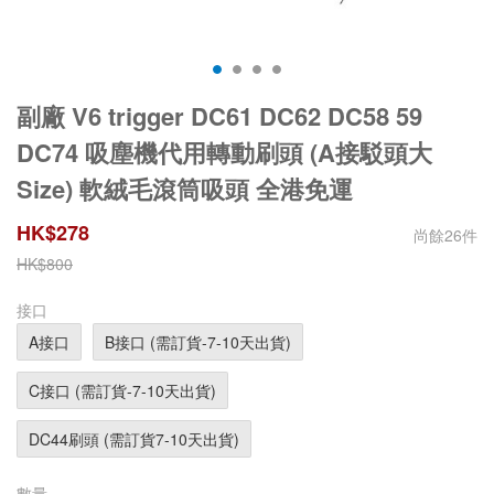
副廠 V6 trigger DC61 DC62 DC58 59
DC74 吸塵機代用轉動刷頭 (A接駁頭大
Size) 軟絨毛滾筒吸頭 全港免運
HK$
278
尚餘
26
件
HK$
800
接口
A接口
B接口 (需訂貨-7-10天出貨)
C接口 (需訂貨-7-10天出貨)
DC44刷頭 (需訂貨7-10天出貨)
數量