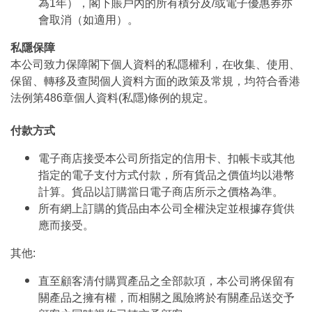
為1年），閣下賬戶內的所有積分及/或電子優惠券亦
會取消（如適用）。
私隱保障
本公司致力保障閣下個人資料的私隱權利，在收集、使用、
保留、轉移及查閱個人資料方面的政策及常規，均符合香港
法例第486章個人資料(私隱)條例的規定。
付款方式
電子商店接受本公司所指定的信用卡、扣帳卡或其他
指定的電子支付方式付款，所有貨品之價值均以港幣
計算。貨品以訂購當日電子商店所示之價格為準。
所有網上訂購的貨品由本公司全權決定並根據存貨供
應而接受。
其他:
直至顧客清付購買產品之全部款項，本公司將保留有
關產品之擁有權，而相關之風險將於有關產品送交予