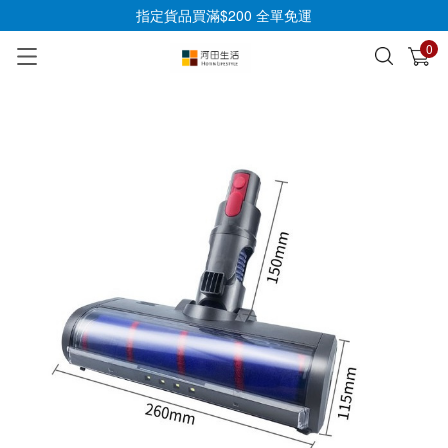
指定貨品買滿$200 全單免運
0
已加入購物車
查看