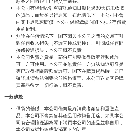
顧客之同時視作已轉交予顧客。
本公司有權銷毀訂單確認通知日期超過30天仍未收取
的貨品，而毋須另行通知。在此情況下，本公司不會
向閣下退款或賠償; 本公司保留繼續向閣下索取存儲費
用的權利。
無論在任何情況下，閣下因與本公司之間的交易而引
致任何收入損失（不論直接或間接）、利潤或任何間
接或後遺損失，本公司概不負責。
本公司售賣之貨品，部份可能要取得政府牌照或許
可，方可使用。本公司並無責任，亦無法知道顧客是
否已取得相關牌照或許可。閣下在購買貨品時，即已
確認其清楚法例要求並嚴格遵守。本公司對於客戶購
買產品後之一切行為，概不負責。
一般條款
供貨的基礎：本公司僅向最終消費者銷售和運送產
品。本公司不會銷售其產品用作轉售用途。如果本公
司有合理懷疑認為閣下購買本公司的產品並非自用，
本公司有權拒絕或取消閣下的訂單。