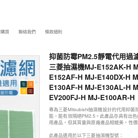
何購買
聯絡我們
條款細則
抑菌防霉PM2.5靜電代用過
三菱抽濕機MJ-E152AK-H M
E152AF-H MJ-E140DX-H M
E130AF-H MJ-E130AL-H M
EV200FJ-H MJ-E100AR-H
專為三菱Mitsubishi抽濕機設計的代用抑
能，能有效隔絕PM2.5。此產品亦具有出
用產品，但其質量與原廠產品相媲美，性價
此產品適用於以下三菱抽濕機型號：