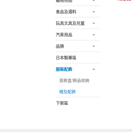
寵物用品
暖
食品及湯料
玩具文具及兒童
汽車用品
品牌
日本製專區
服裝配飾
首飾盒/飾品收納
帽及配飾
下架區