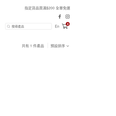
指定貨品買滿$200 全單免運
0
En
共有
1
件產品
預設排序