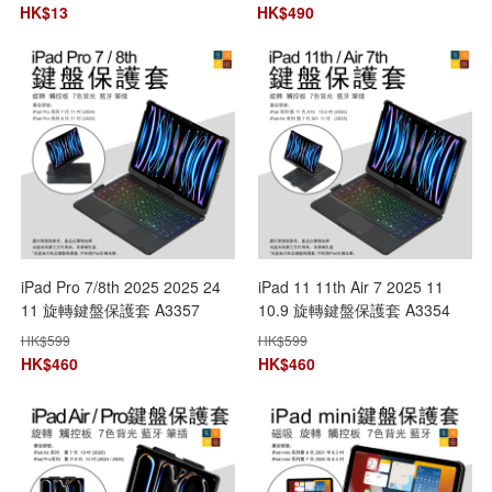
HK$
13
HK$
490
iPad Pro 7/8th 2025 2025 24
iPad 11 11th Air 7 2025 11
11 旋轉鍵盤保護套 A3357
10.9 旋轉鍵盤保護套 A3354
A3358 A3359 A2836 A2837
A3266 A3354 A3267觸控板 7
HK$
599
HK$
599
A3006觸控板 7色背光
色背光 無線藍牙
HK$
460
HK$
460