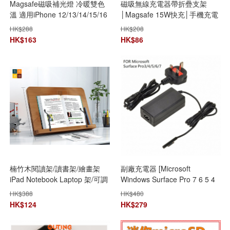
Magsafe磁吸補光燈 冷暖雙色
磁吸無線充電器帶折疊支架
溫 適用iPhone 12/13/14/15/16
│Magsafe 15W快充│手機充電
系列 手機便攜補光神器
│Apple Watch充電│AirPods充
HK$
288
HK$
208
電
HK$
163
HK$
86
楠竹木閱讀架/讀書架/繪畫架
副廠充電器 [Microsoft
iPad Notebook Laptop 架/可調
Windows Surface Pro 7 6 5 4
整角度
3 Go 2 Laptop]
HK$
388
HK$
480
HK$
124
HK$
279