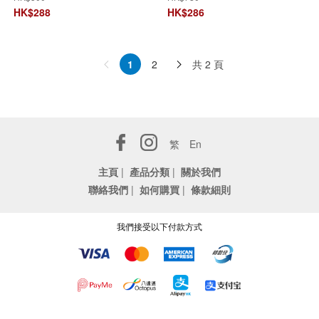
HK$
288
HK$
286
共 2 頁
1
2
繁
En
主頁
|
產品分類
|
關於我們
聯絡我們
|
如何購買
|
條款細則
我們接受以下付款方式