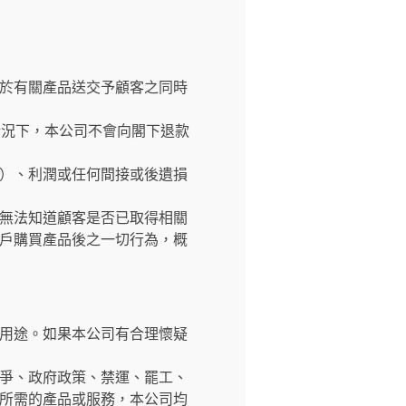
於有關產品送交予顧客之同時
情況下，本公司不會向閣下退款
）、利潤或任何間接或後遺損
無法知道顧客是否已取得相關
戶購買產品後之一切行為，概
用途。如果本公司有合理懷疑
爭、政府政策、禁運、罷工、
所需的產品或服務，本公司均