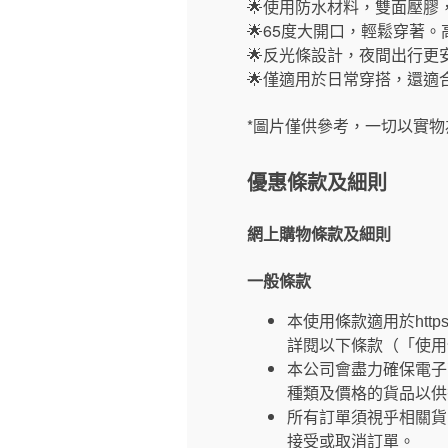
🌟使用防水材料，雙面壓膠
🌟65度大開口，輕鬆穿著
🌟反光條設計，夜間出行更
🌟僅適用於日常穿搭，還
*圖片僅供參考，一切以實物
優惠條款及細則
網上購物條款及細則
一般條款
本使用條款適用於https
詳閱以下條款（「使用
本公司會盡力確保電子
種類及價格的貨品以供
所有訂單須視乎相關貨
接受或取消訂單。