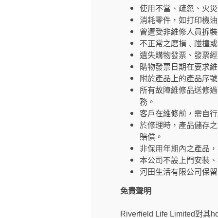
使用不當、疏忽、火災
消耗零件，如打印機油
曾遭受非維修人員拆裝
不正常之磨損﹑踫撞或
遺失購物發票、發票經
購物發票日期在要求維
附於產品上的產品序號
所有故障維修品送修過
務。
客戶在維修前，需自行
於修理時，產品儲存之
賠償。
非保用年期內之產品，
本公司不設上門安裝、
河田生活有限公司保留
免責聲明
Riverfield Life Limi