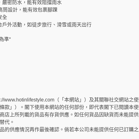
，嚴密防水，能有效阻擋雨水
。高筒設計，能有效包裹腳踝
安全
適合戶外活動，如徒步旅行、滑雪或雨天出行
為準*
://www.hotinlifestyle.com（「本網站」）及其關聯社
條款」）。閣下使用本網站的任何部份，即代表閣下已閱讀本使
商店上所列載的貨品有存貨供應。如任何貨品因缺貨而未能提供
替代。
品的供應情況再作最後確認。倘若本公司未能提供任何已訂購之