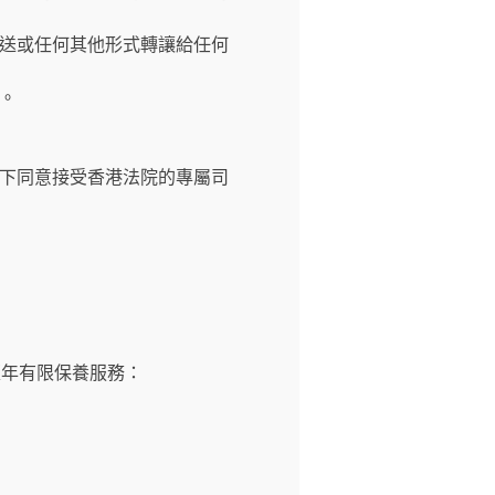
送或任何其他形式轉讓給任何
。
下同意接受香港法院的專屬司
壹年有限保養服務：