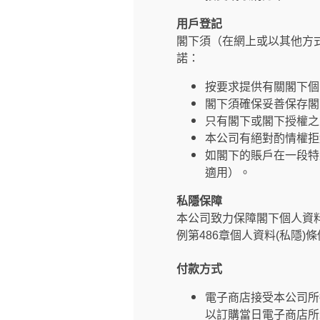
用戶登記
閣下須（在網上或以其他方
諾：
按要求提供有關閣下個
閣下須確保妥善保存閣
只有閣下或閣下授權之
本公司有絕對酌情權拒
如閣下的賬戶在一段特
適用）。
私隱保障
本公司致力保障閣下個人資
例第486章個人資料(私隱)
付款方式
電子商店接受本公司所
以訂購當日電子商店所