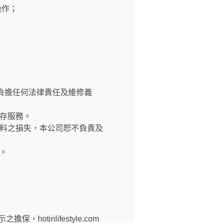
操作；
負擔任何法律責任及維修義
存服務。
料之損失，本公司恕不負責及
。
擔保，hotinlifestyle.com