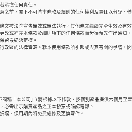
者承擔任何責任。
意之前，閣下不可將本條款及細則的任何權利及責任以分配、轉
條文被法院宣告無效或無法執行，其他條文繼續完全生效及有效
更改或補充本條款及細則項下的任何條款而毋須預先作出通知。
保留最終決定權。
行政區的法律管轄。就本使用條款所引起或與其有關的爭議，閣
以下簡稱「本公司」) 將根據以下條款，按個別產品提供六個月至
，必需出示購買產品之正本發票或確認電郵。
損壞，保用期內將免費維修及更換零件。