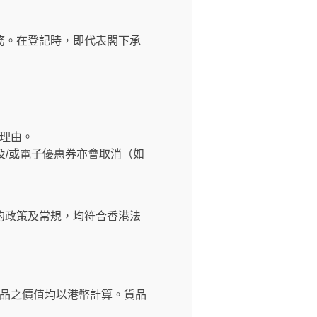
務。在登記時，即代表閣下承
理由。
及/或電子優惠券亦會取消（如
的政策及常規，均符合香港法
品之價值均以港幣計算。貨品