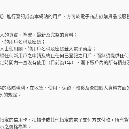
式）進行登記成為本網站的用戶，方可於電子商店訂購貨品或服
人的真實、準確、最新及完整的資料；
下的用戶名稱及密碼；
人士使用閣下的用戶名稱及密碼登入電子商店；
絕任何新用戶之申請及終止任何已登記之用戶，而無須提供任何
定時間內一直沒有使用（目前為1年），閣下賬戶內的所有積分
料的私隱權利，在收集、使用、保留、轉移及查閱個人資料方面
條例的規定。
指定的信用卡、扣帳卡或其他指定的電子支付方式付款，所有貨
示之價格為準。