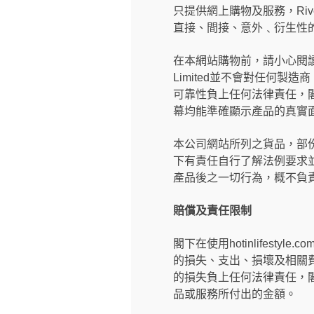
只提供網上購物及服務，River
直接、間接、意外﹑衍生性的
在本網站購物前，請小心閱讀製
Limited並不會對任何
可靠性負上任何法律責任，閣下有
幕均能準確顯示產品的真實
本公司網站所列之貨品，部
下有責任自行了解法例要求
產品後之一切行為，概不負
賠償及責任限制
閣下在使用hotinlifestyle.c
的損失、支出、損壞及相關費用（
的損失負上任何法律責任，閣下亦
品或服務所付出的金額。