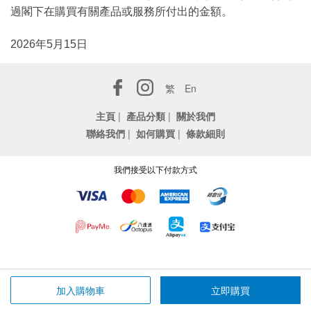
過閣下在購買有關產品或服務所付出的金額。
2026年5月15日
繁
En
主頁
|
產品分類
|
關於我們
聯絡我們
|
如何購買
|
條款細則
我們接受以下付款方式
加入購物車
立即購買