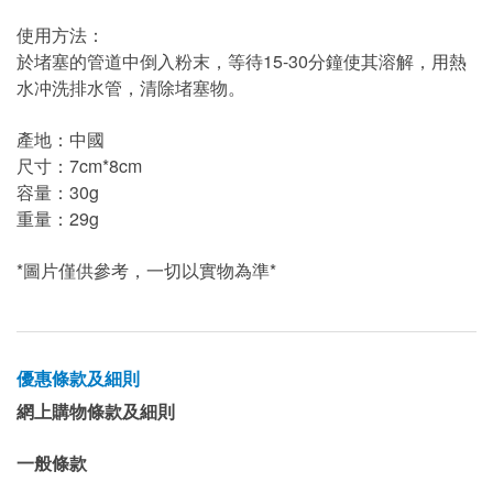
使用方法：
於堵塞的管道中倒入粉末，等待15-30分鐘使其溶解，用熱
水冲洗排水管，清除堵塞物。
產地：中國
尺寸：7cm*8cm
容量：30g
重量：29g
*圖片僅供參考，一切以實物為準*
優惠條款及細則
網上購物條款及細則
一般條款