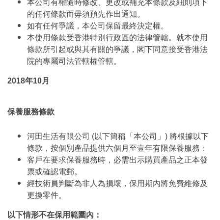
本公司有權隨時修改、更改或補充本條款及細則項下
的任何條款而毋須預先作出通知。
如有任何爭議，本公司保留最終決定權。
本使用條款受香港特別行政區的法律管轄。就本使用
條款所引起或與其有關的爭議，閣下同意接受香港法
院的專屬司法管轄權管轄。
2018年10月
保養服務條款
河田生活有限公司 (以下簡稱「本公司」) 將根據以下
條款，按個別產品提供六個月至壹年有限保養服務：
客戶在要求保養服務時，必需出示購買產品之正本發
票或確認電郵。
經技術員判斷為非人為損壞，保用期內將免費維修及
更換零件。
以下情形不在保用範圍內：