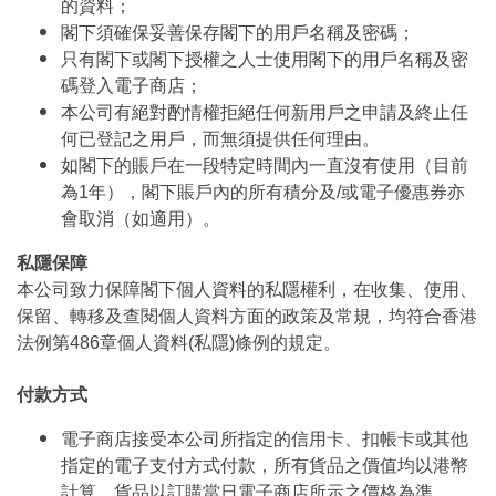
的資料；
閣下須確保妥善保存閣下的用戶名稱及密碼；
只有閣下或閣下授權之人士使用閣下的用戶名稱及密
碼登入電子商店；
本公司有絕對酌情權拒絕任何新用戶之申請及終止任
何已登記之用戶，而無須提供任何理由。
如閣下的賬戶在一段特定時間內一直沒有使用（目前
為1年），閣下賬戶內的所有積分及/或電子優惠券亦
會取消（如適用）。
私隱保障
本公司致力保障閣下個人資料的私隱權利，在收集、使用、
保留、轉移及查閱個人資料方面的政策及常規，均符合香港
法例第486章個人資料(私隱)條例的規定。
付款方式
電子商店接受本公司所指定的信用卡、扣帳卡或其他
指定的電子支付方式付款，所有貨品之價值均以港幣
計算。貨品以訂購當日電子商店所示之價格為準。