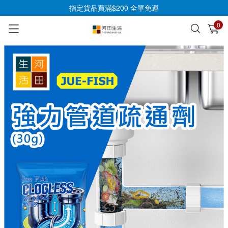
指定貨品買滿$200 全單免運
0
已加入購物車
查看