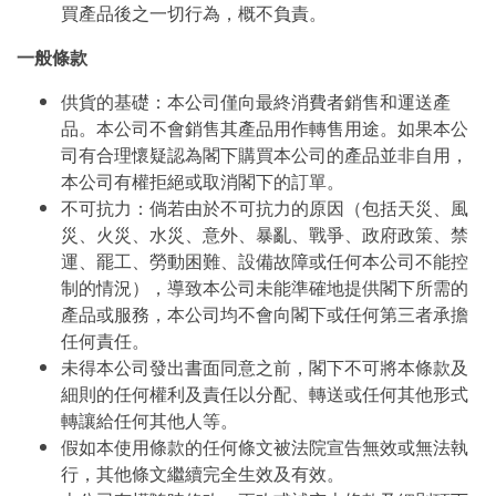
買產品後之一切行為，概不負責。
一般條款
供貨的基礎：本公司僅向最終消費者銷售和運送產
品。本公司不會銷售其產品用作轉售用途。如果本公
司有合理懷疑認為閣下購買本公司的產品並非自用，
本公司有權拒絕或取消閣下的訂單。
不可抗力：倘若由於不可抗力的原因（包括天災、風
災、火災、水災、意外、暴亂、戰爭、政府政策、禁
運、罷工、勞動困難、設備故障或任何本公司不能控
制的情況），導致本公司未能準確地提供閣下所需的
產品或服務，本公司均不會向閣下或任何第三者承擔
任何責任。
未得本公司發出書面同意之前，閣下不可將本條款及
細則的任何權利及責任以分配、轉送或任何其他形式
轉讓給任何其他人等。
假如本使用條款的任何條文被法院宣告無效或無法執
行，其他條文繼續完全生效及有效。