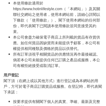
本使用條款適用於
https://www.hotinlifestyle.com（「本網站」）及其關
聯社交網站之使用者，使用本網站前，請細心詳閱以
下條款（「使用條款」）。閣下使用本網站的任何部
份，即代表閣下已閱讀本使用條款並同意接受其約
束。
本公司會盡力確保電子商店上所列載的貨品有存貨供
應。如任何貨品因缺貨而未能提供予顧客，本公司有
權提供相同種類及價格的貨品以供替代。
所有訂單須視乎相關貨品的供應情況再作最後確認。
倘若本公司未能提供任何已訂購之產品或服務，本公
司有權拒絕接受或取消訂單。
用戶登記
閣下須（在網上或以其他方式）進行登記成為本網站的用
戶，方可於電子商店訂購貨品或服務。在登記時，即代表閣
下承諾：
按要求提供有關閣下個人的真實、準確、最新及完整