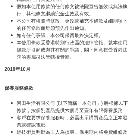
假如本使用條款的任何條文被法院宣告無效或無法執
行，其他條文繼續完全生效及有效。
本公司有權隨時修改、更改或補充本條款及細則項下
的任何條款而毋須預先作出通知。
如有任何爭議，本公司保留最終決定權。
本使用條款受香港特別行政區的法律管轄。就本使用
條款所引起或與其有關的爭議，閣下同意接受香港法
院的專屬司法管轄權管轄。
2018年10月
保養服務條款
河田生活有限公司 (以下簡稱「本公司」) 將根據以下
條款，按個別產品提供六個月至壹年有限保養服務：
客戶在要求保養服務時，必需出示購買產品之正本發
票或確認電郵。
經技術員判斷為非人為損壞，保用期內將免費維修及