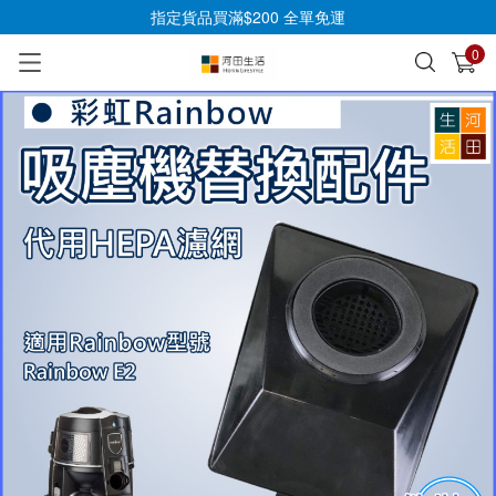
指定貨品買滿$200 全單免運
0
已加入購物車
查看