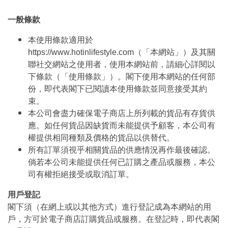
一般條款
本使用條款適用於
https://www.hotinlifestyle.com（「本網站」）及其關
聯社交網站之使用者，使用本網站前，請細心詳閱以
下條款（「使用條款」）。閣下使用本網站的任何部
份，即代表閣下已閱讀本使用條款並同意接受其約
束。
本公司會盡力確保電子商店上所列載的貨品有存貨供
應。如任何貨品因缺貨而未能提供予顧客，本公司有
權提供相同種類及價格的貨品以供替代。
所有訂單須視乎相關貨品的供應情況再作最後確認。
倘若本公司未能提供任何已訂購之產品或服務，本公
司有權拒絕接受或取消訂單。
用戶登記
閣下須（在網上或以其他方式）進行登記成為本網站的用
戶，方可於電子商店訂購貨品或服務。在登記時，即代表閣