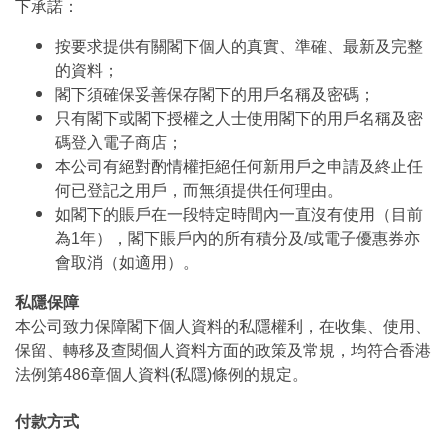
下承諾：
按要求提供有關閣下個人的真實、準確、最新及完整
的資料；
閣下須確保妥善保存閣下的用戶名稱及密碼；
只有閣下或閣下授權之人士使用閣下的用戶名稱及密
碼登入電子商店；
本公司有絕對酌情權拒絕任何新用戶之申請及終止任
何已登記之用戶，而無須提供任何理由。
如閣下的賬戶在一段特定時間內一直沒有使用（目前
為1年），閣下賬戶內的所有積分及/或電子優惠券亦
會取消（如適用）。
私隱保障
本公司致力保障閣下個人資料的私隱權利，在收集、使用、
保留、轉移及查閱個人資料方面的政策及常規，均符合香港
法例第486章個人資料(私隱)條例的規定。
付款方式