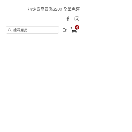
指定貨品買滿$200 全單免運
0
En