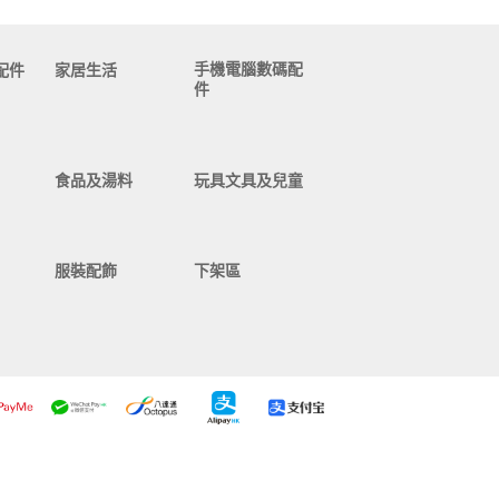
手機電腦數碼配
配件
家居生活
件
食品及湯料
玩具文具及兒童
服裝配飾
下架區