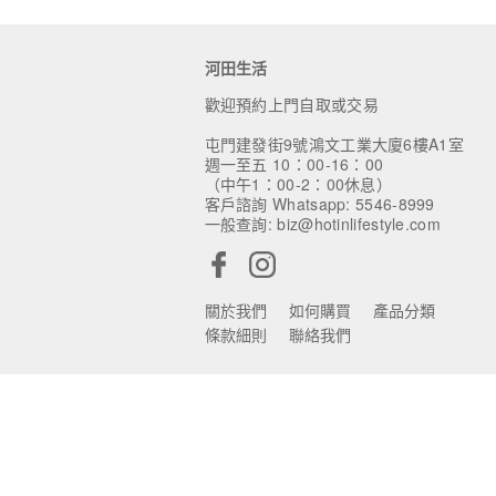
河田生活
歡迎預約上門自取或交易
屯門建發街9號鴻文工業大廈6樓A1室
週一至五 10：00-16：00
（中午1：00-2：00休息）
客戶諮詢 Whatsapp: 5546-8999
一般查詢: biz@hotinlifestyle.com
關於我們
如何購買
產品分類
條款細則
聯絡我們