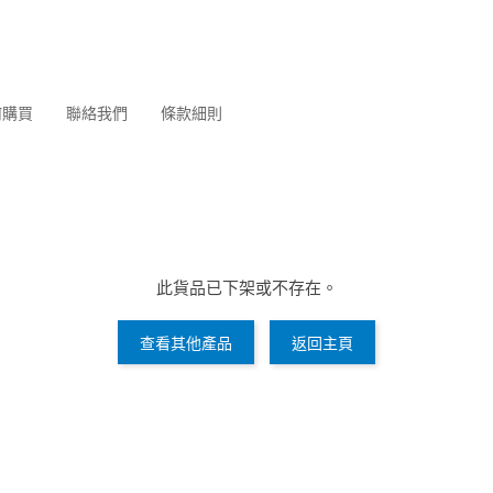
何購買
聯絡我們
條款細則
此貨品已下架或不存在。
查看其他產品
返回主頁