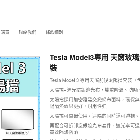
何購買
聯絡我們
條款細則
Tesla Model3專用 天窗
裝
Tesla Model 3 專用天窗前後太陽擋套
太陽擋+遮光塗銀遮光布，雙重降溫、防晒
太陽擋採用加密雅黑交織網布面料，環保無
陽隔熱效果更好，耐用性強
太陽擋可單獨使用，遮陽的同時還可透視。
再配合可拆卸塗銀遮光布套件，遮光率可達9
高效隔熱防晒