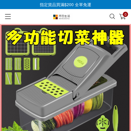
指定貨品買滿$200 全單免運
0
已加入購物車
查看