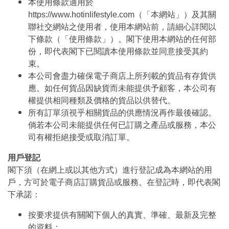
本使用條款適用於
https://www.hotinlifestyle.com（「本網站」）及其關
聯社交網站之使用者，使用本網站前，請細心詳閱以
下條款（「使用條款」）。閣下使用本網站的任何部
份，即代表閣下已閱讀本使用條款並同意接受其約
束。
本公司會盡力確保電子商店上所列載的貨品有存貨供
應。如任何貨品因缺貨而未能提供予顧客，本公司有
權提供相同種類及價格的貨品以供替代。
所有訂單須視乎相關貨品的供應情況再作最後確認。
倘若本公司未能提供任何已訂購之產品或服務，本公
司有權拒絕接受或取消訂單。
用戶登記
閣下須（在網上或以其他方式）進行登記成為本網站的用
戶，方可於電子商店訂購貨品或服務。在登記時，即代表閣
下承諾：
按要求提供有關閣下個人的真實、準確、最新及完整
的資料；