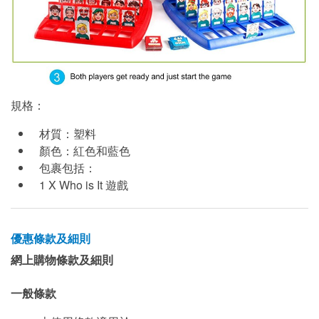
規格：
材質：塑料
顏色：紅色和藍色
包裹包括：
1 X Who is It 遊戲
優惠條款及細則
網上購物條款及細則
一般條款