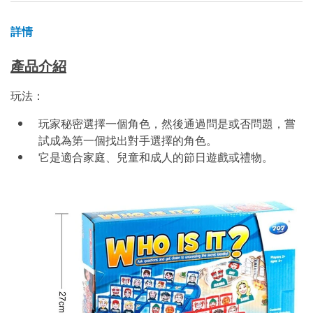
詳情
產品介紹
玩法：
玩家秘密選擇一個角色，然後通過問是或否問題，嘗
試成為第一個找出對手選擇的角色。
它是適合家庭、兒童和成人的節日遊戲或禮物。