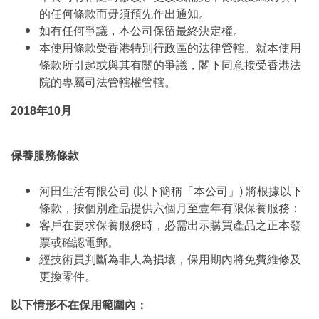
的任何條款而毋須預先作出通知。
如有任何爭議，本公司保留最終決定權。
本使用條款受香港特別行政區的法律管轄。就本使用
條款所引起或與其有關的爭議，閣下同意接受香港法
院的專屬司法管轄權管轄。
2018年10月
保養服務條款
河田生活有限公司 (以下簡稱「本公司」) 將根據以下
條款，按個別產品提供六個月至壹年有限保養服務：
客戶在要求保養服務時，必需出示購買產品之正本發
票或確認電郵。
經技術員判斷為非人為損壞，保用期內將免費維修及
更換零件。
以下情形不在保用範圍內：