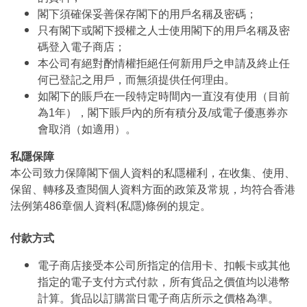
閣下須確保妥善保存閣下的用戶名稱及密碼；
只有閣下或閣下授權之人士使用閣下的用戶名稱及密
碼登入電子商店；
本公司有絕對酌情權拒絕任何新用戶之申請及終止任
何已登記之用戶，而無須提供任何理由。
如閣下的賬戶在一段特定時間內一直沒有使用（目前
為1年），閣下賬戶內的所有積分及/或電子優惠券亦
會取消（如適用）。
私隱保障
本公司致力保障閣下個人資料的私隱權利，在收集、使用、
保留、轉移及查閱個人資料方面的政策及常規，均符合香港
法例第486章個人資料(私隱)條例的規定。
付款方式
電子商店接受本公司所指定的信用卡、扣帳卡或其他
指定的電子支付方式付款，所有貨品之價值均以港幣
計算。貨品以訂購當日電子商店所示之價格為準。