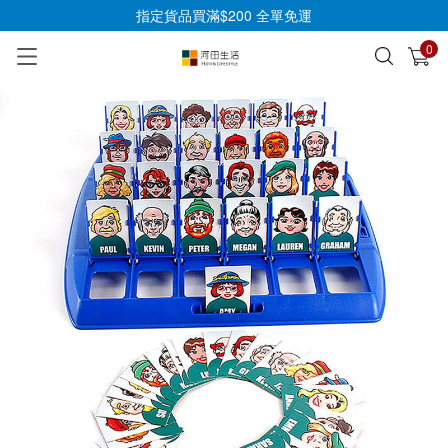
指定貨品買滿$200 全單免運
0
已加入購物車
查看