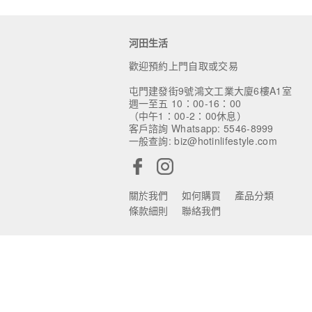
河田生活
歡迎預約上門自取或交易
屯門建發街9號鴻文工業大廈6樓A1室
週一至五 10：00-16：00
（中午1：00-2：00休息）
客戶諮詢 Whatsapp: 5546-8999
一般查詢: biz@hotinlifestyle.com
關於我們
如何購買
產品分類
條款細則
聯絡我們