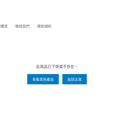
何購買
聯絡我們
條款細則
此貨品已下架或不存在。
查看其他產品
返回主頁