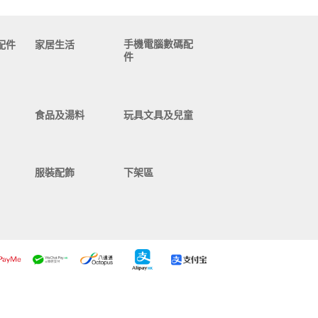
手機電腦數碼配
配件
家居生活
件
食品及湯料
玩具文具及兒童
服裝配飾
下架區