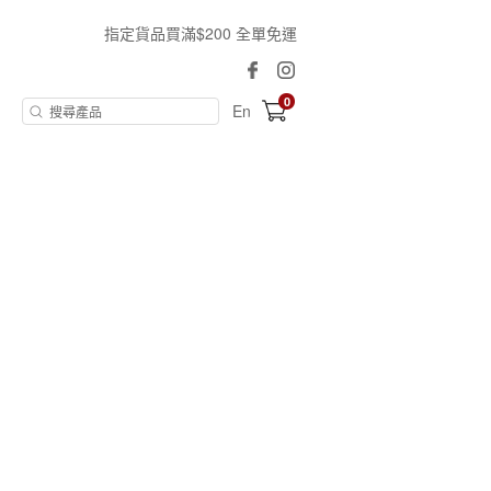
指定貨品買滿$200 全單免運
0
En