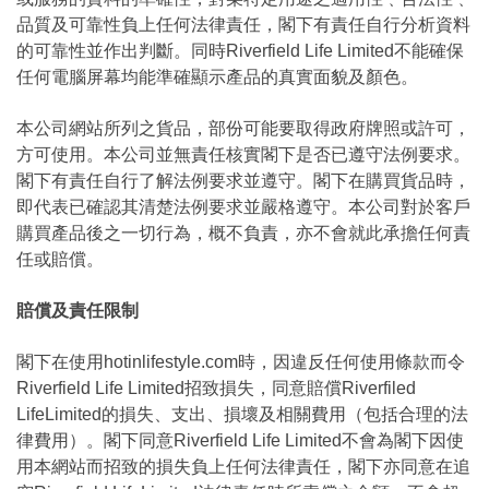
品質及可靠性負上任何法律責任，閣下有責任自行分析資料
的可靠性並作出判斷。同時Riverfield Life Limited不能確保
任何電腦屏幕均能準確顯示產品的真實面貌及顏色。
本公司網站所列之貨品，部份可能要取得政府牌照或許可，
方可使用。本公司並無責任核實閣下是否已遵守法例要求。
閣下有責任自行了解法例要求並遵守。閣下在購買貨品時，
即代表已確認其清楚法例要求並嚴格遵守。本公司對於客戶
購買產品後之一切行為，概不負責，亦不會就此承擔任何責
任或賠償。
賠償及責任限制
閣下在使用hotinlifestyle.com時，因違反任何使用條款而令
Riverfield Life Limited招致損失，同意賠償Riverfiled
LifeLimited的損失、支出、損壞及相關費用（包括合理的法
律費用）。閣下同意Riverfield Life Limited不會為閣下因使
用本網站而招致的損失負上任何法律責任，閣下亦同意在追