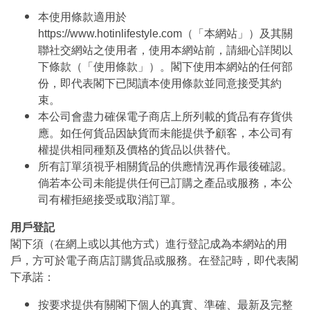
本使用條款適用於
https://www.hotinlifestyle.com（「本網站」）及其關
聯社交網站之使用者，使用本網站前，請細心詳閱以
下條款（「使用條款」）。閣下使用本網站的任何部
份，即代表閣下已閱讀本使用條款並同意接受其約
束。
本公司會盡力確保電子商店上所列載的貨品有存貨供
應。如任何貨品因缺貨而未能提供予顧客，本公司有
權提供相同種類及價格的貨品以供替代。
所有訂單須視乎相關貨品的供應情況再作最後確認。
倘若本公司未能提供任何已訂購之產品或服務，本公
司有權拒絕接受或取消訂單。
用戶登記
閣下須（在網上或以其他方式）進行登記成為本網站的用
戶，方可於電子商店訂購貨品或服務。在登記時，即代表閣
下承諾：
按要求提供有關閣下個人的真實、準確、最新及完整