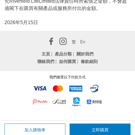
究Riverfield LifeLimited法律責任時所索償之金額，不會超
過閣下在購買有關產品或服務所付出的金額。
2026年5月15日
繁
En
主頁
|
產品分類
|
關於我們
聯絡我們
|
如何購買
|
條款細則
我們接受以下付款方式
加入購物車
立即購買