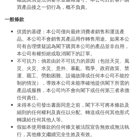
買產品後之一切行為，概不負責。
一般條款
供貨的基礎：本公司僅向最終消費者銷售和運送產
品。本公司不會銷售其產品用作轉售用途。如果本公
司有合理懷疑認為閣下購買本公司的產品並非自用，
本公司有權拒絕或取消閣下的訂單。
不可抗力：倘若由於不可抗力的原因（包括天災、風
災、火災、水災、意外、暴亂、戰爭、政府政策、禁
運、罷工、勞動困難、設備故障或任何本公司不能控
制的情況），導致本公司未能準確地提供閣下所需的
產品或服務，本公司均不會向閣下或任何第三者承擔
任何責任。
未得本公司發出書面同意之前，閣下不可將本條款及
細則的任何權利及責任以分配、轉送或任何其他形式
轉讓給任何其他人等。
假如本使用條款的任何條文被法院宣告無效或無法執
行，其他條文繼續完全生效及有效。