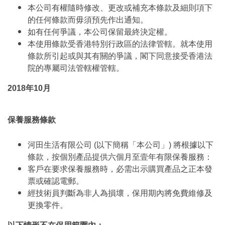
本公司有權隨時修改、更改或補充本條款及細則項下
的任何條款而毋須預先作出通知。
如有任何爭議，本公司保留最終決定權。
本使用條款受香港特別行政區的法律管轄。就本使用
條款所引起或與其有關的爭議，閣下同意接受香港法
院的專屬司法管轄權管轄。
2018年10月
保養服務條款
河田生活有限公司 (以下簡稱「本公司」) 將根據以下
條款，按個別產品提供六個月至壹年有限保養服務：
客戶在要求保養服務時，必需出示購買產品之正本發
票或確認電郵。
經技術員判斷為非人為損壞，保用期內將免費維修及
更換零件。