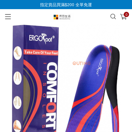
指定貨品買滿$200 全單免運
0
已加入購物車
查看