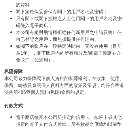
的資料；
閣下須確保妥善保存閣下的用戶名稱及密碼；
只有閣下或閣下授權之人士使用閣下的用戶名稱及密
碼登入電子商店；
本公司有絕對酌情權拒絕任何新用戶之申請及終止任
何已登記之用戶，而無須提供任何理由。
如閣下的賬戶在一段特定時間內一直沒有使用（目前
為1年），閣下賬戶內的所有積分及/或電子優惠券亦
會取消（如適用）。
私隱保障
本公司致力保障閣下個人資料的私隱權利，在收集、使用、
保留、轉移及查閱個人資料方面的政策及常規，均符合香港
法例第486章個人資料(私隱)條例的規定。
付款方式
電子商店接受本公司所指定的信用卡、扣帳卡或其他
指定的電子支付方式付款，所有貨品之價值均以港幣