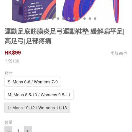
運動足底筋膜炎足弓運動鞋墊 緩解扁平足|
高足弓|足部疼痛
HK$
99
尚餘
99
件
HK$
168
尺寸
S: Mens 6-8 / Womens 7-9
M: Mens 8.5-10 / Womens 9.5-11
L: Mens 10-12 / Womens 11-13
數量
－
＋
1