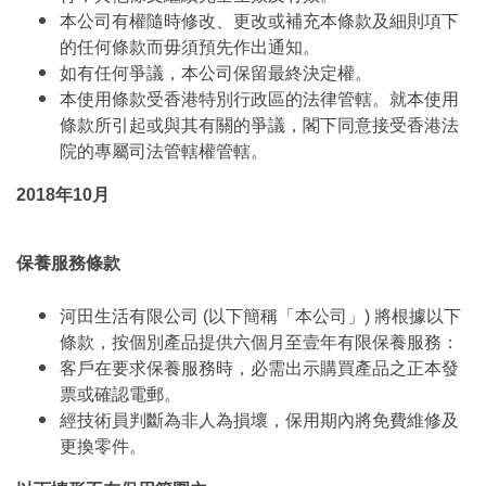
本公司有權隨時修改、更改或補充本條款及細則項下
的任何條款而毋須預先作出通知。
如有任何爭議，本公司保留最終決定權。
本使用條款受香港特別行政區的法律管轄。就本使用
條款所引起或與其有關的爭議，閣下同意接受香港法
院的專屬司法管轄權管轄。
2018年10月
保養服務條款
河田生活有限公司 (以下簡稱「本公司」) 將根據以下
條款，按個別產品提供六個月至壹年有限保養服務：
客戶在要求保養服務時，必需出示購買產品之正本發
票或確認電郵。
經技術員判斷為非人為損壞，保用期內將免費維修及
更換零件。