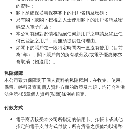
的資料；
閣下須確保妥善保存閣下的用戶名稱及密碼；
只有閣下或閣下授權之人士使用閣下的用戶名稱及密
碼登入電子商店；
本公司有絕對酌情權拒絕任何新用戶之申請及終止任
何已登記之用戶，而無須提供任何理由。
如閣下的賬戶在一段特定時間內一直沒有使用（目前
為1年），閣下賬戶內的所有積分及/或電子優惠券亦
會取消（如適用）。
私隱保障
本公司致力保障閣下個人資料的私隱權利，在收集、使用、
保留、轉移及查閱個人資料方面的政策及常規，均符合香港
法例第486章個人資料(私隱)條例的規定。
付款方式
電子商店接受本公司所指定的信用卡、扣帳卡或其他
指定的電子支付方式付款，所有貨品之價值均以港幣