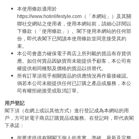
本使用條款適用於
https://www.hotinlifestyle.com（「本網站」）及其關
聯社交網站之使用者，使用本網站前，請細心詳閱以
下條款（「使用條款」）。閣下使用本網站的任何部
份，即代表閣下已閱讀本使用條款並同意接受其約
束。
本公司會盡力確保電子商店上所列載的貨品有存貨供
應。如任何貨品因缺貨而未能提供予顧客，本公司有
權提供相同種類及價格的貨品以供替代。
所有訂單須視乎相關貨品的供應情況再作最後確認。
倘若本公司未能提供任何已訂購之產品或服務，本公
司有權拒絕接受或取消訂單。
用戶登記
閣下須（在網上或以其他方式）進行登記成為本網站的用
戶，方可於電子商店訂購貨品或服務。在登記時，即代表閣
下承諾：
按要求提供有關閣下個人的真實、準確、最新及完整