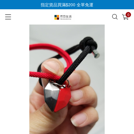
指定貨品買滿$200 全單免運
0
已加入購物車
查看