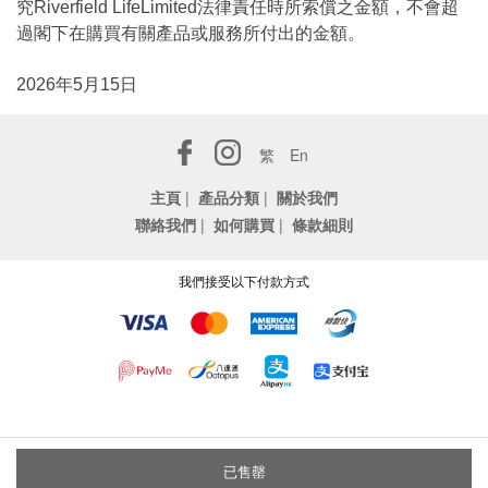
究Riverfield LifeLimited法律責任時所索償之金額，不會超
過閣下在購買有關產品或服務所付出的金額。
2026年5月15日
繁
En
主頁
|
產品分類
|
關於我們
聯絡我們
|
如何購買
|
條款細則
我們接受以下付款方式
已售罄