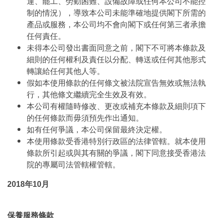
運、罷工、勞動困難、設備故障或任何本公司不能控
制的情況），導致本公司未能準確地提供閣下所需的
產品或服務，本公司均不會向閣下或任何第三者承擔
任何責任。
未得本公司發出書面同意之前，閣下不可將本條款及
細則的任何權利及責任以分配、轉送或任何其他形式
轉讓給任何其他人等。
假如本使用條款的任何條文被法院宣告無效或無法執
行，其他條文繼續完全生效及有效。
本公司有權隨時修改、更改或補充本條款及細則項下
的任何條款而毋須預先作出通知。
如有任何爭議，本公司保留最終決定權。
本使用條款受香港特別行政區的法律管轄。就本使用
條款所引起或與其有關的爭議，閣下同意接受香港法
院的專屬司法管轄權管轄。
2018年10月
保養服務條款