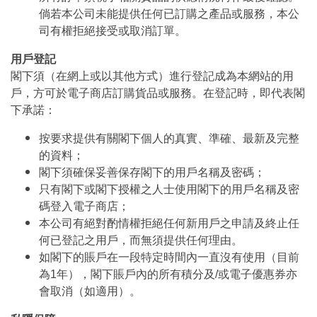
倘若本公司未能提供任何已訂購之產品或服務，本公
司有權拒絕接受或取消訂單。
用戶登記
閣下須（在網上或以其他方式）進行登記成為本網站的用
戶，方可於電子商店訂購貨品或服務。在登記時，即代表閣
下承諾：
按要求提供有關閣下個人的真實、準確、最新及完整
的資料；
閣下須確保妥善保存閣下的用戶名稱及密碼；
只有閣下或閣下授權之人士使用閣下的用戶名稱及密
碼登入電子商店；
本公司有絕對酌情權拒絕任何新用戶之申請及終止任
何已登記之用戶，而無須提供任何理由。
如閣下的賬戶在一段特定時間內一直沒有使用（目前
為1年），閣下賬戶內的所有積分及/或電子優惠券亦
會取消（如適用）。