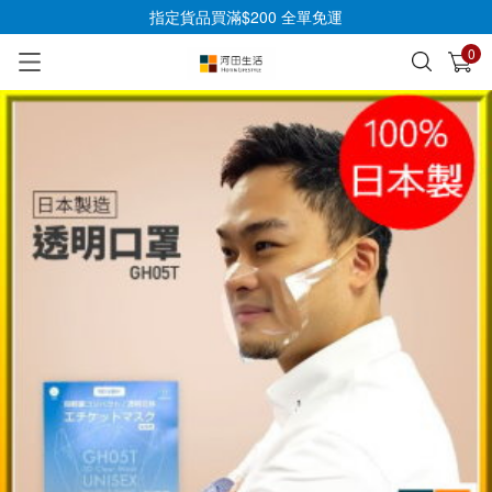
指定貨品買滿$200 全單免運
0
已加入購物車
查看