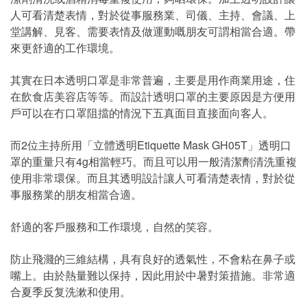
人可看清楚表情，對於從事服務業、司儀、主持、會議、上
堂講解、見客、需要表情及做運動嘅朋友可謂相當合適。帶
來更舒適的工作環境。
其實在日本透明口罩是非常普遍，主要是用作商業用途，住
在飲食店美容店等等。而設計透明口罩的主要原因是方便用
戶可以在冇口罩阻擋的情況下五真面目直接面向客人。
而2位主持所用「立體透明Etiquette Mask GH05T」透明口
罩的重量只有4g相當輕巧。而且可以用一般清潔劑清洗重複
使用非常環保。而且其透明設計讓人可看清楚表情，對於從
事服務業的朋友相當合適。
舒適的客戶服務和工作環境，自然的笑容。
防止飛濺的三維結構，具有良好的透氣性，不會粘在鼻子或
嘴上。由於熱量難以保持，因此用於中暑對策措施。非常適
合夏季反复洗漱和使用。