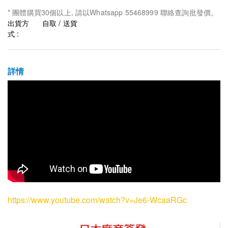
* 團體購買30個以上, 請以Whatsapp 55468999 聯絡查詢批發價。
出貨方
自取 / 送貨
式 :
詳情
https://www.youtube.com/watch?v=Je6-WcaaRGc