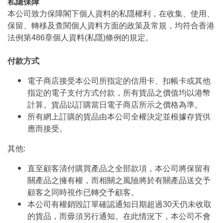
私隱保障
本公司致力保障閣下個人資料的私隱權利，在收集、使用、
保留、轉移及查閱個人資料方面的政策及常規，均符合香港
法例第486章個人資料(私隱)條例的規定。
付款方式
電子商店接受本公司所指定的信用卡、扣帳卡或其他
指定的電子支付方式付款，所有貨品之價值均以港幣
計算。貨品以訂購當日電子商店所示之價格為準。
所有網上訂購的貨品由本公司全權決定並根據存貨供
應而接受。
其他:
直至顧客清付購買產品之全部款項，本公司將保留有
關產品之擁有權，而相關之風險將於有關產品送交予
顧客之同時視作已轉交予顧客。
本公司有權銷毀訂單確認通知日期超過30天仍未收取
的貨品，而毋須另行通知。在此情況下，本公司不會