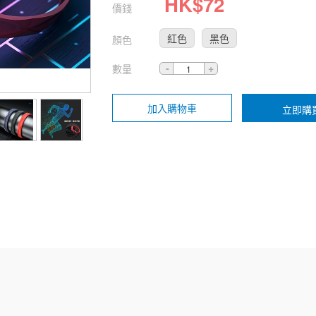
HK$
72
價錢
紅色
黑色
顏色
數量
加入購物車
立即購