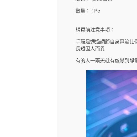
數量： 1Pc
購買前注意事項：
手環是通過調節自身電流比
長短因人而異
有的人一兩天就有感覺到靜