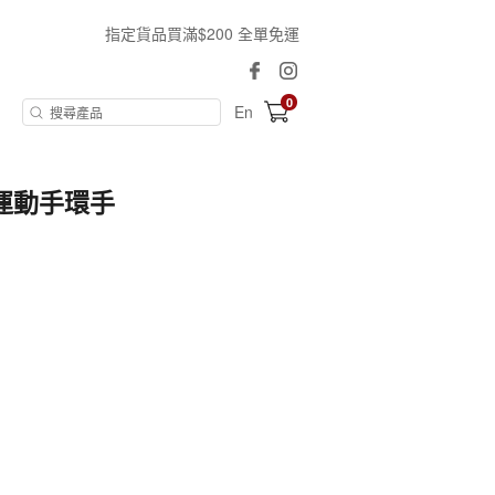
指定貨品買滿$200 全單免運
0
En
電運動手環手