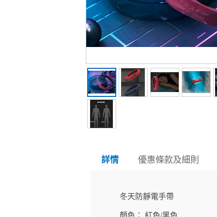
優惠條款及細則
詳情
冬天防靜電手帶
顏色： 紅色/黑色