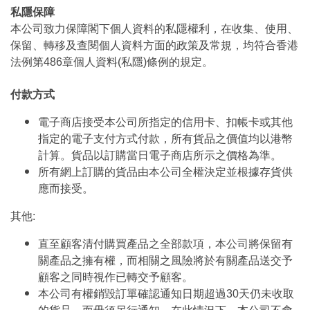
私隱保障
本公司致力保障閣下個人資料的私隱權利，在收集、使用、
保留、轉移及查閱個人資料方面的政策及常規，均符合香港
法例第486章個人資料(私隱)條例的規定。
付款方式
電子商店接受本公司所指定的信用卡、扣帳卡或其他
指定的電子支付方式付款，所有貨品之價值均以港幣
計算。貨品以訂購當日電子商店所示之價格為準。
所有網上訂購的貨品由本公司全權決定並根據存貨供
應而接受。
其他:
直至顧客清付購買產品之全部款項，本公司將保留有
關產品之擁有權，而相關之風險將於有關產品送交予
顧客之同時視作已轉交予顧客。
本公司有權銷毀訂單確認通知日期超過30天仍未收取