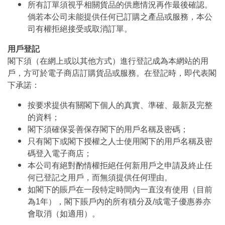
所有訂單須視乎相關貨品的供應情況再作最後確認。
倘若本公司未能提供任何已訂購之產品或服務，本公
司有權拒絕接受或取消訂單。
用戶登記
閣下須（在網上或以其他方式）進行登記成為本網站的用
戶，方可於電子商店訂購貨品或服務。在登記時，即代表閣
下承諾：
按要求提供有關閣下個人的真實、準確、最新及完整
的資料；
閣下須確保妥善保存閣下的用戶名稱及密碼；
只有閣下或閣下授權之人士使用閣下的用戶名稱及密
碼登入電子商店；
本公司有絕對酌情權拒絕任何新用戶之申請及終止任
何已登記之用戶，而無須提供任何理由。
如閣下的賬戶在一段特定時間內一直沒有使用（目前
為1年），閣下賬戶內的所有積分及/或電子優惠券亦
會取消（如適用）。