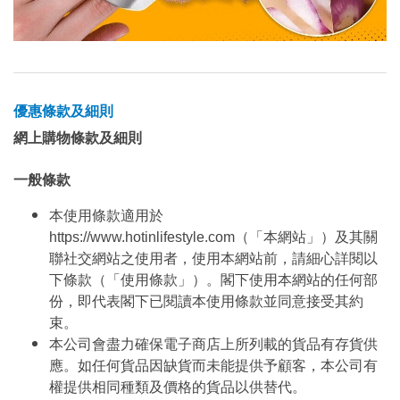
優惠條款及細則
網上購物條款及細則
一般條款
本使用條款適用於
https://www.hotinlifestyle.com（「本網站」）及其關
聯社交網站之使用者，使用本網站前，請細心詳閱以
下條款（「使用條款」）。閣下使用本網站的任何部
份，即代表閣下已閱讀本使用條款並同意接受其約
束。
本公司會盡力確保電子商店上所列載的貨品有存貨供
應。如任何貨品因缺貨而未能提供予顧客，本公司有
權提供相同種類及價格的貨品以供替代。