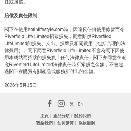
任或賠償。
賠償及責任限制
閣下在使用hotinlifestyle.com時，因違反任何使用條款而令
Riverfield Life Limited招致損失，同意賠償Riverfiled
LifeLimited的損失、支出、損壞及相關費用（包括合理的法
律費用）。閣下同意Riverfield Life Limited不會為閣下因使
用本網站而招致的損失負上任何法律責任，閣下亦同意在追
究Riverfield LifeLimited法律責任時所索償之金額，不會超
過閣下在購買有關產品或服務所付出的金額。
2026年5月15日
繁
En
主頁
|
產品分類
|
關於我們
聯絡我們
|
如何購買
|
條款細則