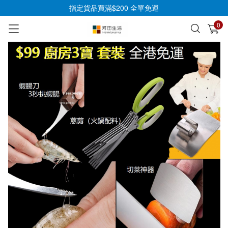
指定貨品買滿$200 全單免運
0
已加入購物車
查看