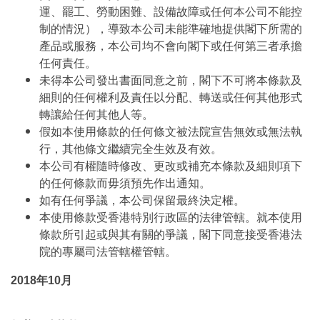
運、罷工、勞動困難、設備故障或任何本公司不能控
制的情況），導致本公司未能準確地提供閣下所需的
產品或服務，本公司均不會向閣下或任何第三者承擔
任何責任。
未得本公司發出書面同意之前，閣下不可將本條款及
細則的任何權利及責任以分配、轉送或任何其他形式
轉讓給任何其他人等。
假如本使用條款的任何條文被法院宣告無效或無法執
行，其他條文繼續完全生效及有效。
本公司有權隨時修改、更改或補充本條款及細則項下
的任何條款而毋須預先作出通知。
如有任何爭議，本公司保留最終決定權。
本使用條款受香港特別行政區的法律管轄。就本使用
條款所引起或與其有關的爭議，閣下同意接受香港法
院的專屬司法管轄權管轄。
2018年10月