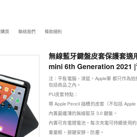
何購買
聯絡我們
條款細則
無線藍牙鍵盤皮套保護套適用於
mini 6th Generation 20
注：平板電腦、滑鼠，Apple筆 都只作
包括商品之內。
PU皮套特點：
帶 Apple Pencil 插槽的皮套（不包括 Apple 
內置最纖薄的無線藍牙 3.0 鍵盤。
內置可充電鋰電池，每次充電可持續使用約 
重量輕，按鍵安靜，防塵。