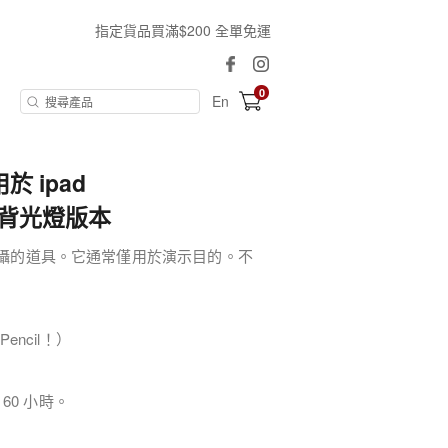
指定貨品買滿$200 全單免運
0
En
 ipad
21 |背光燈版本
為拍攝的道具。它通常僅用於演示目的。不
Pencil！）
60 小時。