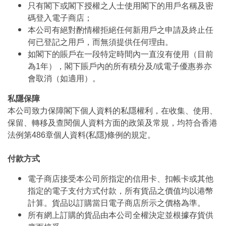
只有閣下或閣下授權之人士使用閣下的用戶名稱及密
碼登入電子商店；
本公司有絕對酌情權拒絕任何新用戶之申請及終止任
何已登記之用戶，而無須提供任何理由。
如閣下的賬戶在一段特定時間內一直沒有使用（目前
為1年），閣下賬戶內的所有積分及/或電子優惠券亦
會取消（如適用）。
私隱保障
本公司致力保障閣下個人資料的私隱權利，在收集、使用、
保留、轉移及查閱個人資料方面的政策及常規，均符合香港
法例第486章個人資料(私隱)條例的規定。
付款方式
電子商店接受本公司所指定的信用卡、扣帳卡或其他
指定的電子支付方式付款，所有貨品之價值均以港幣
計算。貨品以訂購當日電子商店所示之價格為準。
所有網上訂購的貨品由本公司全權決定並根據存貨供