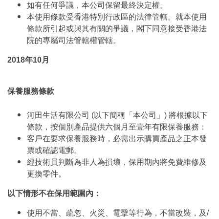
如有任何爭議，本公司保留最終決定權。
本使用條款受香港特別行政區的法律管轄。就本使用
條款所引起或與其有關的爭議，閣下同意接受香港法
院的專屬司法管轄權管轄。
2018年10月
保養服務條款
河田生活有限公司 (以下簡稱「本公司」) 將根據以下
條款，按個別產品提供六個月至壹年有限保養服務：
客戶在要求保養服務時，必需出示購買產品之正本發
票或確認電郵。
經技術員判斷為非人為損壞，保用期內將免費維修及
更換零件。
以下情形不在保用範圍內：
使用不當、疏忽、火災、電擊等行為，不當改裝，及/