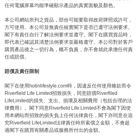
任何電腦屏幕均能準確顯示產品的真實面貌及顏色。
本公司網站所列之貨品，部份可能要取得政府牌照或許可，
方可使用。本公司並無責任核實閣下是否已遵守法例要求。
閣下有責任自行了解法例要求並遵守。閣下在購買貨品時，
即代表已確認其清楚法例要求並嚴格遵守。本公司對於客戶
購買產品後之一切行為，概不負責，亦不會就此承擔任何責
任或賠償。
賠償及責任限制
閣下在使用hotinlifestyle.com時，因違反任何使用條款而令
Riverfield Life Limited招致損失，同意賠償Riverfiled
LifeLimited的損失、支出、損壞及相關費用（包括合理的法
律費用）。閣下同意Riverfield Life Limited不會為閣下因使
用本網站而招致的損失負上任何法律責任，閣下亦同意在追
究Riverfield LifeLimited法律責任時所索償之金額，不會超
過閣下在購買有關產品或服務所付出的金額。