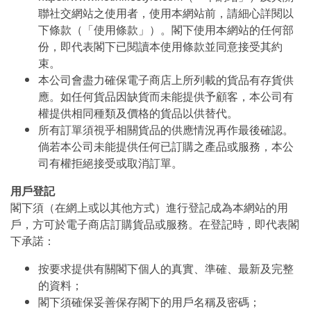
聯社交網站之使用者，使用本網站前，請細心詳閱以
下條款（「使用條款」）。閣下使用本網站的任何部
份，即代表閣下已閱讀本使用條款並同意接受其約
束。
本公司會盡力確保電子商店上所列載的貨品有存貨供
應。如任何貨品因缺貨而未能提供予顧客，本公司有
權提供相同種類及價格的貨品以供替代。
所有訂單須視乎相關貨品的供應情況再作最後確認。
倘若本公司未能提供任何已訂購之產品或服務，本公
司有權拒絕接受或取消訂單。
用戶登記
閣下須（在網上或以其他方式）進行登記成為本網站的用
戶，方可於電子商店訂購貨品或服務。在登記時，即代表閣
下承諾：
按要求提供有關閣下個人的真實、準確、最新及完整
的資料；
閣下須確保妥善保存閣下的用戶名稱及密碼；