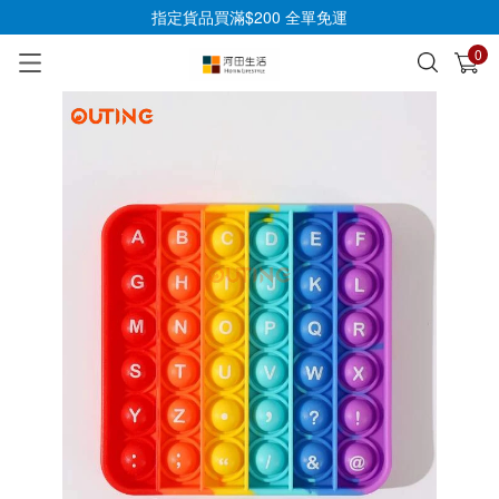
指定貨品買滿$200 全單免運
0
已加入購物車
查看