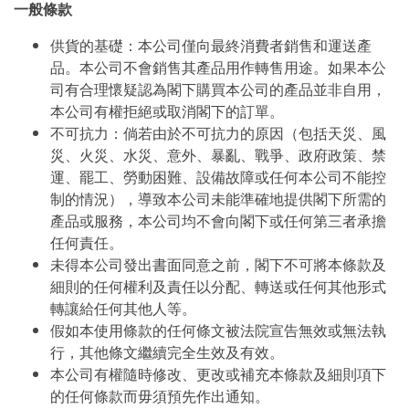
一般條款
供貨的基礎：本公司僅向最終消費者銷售和運送產
品。本公司不會銷售其產品用作轉售用途。如果本公
司有合理懷疑認為閣下購買本公司的產品並非自用，
本公司有權拒絕或取消閣下的訂單。
不可抗力：倘若由於不可抗力的原因（包括天災、風
災、火災、水災、意外、暴亂、戰爭、政府政策、禁
運、罷工、勞動困難、設備故障或任何本公司不能控
制的情況），導致本公司未能準確地提供閣下所需的
產品或服務，本公司均不會向閣下或任何第三者承擔
任何責任。
未得本公司發出書面同意之前，閣下不可將本條款及
細則的任何權利及責任以分配、轉送或任何其他形式
轉讓給任何其他人等。
假如本使用條款的任何條文被法院宣告無效或無法執
行，其他條文繼續完全生效及有效。
本公司有權隨時修改、更改或補充本條款及細則項下
的任何條款而毋須預先作出通知。