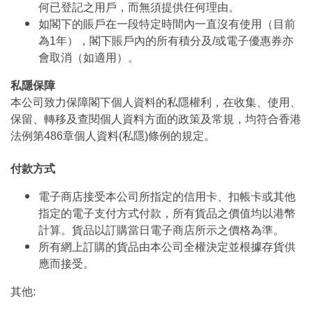
何已登記之用戶，而無須提供任何理由。
如閣下的賬戶在一段特定時間內一直沒有使用（目前
為1年），閣下賬戶內的所有積分及/或電子優惠券亦
會取消（如適用）。
私隱保障
本公司致力保障閣下個人資料的私隱權利，在收集、使用、
保留、轉移及查閱個人資料方面的政策及常規，均符合香港
法例第486章個人資料(私隱)條例的規定。
付款方式
電子商店接受本公司所指定的信用卡、扣帳卡或其他
指定的電子支付方式付款，所有貨品之價值均以港幣
計算。貨品以訂購當日電子商店所示之價格為準。
所有網上訂購的貨品由本公司全權決定並根據存貨供
應而接受。
其他: