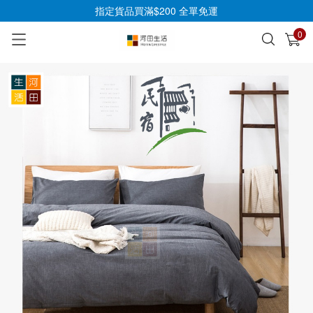
指定貨品買滿$200 全單免運
0
已加入購物車
查看