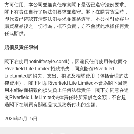
方可使用。本公司並無責任核實閣下是否已遵守法例要求。
閣下有責任自行了解法例要求並遵守。閣下在購買貨品時，
即代表已確認其清楚法例要求並嚴格遵守。本公司對於客戶
購買產品後之一切行為，概不負責，亦不會就此承擔任何責
任或賠償。
賠償及責任限制
閣下在使用hotinlifestyle.com時，因違反任何使用條款而令
Riverfield Life Limited招致損失，同意賠償Riverfiled
LifeLimited的損失、支出、損壞及相關費用（包括合理的法
律費用）。閣下同意Riverfield Life Limited不會為閣下因使
用本網站而招致的損失負上任何法律責任，閣下亦同意在追
究Riverfield LifeLimited法律責任時所索償之金額，不會超
過閣下在購買有關產品或服務所付出的金額。
2026年5月15日