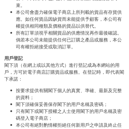
束。
本公司會盡力確保電子商店上所列載的貨品有存貨供
應。如任何貨品因缺貨而未能提供予顧客，本公司有
權提供相同種類及價格的貨品以供替代。
所有訂單須視乎相關貨品的供應情況再作最後確認。
倘若本公司未能提供任何已訂購之產品或服務，本公
司有權拒絕接受或取消訂單。
用戶登記
閣下須（在網上或以其他方式）進行登記成為本網站的用
戶，方可於電子商店訂購貨品或服務。在登記時，即代表閣
下承諾：
按要求提供有關閣下個人的真實、準確、最新及完整
的資料；
閣下須確保妥善保存閣下的用戶名稱及密碼；
只有閣下或閣下授權之人士使用閣下的用戶名稱及密
碼登入電子商店；
本公司有絕對酌情權拒絕任何新用戶之申請及終止任