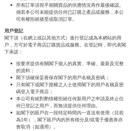
所有訂單須視乎相關貨品的供應情況再作最後確認。
倘若本公司未能提供任何已訂購之產品或服務，本公
司有權拒絕接受或取消訂單。
用戶登記
閣下須（在網上或以其他方式）進行登記成為本網站的用
戶，方可於電子商店訂購貨品或服務。在登記時，即代表閣
下承諾：
按要求提供有關閣下個人的真實、準確、最新及完整
的資料；
閣下須確保妥善保存閣下的用戶名稱及密碼；
只有閣下或閣下授權之人士使用閣下的用戶名稱及密
碼登入電子商店；
本公司有絕對酌情權拒絕任何新用戶之申請及終止任
何已登記之用戶，而無須提供任何理由。
如閣下的賬戶在一段特定時間內一直沒有使用（目前
為1年），閣下賬戶內的所有積分及/或電子優惠券亦
會取消（如適用）。