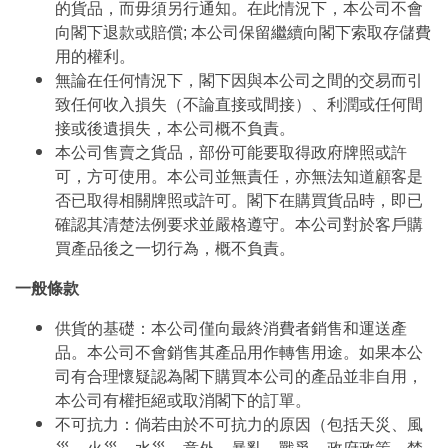
的貨品，而毋須另行通知。在此情況下，本公司不會
向閣下退款或賠償; 本公司保留繼續向閣下索取存儲費
用的權利。
無論在任何情況下，閣下因與本公司之間的交易而引
致任何收入損失（不論直接或間接）、利潤或任何間
接或後遺損失，本公司概不負責。
本公司售賣之貨品，部份可能要取得政府牌照或許
可，方可使用。本公司並無責任，亦無法知道顧客是
否已取得相關牌照或許可。閣下在購買貨品時，即已
確認其清楚法例要求並嚴格遵守。本公司對於客戶購
買產品後之一切行為，概不負責。
一般條款
供貨的基礎：本公司僅向最終消費者銷售和運送產
品。本公司不會銷售其產品用作轉售用途。如果本公
司有合理懷疑認為閣下購買本公司的產品並非自用，
本公司有權拒絕或取消閣下的訂單。
不可抗力：倘若由於不可抗力的原因（包括天災、風