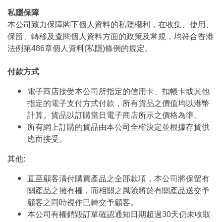
私隱保障
本公司致力保障閣下個人資料的私隱權利，在收集、使用、
保留、轉移及查閱個人資料方面的政策及常規，均符合香港
法例第486章個人資料(私隱)條例的規定。
付款方式
電子商店接受本公司所指定的信用卡、扣帳卡或其他
指定的電子支付方式付款，所有貨品之價值均以港幣
計算。貨品以訂購當日電子商店所示之價格為準。
所有網上訂購的貨品由本公司全權決定並根據存貨供
應而接受。
其他:
直至顧客清付購買產品之全部款項，本公司將保留有
關產品之擁有權，而相關之風險將於有關產品送交予
顧客之同時視作已轉交予顧客。
本公司有權銷毀訂單確認通知日期超過30天仍未收取