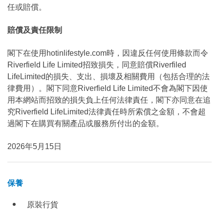
任或賠償。
賠償及責任限制
閣下在使用hotinlifestyle.com時，因違反任何使用條款而令
Riverfield Life Limited招致損失，同意賠償Riverfiled
LifeLimited的損失、支出、損壞及相關費用（包括合理的法
律費用）。閣下同意Riverfield Life Limited不會為閣下因使
用本網站而招致的損失負上任何法律責任，閣下亦同意在追
究Riverfield LifeLimited法律責任時所索償之金額，不會超
過閣下在購買有關產品或服務所付出的金額。
2026年5月15日
保養
原裝行貨