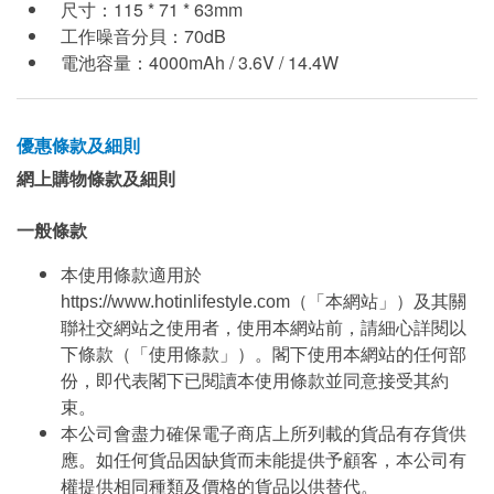
尺寸：115 * 71 * 63mm
工作噪音分貝：70dB
電池容量：4000mAh / 3.6V / 14.4W
優惠條款及細則
網上購物條款及細則
一般條款
本使用條款適用於
https://www.hotinlifestyle.com（「本網站」）及其關
聯社交網站之使用者，使用本網站前，請細心詳閱以
下條款（「使用條款」）。閣下使用本網站的任何部
份，即代表閣下已閱讀本使用條款並同意接受其約
束。
本公司會盡力確保電子商店上所列載的貨品有存貨供
應。如任何貨品因缺貨而未能提供予顧客，本公司有
權提供相同種類及價格的貨品以供替代。