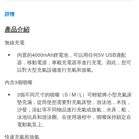
詳情
產品介紹
無線充電
內置的4000mAh鋰電池，可以用任何5V USB適配
器，移動電源，車載充電器等進行充電。因此，您可
以對大型充氣設備進行充氣和放氣。
內含3個噴嘴
3個不同尺寸的噴嘴（S / M / L）可輕鬆將小型充氣床
墊充滿，從而使您需要對充氣床墊，游泳池，木筏，
沙發，浴缸等不同物品進行充氣或放氣，水床，船，
泳池玩具和游泳圈。在使用過程中，噴嘴保持鎖定在
電動氣泵上。
快速充氣和放氣