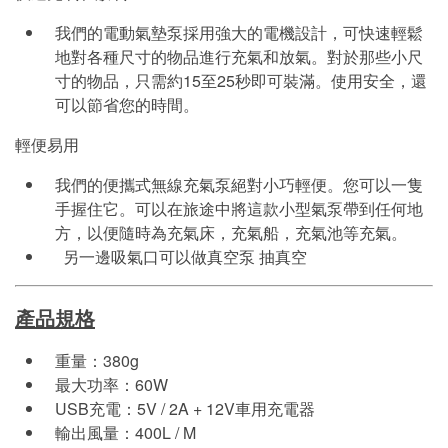
我們的電動氣墊泵採用強大的電機設計，可快速輕鬆
地對各種尺寸的物品進行充氣和放氣。對於那些小尺
寸的物品，只需約15至25秒即可裝滿。使用安全，還
可以節省您的時間。
輕便易用
我們的便攜式無線充氣泵絕對小巧輕便。您可以一隻
手握住它。可以在旅途中將這款小型氣泵帶到任何地
方，以便隨時為充氣床，充氣船，充氣池等充氣。
另一邊吸氣口可以做真空泵 抽真空
產品規格
重量：380g
最大功率：60W
USB充電：5V / 2A + 12V車用充電器
輸出風量：400L / M