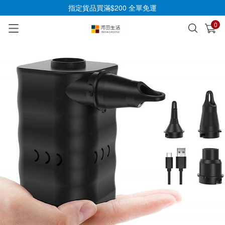
指定貨品買滿$200 全單免運
0
已加入購物車
查看