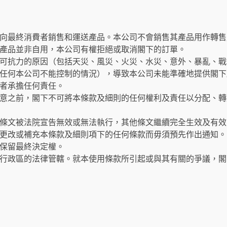
向最終消費者銷售和運送產品。本公司不會銷售其產品用作轉售
產品並非自用，本公司有權拒絕或取消閣下的訂單。
可抗力的原因（包括天災、風災、火災、水災、意外、暴亂、戰
任何本公司不能控制的情況），導致本公司未能準確地提供閣下
者承擔任何責任。
意之前，閣下不可將本條款及細則的任何權利及責任以分配、轉
條文被法院宣告無效或無法執行，其他條文繼續完全生效及有效
更改或補充本條款及細則項下的任何條款而毋須預先作出通知。
保留最終決定權。
行政區的法律管轄。就本使用條款所引起或與其有關的爭議，閣