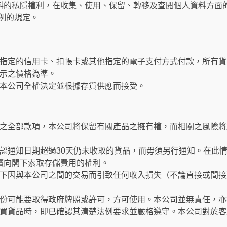
料的私隱權利，在收集、使用、保留、轉移及查閱個人資料方面
條例的規定。
指定的信用卡、扣帳卡或其他指定的電子支付方式付款，所有貨
示之價格為準。
本公司全權決定並根據存貨供應而接受。
之全部款項，本公司將保留有關產品之擁有權，而相關之風險將
認通知日期超過30天仍未收取的貨品，而毋須另行通知。在此
繼續向閣下索取存儲費用的權利。
下因與本公司之間的交易而引致任何收入損失（不論直接或間接
份可能要取得政府牌照或許可，方可使用。本公司並無責任，亦
買貨品時，即已確認其清楚法例要求並嚴格遵守。本公司對於客