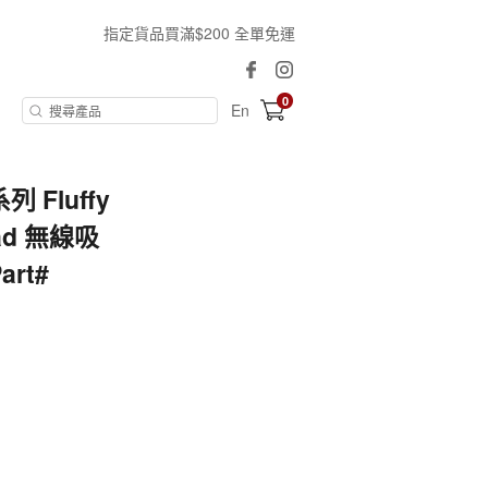
指定貨品買滿$200 全單免運
0
En
列 Fluffy
ead 無線吸
rt#