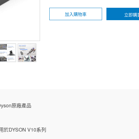
加入購物車
立即購
yson原廠產品
於DYSON V10系列