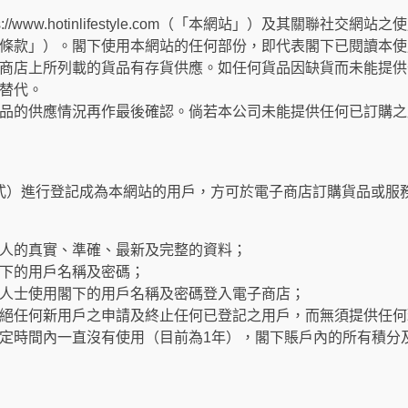
://www.hotinlifestyle.com（「本網站」）及其關聯社
條款」）。閣下使用本網站的任何部份，即代表閣下已閱讀本使
商店上所列載的貨品有存貨供應。如任何貨品因缺貨而未能提供
替代。
品的供應情況再作最後確認。倘若本公司未能提供任何已訂購之
式）進行登記成為本網站的用戶，方可於電子商店訂購貨品或服
人的真實、準確、最新及完整的資料；
下的用戶名稱及密碼；
人士使用閣下的用戶名稱及密碼登入電子商店；
絕任何新用戶之申請及終止任何已登記之用戶，而無須提供任何
定時間內一直沒有使用（目前為1年），閣下賬戶內的所有積分