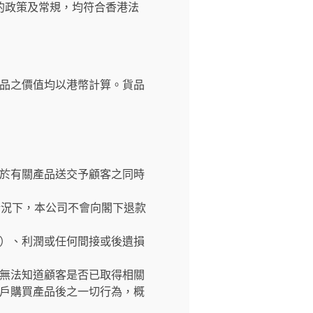
的政策及常規，均符合香港法
品之價值均以港幣計算。貨品
於有關產品送交予顧客之同時
情況下，本公司不會向閣下退款
）、利潤或任何間接或後遺損
無法知道顧客是否已取得相關
戶購買產品後之一切行為，概