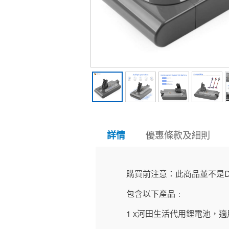
優惠條款及細則
詳情
購買前注意：此商品並不是D
包含以下產品﹕
1 x河田生活代用鋰電池，適用