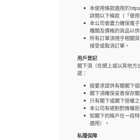
本使用條款適用於https
詳閱以下條款（「使用
本公司會盡力確保電子
種類及價格的貨品以供
所有訂單須視乎相關貨
接受或取消訂單。
用戶登記
閣下須（在網上或以其他方
諾：
按要求提供有關閣下個
閣下須確保妥善保存閣
只有閣下或閣下授權之
本公司有絕對酌情權拒
如閣下的賬戶在一段特
適用）。
私隱保障