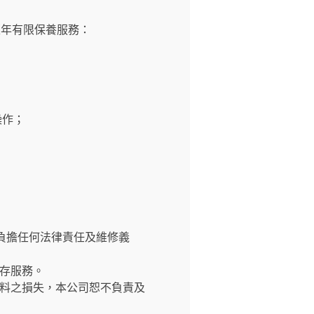
壹年有限保養服務：
操作；
負擔任何法律責任及維修義
存服務。
料之損失，本公司恕不負責及