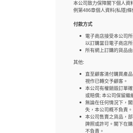
本公司致力保障閣下個人資
例第486章個人資料(私隱)
付款方式
電子商店接受本公司所
以訂購當日電子商店所
所有網上訂購的貨品由
其他:
直至顧客清付購買產品
視作已轉交予顧客。
本公司有權銷毀訂單確
或賠償; 本公司保留
無論在任何情況下，閣
失，本公司概不負責。
本公司售賣之貨品，部
牌照或許可。閣下在購
不負責。