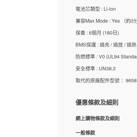
電池芯類型 : Li-ion
兼容Max Mode : Yes （約
保養 : 6個月 (180日)
BMS保護 : 過充 / 過放 / 
防燃標準 : V0 (UL94 Standar
安全標準 : UN38.3
取代的原廠配件型號： 96587
優惠條款及細則
網上購物條款及細則
一般條款