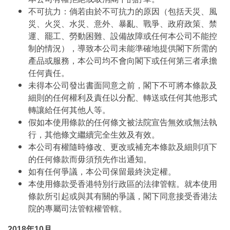
不可抗力：倘若由於不可抗力的原因（包括天災、風
災、火災、水災、意外、暴亂、戰爭、政府政策、禁
運、罷工、勞動困難、設備故障或任何本公司不能控
制的情況），導致本公司未能準確地提供閣下所需的
產品或服務，本公司均不會向閣下或任何第三者承擔
任何責任。
未得本公司發出書面同意之前，閣下不可將本條款及
細則的任何權利及責任以分配、轉送或任何其他形式
轉讓給任何其他人等。
假如本使用條款的任何條文被法院宣告無效或無法執
行，其他條文繼續完全生效及有效。
本公司有權隨時修改、更改或補充本條款及細則項下
的任何條款而毋須預先作出通知。
如有任何爭議，本公司保留最終決定權。
本使用條款受香港特別行政區的法律管轄。就本使用
條款所引起或與其有關的爭議，閣下同意接受香港法
院的專屬司法管轄權管轄。
2018年10月