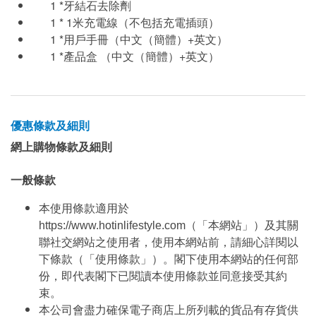
1 *牙結石去除劑
1 * 1米充電線（不包括充電插頭）
1 *用戶手冊（中文（簡體）+英文）
1 *產品盒 （中文（簡體）+英文）
優惠條款及細則
網上購物條款及細則
一般條款
本使用條款適用於
https://www.hotinlifestyle.com（「本網站」）及其關
聯社交網站之使用者，使用本網站前，請細心詳閱以
下條款（「使用條款」）。閣下使用本網站的任何部
份，即代表閣下已閱讀本使用條款並同意接受其約
束。
本公司會盡力確保電子商店上所列載的貨品有存貨供