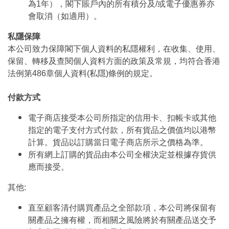
為1年），閣下賬戶內的所有積分及/或電子優惠券亦
會取消（如適用）。
私隱保障
本公司致力保障閣下個人資料的私隱權利，在收集、使用、
保留、轉移及查閱個人資料方面的政策及常規，均符合香港
法例第486章個人資料(私隱)條例的規定。
付款方式
電子商店接受本公司所指定的信用卡、扣帳卡或其他
指定的電子支付方式付款，所有貨品之價值均以港幣
計算。貨品以訂購當日電子商店所示之價格為準。
所有網上訂購的貨品由本公司全權決定並根據存貨供
應而接受。
其他:
直至顧客清付購買產品之全部款項，本公司將保留有
關產品之擁有權，而相關之風險將於有關產品送交予