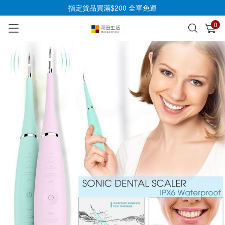
指定貨品買滿$200 全單免運
0
已加入購物車
查看