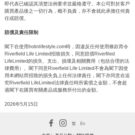
即代表已確認其清楚法例要求並嚴格遵守。本公司對於客戶
購買產品後之一切行為，概不負責，亦不會就此承擔任何責
任或賠償。
賠償及責任限制
閣下在使用hotinlifestyle.com時，因違反任何使用條款而令
Riverfield Life Limited招致損失，同意賠償Riverfiled
LifeLimited的損失、支出、損壞及相關費用（包括合理的法
律費用）。閣下同意Riverfield Life Limited不會為閣下因使
用本網站而招致的損失負上任何法律責任，閣下亦同意在追
究Riverfield LifeLimited法律責任時所索償之金額，不會超
過閣下在購買有關產品或服務所付出的金額。
2026年5月15日
繁
En