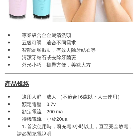
專業級合金金屬清洗頭
五級可調，適合不同需求
智能高頻振動，有效去除牙結石等
清潔牙結石或去除牙菌斑
外形小巧，攜帶方便，美觀大方
產品規格
適用人群：成人 （不適合16歲以下人士使用）
額定電壓：3.7v
額定電流：200 ma
待機電流：小於20ua
1. 首次使用時，將充電2小時以上，直至完全放電，
請參閱充電說明