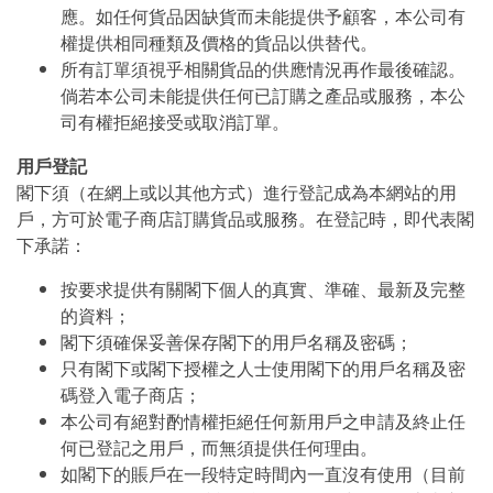
應。如任何貨品因缺貨而未能提供予顧客，本公司有
權提供相同種類及價格的貨品以供替代。
所有訂單須視乎相關貨品的供應情況再作最後確認。
倘若本公司未能提供任何已訂購之產品或服務，本公
司有權拒絕接受或取消訂單。
用戶登記
閣下須（在網上或以其他方式）進行登記成為本網站的用
戶，方可於電子商店訂購貨品或服務。在登記時，即代表閣
下承諾：
按要求提供有關閣下個人的真實、準確、最新及完整
的資料；
閣下須確保妥善保存閣下的用戶名稱及密碼；
只有閣下或閣下授權之人士使用閣下的用戶名稱及密
碼登入電子商店；
本公司有絕對酌情權拒絕任何新用戶之申請及終止任
何已登記之用戶，而無須提供任何理由。
如閣下的賬戶在一段特定時間內一直沒有使用（目前