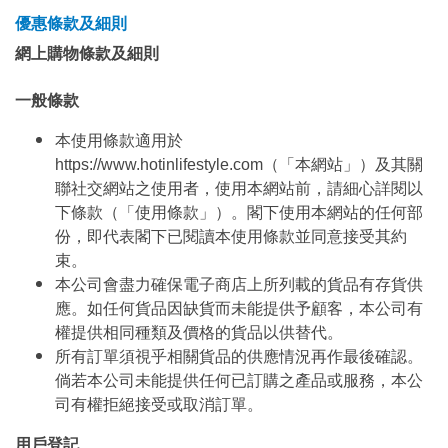
優惠條款及細則
網上購物條款及細則
一般條款
本使用條款適用於
https://www.hotinlifestyle.com（「本網站」）及其關
聯社交網站之使用者，使用本網站前，請細心詳閱以
下條款（「使用條款」）。閣下使用本網站的任何部
份，即代表閣下已閱讀本使用條款並同意接受其約
束。
本公司會盡力確保電子商店上所列載的貨品有存貨供
應。如任何貨品因缺貨而未能提供予顧客，本公司有
權提供相同種類及價格的貨品以供替代。
所有訂單須視乎相關貨品的供應情況再作最後確認。
倘若本公司未能提供任何已訂購之產品或服務，本公
司有權拒絕接受或取消訂單。
用戶登記