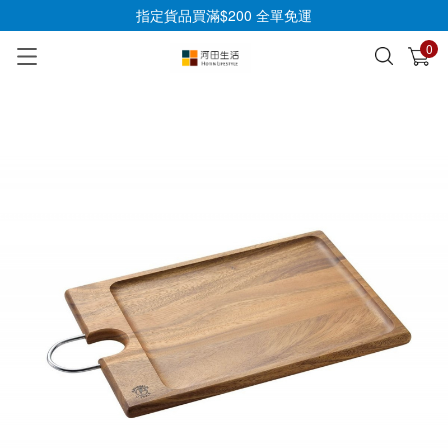
指定貨品買滿$200 全單免運
0
已加入購物車
查看