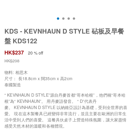
KDS - KEVNHAUN D STYLE 砧板及早餐
盤 KDS122
HK$
237
20 % off
HK$
298
物料: 相思木
尺寸： 長18.8cm x 闊35cm x 高2cm
泰國製造
“ KEVNHAUN D STYLE”源自丹麥首都“哥本哈根”，他們稱“哥本哈
根”為“ KEVNHAUN”。 用丹麥語發音。 “ D”代表丹
麥。 KEVNHAUN D STYLE 以納維亞設計為基礎，受到全世界的喜
愛。 現在這木製餐具已經變得非常流行，並且主要在歐洲的日常生
活中受到人們的喜愛。 這餐具伙桌子上營造特殊氛圍，讓大家盡情
感受天然木材的溫暖和各種體現。