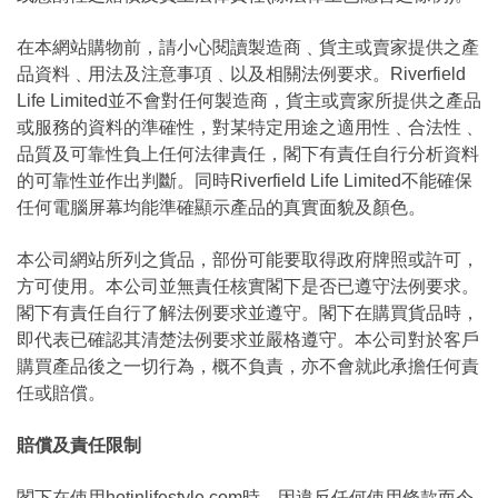
在本網站購物前，請小心閱讀製造商﹑貨主或賣家提供之產
品資料﹑用法及注意事項﹑以及相關法例要求。Riverfield
Life Limited並不會對任何製造商，貨主或賣家所提供之產品
或服務的資料的準確性，對某特定用途之適用性﹑合法性﹑
品質及可靠性負上任何法律責任，閣下有責任自行分析資料
的可靠性並作出判斷。同時Riverfield Life Limited不能確保
任何電腦屏幕均能準確顯示產品的真實面貌及顏色。
本公司網站所列之貨品，部份可能要取得政府牌照或許可，
方可使用。本公司並無責任核實閣下是否已遵守法例要求。
閣下有責任自行了解法例要求並遵守。閣下在購買貨品時，
即代表已確認其清楚法例要求並嚴格遵守。本公司對於客戶
購買產品後之一切行為，概不負責，亦不會就此承擔任何責
任或賠償。
賠償及責任限制
閣下在使用hotinlifestyle.com時，因違反任何使用條款而令