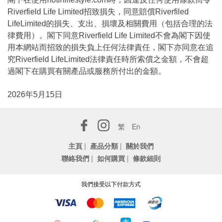
Riverfield Life Limited招致損失，同意賠償Riverfiled
LifeLimited的損失、支出、損壞及相關費用（包括合理的法
律費用）。閣下同意Riverfield Life Limited不會為閣下因使
用本網站而招致的損失負上任何法律責任，閣下亦同意在追
究Riverfield LifeLimited法律責任時所索償之金額，不會超
過閣下在購買有關產品或服務所付出的金額。
2026年5月15日
繁
En
主頁
|
產品分類
|
關於我們
聯絡我們
|
如何購買
|
條款細則
我們接受以下付款方式