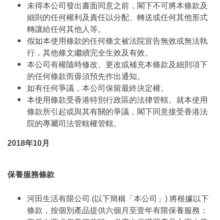
未得本公司發出書面同意之前，閣下不可將本條款及
細則的任何權利及責任以分配、轉送或任何其他形式
轉讓給任何其他人等。
假如本使用條款的任何條文被法院宣告無效或無法執
行，其他條文繼續完全生效及有效。
本公司有權隨時修改、更改或補充本條款及細則項下
的任何條款而毋須預先作出通知。
如有任何爭議，本公司保留最終決定權。
本使用條款受香港特別行政區的法律管轄。就本使用
條款所引起或與其有關的爭議，閣下同意接受香港法
院的專屬司法管轄權管轄。
2018年10月
保養服務條款
河田生活有限公司 (以下簡稱「本公司」) 將根據以下
條款，按個別產品提供六個月至壹年有限保養服務：