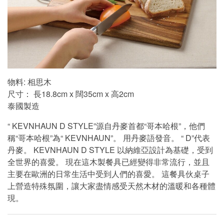
物料: 相思木
尺寸： 長18.8cm x 闊35cm x 高2cm
泰國製造
“ KEVNHAUN D STYLE”源自丹麥首都“哥本哈根”，他們
稱“哥本哈根”為“ KEVNHAUN”。 用丹麥語發音。 “ D”代表
丹麥。 KEVNHAUN D STYLE 以納維亞設計為基礎，受到
全世界的喜愛。 現在這木製餐具已經變得非常流行，並且
主要在歐洲的日常生活中受到人們的喜愛。 這餐具伙桌子
上營造特殊氛圍，讓大家盡情感受天然木材的溫暖和各種體
現。