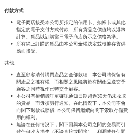
付款方式
電子商店接受本公司所指定的信用卡、扣帳卡或其他
指定的電子支付方式付款，所有貨品之價值均以港幣
計算。貨品以訂購當日電子商店所示之價格為準。
所有網上訂購的貨品由本公司全權決定並根據存貨供
應而接受。
其他:
直至顧客清付購買產品之全部款項，本公司將保留有
關產品之擁有權，而相關之風險將於有關產品送交予
顧客之同時視作已轉交予顧客。
本公司有權銷毀訂單確認通知日期超過30天仍未收取
的貨品，而毋須另行通知。在此情況下，本公司不會
向閣下退款或賠償; 本公司保留繼續向閣下索取存儲費
用的權利。
無論在任何情況下，閣下因與本公司之間的交易而引
致任何收入損失（不論直接或間接）、利潤或任何間