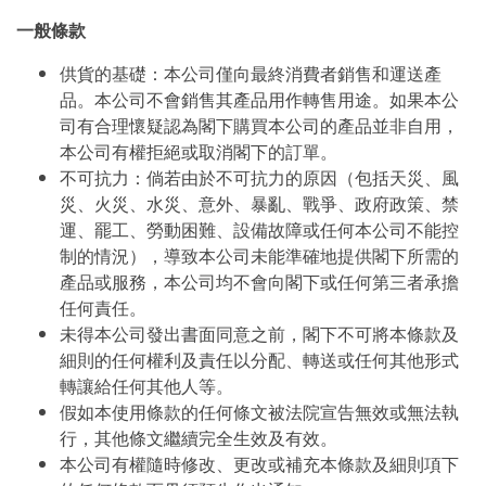
一般條款
供貨的基礎：本公司僅向最終消費者銷售和運送產
品。本公司不會銷售其產品用作轉售用途。如果本公
司有合理懷疑認為閣下購買本公司的產品並非自用，
本公司有權拒絕或取消閣下的訂單。
不可抗力：倘若由於不可抗力的原因（包括天災、風
災、火災、水災、意外、暴亂、戰爭、政府政策、禁
運、罷工、勞動困難、設備故障或任何本公司不能控
制的情況），導致本公司未能準確地提供閣下所需的
產品或服務，本公司均不會向閣下或任何第三者承擔
任何責任。
未得本公司發出書面同意之前，閣下不可將本條款及
細則的任何權利及責任以分配、轉送或任何其他形式
轉讓給任何其他人等。
假如本使用條款的任何條文被法院宣告無效或無法執
行，其他條文繼續完全生效及有效。
本公司有權隨時修改、更改或補充本條款及細則項下