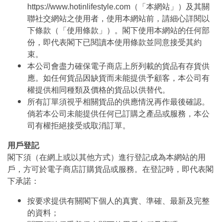
https://www.hotinlifestyle.com（「本網站」）及其關
聯社交網站之使用者，使用本網站前，請細心詳閱以
下條款（「使用條款」）。閣下使用本網站的任何部
份，即代表閣下已閱讀本使用條款並同意接受其約
束。
本公司會盡力確保電子商店上所列載的貨品有存貨供
應。如任何貨品因缺貨而未能提供予顧客，本公司有
權提供相同種類及價格的貨品以供替代。
所有訂單須視乎相關貨品的供應情況再作最後確認。
倘若本公司未能提供任何已訂購之產品或服務，本公
司有權拒絕接受或取消訂單。
用戶登記
閣下須（在網上或以其他方式）進行登記成為本網站的用
戶，方可於電子商店訂購貨品或服務。在登記時，即代表閣
下承諾：
按要求提供有關閣下個人的真實、準確、最新及完整
的資料；