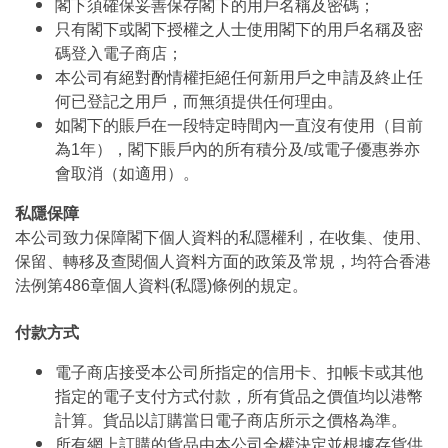
閣下須確保妥善保存閣下的用戶名稱及密碼；
只有閣下或閣下授權之人士使用閣下的用戶名稱及密
碼登入電子商店；
本公司有絕對酌情權拒絕任何新用戶之申請及終止任
何已登記之用戶，而無須提供任何理由。
如閣下的賬戶在一段特定時間內一直沒有使用（目前
為1年），閣下賬戶內的所有積分及/或電子優惠券亦
會取消（如適用）。
私隱保障
本公司致力保障閣下個人資料的私隱權利，在收集、使用、
保留、轉移及查閱個人資料方面的政策及常規，均符合香港
法例第486章個人資料(私隱)條例的規定。
付款方式
電子商店接受本公司所指定的信用卡、扣帳卡或其他
指定的電子支付方式付款，所有貨品之價值均以港幣
計算。貨品以訂購當日電子商店所示之價格為準。
所有網上訂購的貨品由本公司全權決定並根據存貨供