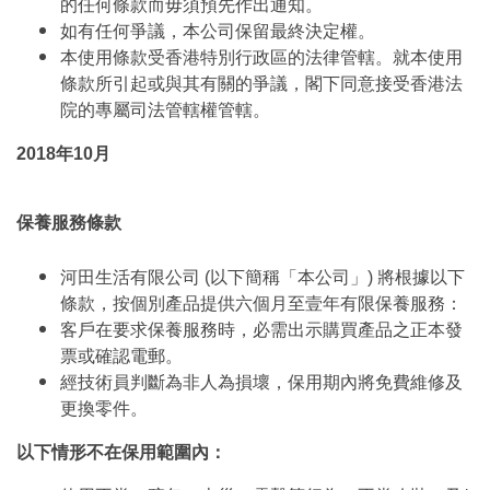
的任何條款而毋須預先作出通知。
如有任何爭議，本公司保留最終決定權。
本使用條款受香港特別行政區的法律管轄。就本使用
條款所引起或與其有關的爭議，閣下同意接受香港法
院的專屬司法管轄權管轄。
2018年10月
保養服務條款
河田生活有限公司 (以下簡稱「本公司」) 將根據以下
條款，按個別產品提供六個月至壹年有限保養服務：
客戶在要求保養服務時，必需出示購買產品之正本發
票或確認電郵。
經技術員判斷為非人為損壞，保用期內將免費維修及
更換零件。
以下情形不在保用範圍內：