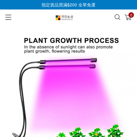
指定貨品買滿$200 全單免運
0
已加入購物車
查看