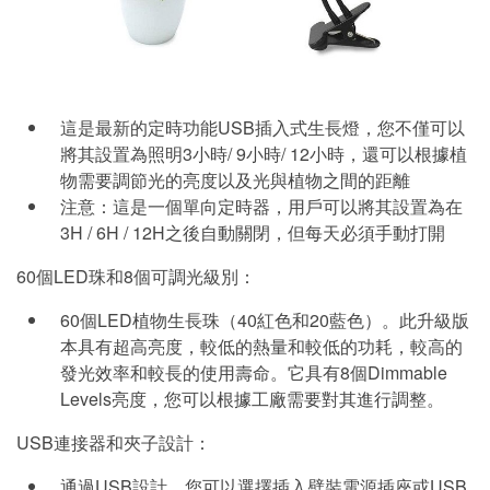
這是最新的定時功能USB插入式生長燈，您不僅可以
將其設置為照明3小時/ 9小時/ 12小時，還可以根據植
物需要調節光的亮度以及光與植物之間的距離
注意：這是一個單向定時器，用戶可以將其設置為在
3H / 6H / 12H之後自動關閉，但每天必須手動打開
60個LED珠和8個可調光級別：
60個LED植物生長珠（40紅色和20藍色）。此升級版
本具有超高亮度，較低的熱量和較低的功耗，較高的
發光效率和較長的使用壽命。它具有8個Dimmable
Levels亮度，您可以根據工廠需要對其進行調整。
USB連接器和夾子設計：
通過USB設計，您可以選擇插入壁裝電源插座或USB