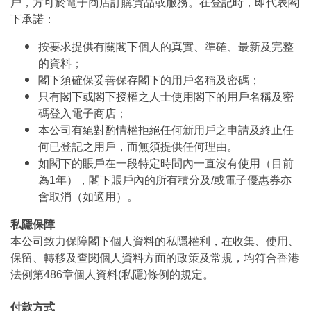
戶，方可於電子商店訂購貨品或服務。在登記時，即代表閣
下承諾：
按要求提供有關閣下個人的真實、準確、最新及完整
的資料；
閣下須確保妥善保存閣下的用戶名稱及密碼；
只有閣下或閣下授權之人士使用閣下的用戶名稱及密
碼登入電子商店；
本公司有絕對酌情權拒絕任何新用戶之申請及終止任
何已登記之用戶，而無須提供任何理由。
如閣下的賬戶在一段特定時間內一直沒有使用（目前
為1年），閣下賬戶內的所有積分及/或電子優惠券亦
會取消（如適用）。
私隱保障
本公司致力保障閣下個人資料的私隱權利，在收集、使用、
保留、轉移及查閱個人資料方面的政策及常規，均符合香港
法例第486章個人資料(私隱)條例的規定。
付款方式