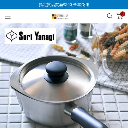
指定貨品買滿$200 全單免運
0
已加入購物車
查看