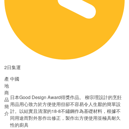
2日集運
產
中國
地
商
日本Good Design Award得獎作品。 柳宗理設計的烹飪
品
用品用心致力於方便使用但卻不容易令人生厭的簡單設
簡
計。以結實且清潔的18-8不鏽鋼作為基礎材料，根據不
介
同用途而對外形作出修正，製作出方便使用並極具耐久
性的廚具