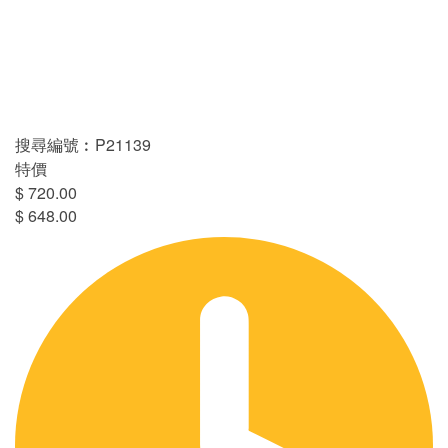
搜尋編號︰P21139
特價
$ 720.00
$ 648.00