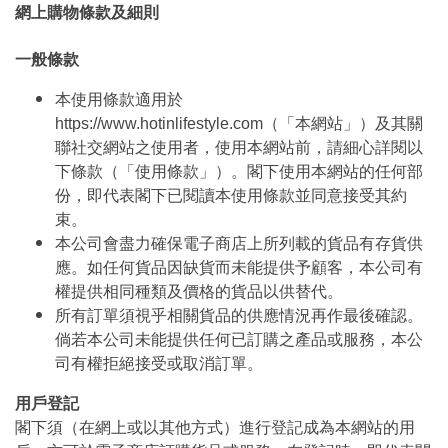
網上購物條款及細則
一般條款
本使用條款適用於
https://www.hotinlifestyle.com（「本網站」）及其關
聯社交網站之使用者，使用本網站前，請細心詳閱以
下條款（「使用條款」）。閣下使用本網站的任何部
份，即代表閣下已閱讀本使用條款並同意接受其約
束。
本公司會盡力確保電子商店上所列載的貨品有存貨供
應。如任何貨品因缺貨而未能提供予顧客，本公司有
權提供相同種類及價格的貨品以供替代。
所有訂單須視乎相關貨品的供應情況再作最後確認。
倘若本公司未能提供任何已訂購之產品或服務，本公
司有權拒絕接受或取消訂單。
用戶登記
閣下須（在網上或以其他方式）進行登記成為本網站的用