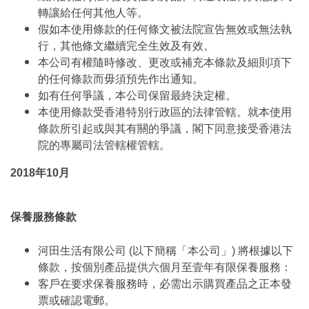
轉讓給任何其他人等。
假如本使用條款的任何條文被法院宣告無效或無法執
行，其他條文繼續完全生效及有效。
本公司有權隨時修改、更改或補充本條款及細則項下
的任何條款而毋須預先作出通知。
如有任何爭議，本公司保留最終決定權。
本使用條款受香港特別行政區的法律管轄。就本使用
條款所引起或與其有關的爭議，閣下同意接受香港法
院的專屬司法管轄權管轄。
2018年10月
保養服務條款
河田生活有限公司 (以下簡稱「本公司」) 將根據以下
條款，按個別產品提供六個月至壹年有限保養服務：
客戶在要求保養服務時，必需出示購買產品之正本發
票或確認電郵。