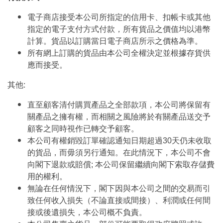
電子商店接受本公司所指定的信用卡、扣帳卡或其他
指定的電子支付方式付款，所有貨品之價值均以港幣
計算。貨品以訂購當日電子商店所示之價格為準。
所有網上訂購的貨品由本公司全權決定並根據存貨供
應而接受。
其他:
直至顧客清付購買產品之全部款項，本公司將保留有
關產品之擁有權，而相關之風險將於有關產品送交予
顧客之同時視作已轉交予顧客。
本公司有權銷毀訂單確認通知日期超過30天仍未收取
的貨品，而毋須另行通知。在此情況下，本公司不會
向閣下退款或賠償; 本公司保留繼續向閣下索取存儲費
用的權利。
無論在任何情況下，閣下因與本公司之間的交易而引
致任何收入損失（不論直接或間接）、利潤或任何間
接或後遺損失，本公司概不負責。