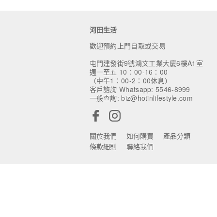
河田生活
歡迎預約上門自取或交易
屯門建發街9號鴻文工業大廈6樓A1室
週一至五 10：00-16：00
（中午1：00-2：00休息）
客戶諮詢 Whatsapp: 5546-8999
一般查詢: biz@hotinlifestyle.com
關於我們
如何購買
產品分類
條款細則
聯絡我們