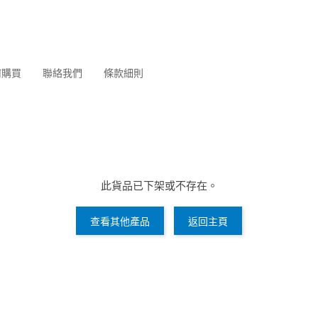
何購買
聯絡我們
條款細則
此貨品已下架或不存在。
查看其他產品
返回主頁