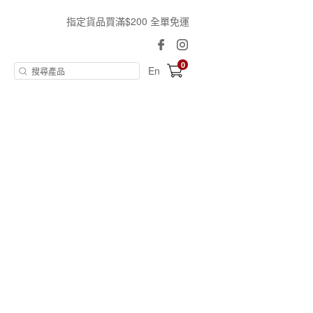
指定貨品買滿$200 全單免運
0
En