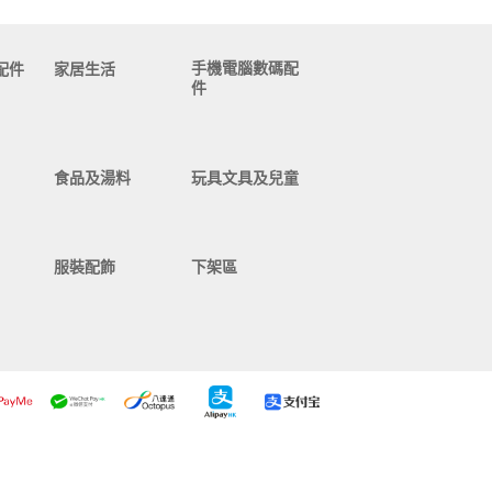
手機電腦數碼配
配件
家居生活
件
食品及湯料
玩具文具及兒童
服裝配飾
下架區