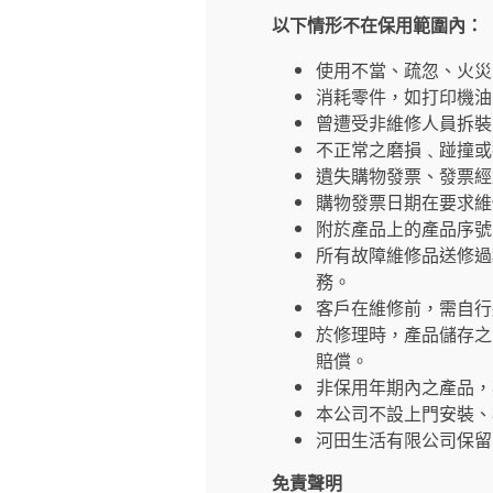
以下情形不在保用範圍內：
使用不當、疏忽、火災
消耗零件，如打印機油
曾遭受非維修人員拆裝
不正常之磨損﹑踫撞或
遺失購物發票、發票經
購物發票日期在要求維
附於產品上的產品序號
所有故障維修品送修過
務。
客戶在維修前，需自行
於修理時，產品儲存之
賠償。
非保用年期內之產品，
本公司不設上門安裝、
河田生活有限公司保留
免責聲明