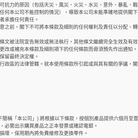
可抗力的原因（包括天災、風災、火災、水災、意外、暴亂、戰
任何本公司不能控制的情況），導致本公司未能準確地提供閣下
者承擔任何責任。
意之前，閣下不可將本條款及細則的任何權利及責任以分配、轉
條文被法院宣告無效或無法執行，其他條文繼續完全生效及有效
更改或補充本條款及細則項下的任何條款而毋須預先作出通知。
保留最終決定權。
行政區的法律管轄。就本使用條款所引起或與其有關的爭議，閣
以下簡稱「本公司」) 將根據以下條款，按個別產品提供六個月至
，必需出示購買產品之正本發票或確認電郵。
損壞，保用期內將免費維修及更換零件。