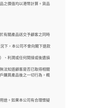
品之價值均以港幣計算。貨品
於有關產品送交予顧客之同時
情況下，本公司不會向閣下退款
）、利潤或任何間接或後遺損
無法知道顧客是否已取得相關
戶購買產品後之一切行為，概
用途。如果本公司有合理懷疑