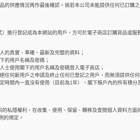
品的供應情況再作最後確認。倘若本公司未能提供任何已訂購之
式）進行登記成為本網站的用戶，方可於電子商店訂購貨品或服
人的真實、準確、最新及完整的資料；
下的用戶名稱及密碼；
人士使用閣下的用戶名稱及密碼登入電子商店；
絕任何新用戶之申請及終止任何已登記之用戶，而無須提供任何
定時間內一直沒有使用（目前為1年），閣下賬戶內的所有積分
料的私隱權利，在收集、使用、保留、轉移及查閱個人資料方面
條例的規定。