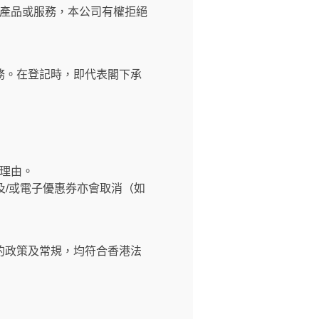
產品或服務，本公司有權拒絕
務。在登記時，即代表閣下承
理由。
及/或電子優惠券亦會取消（如
的政策及常規，均符合香港法