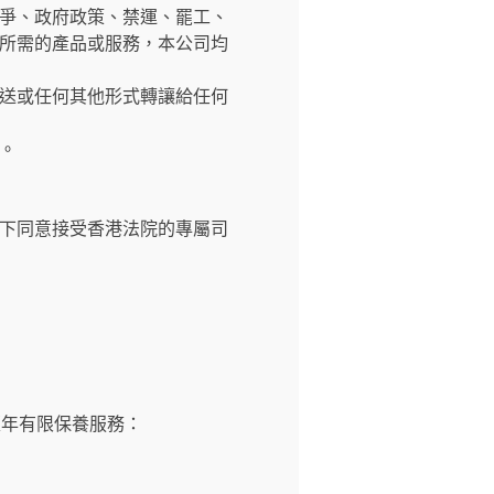
爭、政府政策、禁運、罷工、
所需的產品或服務，本公司均
送或任何其他形式轉讓給任何
。
下同意接受香港法院的專屬司
壹年有限保養服務：