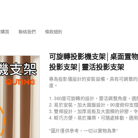
何購買
聯絡我們
條款細則
可旋轉投影機支架│桌面置物架
投影支架│靈活投影支架
專為投影儀設計的安裝設備，具有可調整的
度。
1. 360度可旋轉的設計，靈活調整角度，
2. 易於安裝，加大圓盤設計，90度俯仰支
3. 雙桿設計，加厚底板及大面積的矽膠，
4. 輕巧方便，易於攜帶，可隨處移動，適
*圖片僅供參考，一切以實物為準*