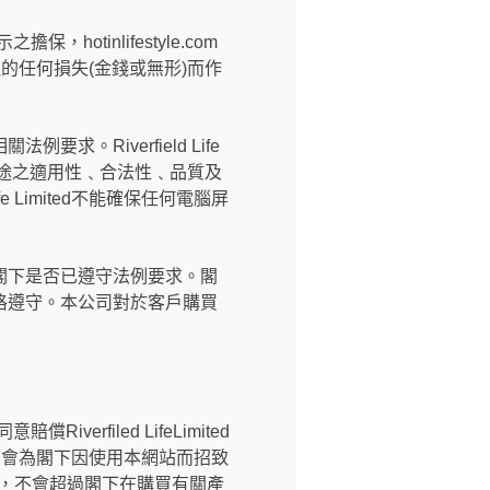
擔保，hotinlifestyle.com
所引致的任何損失(金錢或無形)而作
。
Riverfield Life
用途之適用性﹑合法性﹑品質及
 Limited不能確保任何電腦屏
閣下是否已遵守法例要求。閣
格遵守。本公司對於客戶購買
償Riverfiled LifeLimited
ted不會為閣下因使用本網站而招致
之金額，不會超過閣下在購買有關產