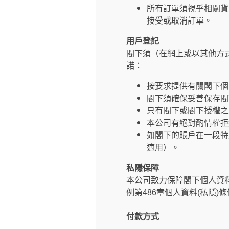
所有訂單須視乎相關貨
接受或取消訂單。
用戶登記
閣下須（在網上或以其他方
諾：
按要求提供有關閣下個
閣下須確保妥善保存閣
只有閣下或閣下授權之
本公司有絕對酌情權拒
如閣下的賬戶在一段特
適用）。
私隱保障
本公司致力保障閣下個人資
例第486章個人資料(私隱)
付款方式