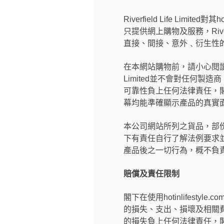
Riverfield Life Limi
只提供網上購物及服務，River
直接、間接、意外﹑衍生性的
在本網站購物前，請小心閱讀製
Limited並不會對任何
可靠性負上任何法律責任，閣下有
幕均能準確顯示產品的真實
本公司網站所列之貨品，部
下有責任自行了解法例要求
產品後之一切行為，概不負
賠償及責任限制
閣下在使用hotinlifestyle.c
的損失、支出、損壞及相關費用（
的損失負上任何法律責任，閣下亦