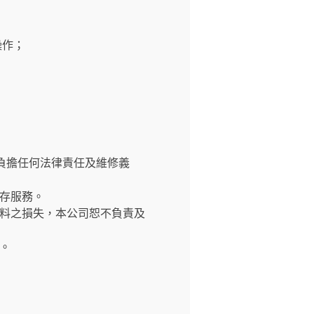
操作；
負擔任何法律責任及維修義
存服務。
料之損失，本公司恕不負責及
。