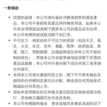
一般條款
供貨的基礎：本公司僅向最終消費者銷售和運送產
品。本公司不會銷售其產品用作轉售用途。如果本公
司有合理懷疑認為閣下購買本公司的產品並非自用，
本公司有權拒絕或取消閣下的訂單。
不可抗力：倘若由於不可抗力的原因（包括天災、風
災、火災、水災、意外、暴亂、戰爭、政府政策、禁
運、罷工、勞動困難、設備故障或任何本公司不能控
制的情況），導致本公司未能準確地提供閣下所需的
產品或服務，本公司均不會向閣下或任何第三者承擔
任何責任。
未得本公司發出書面同意之前，閣下不可將本條款及
細則的任何權利及責任以分配、轉送或任何其他形式
轉讓給任何其他人等。
假如本使用條款的任何條文被法院宣告無效或無法執
行，其他條文繼續完全生效及有效。
本公司有權隨時修改、更改或補充本條款及細則項下