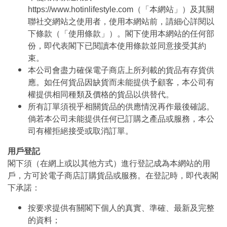
https://www.hotinlifestyle.com（「本網站」）及其關
聯社交網站之使用者，使用本網站前，請細心詳閱以
下條款（「使用條款」）。閣下使用本網站的任何部
份，即代表閣下已閱讀本使用條款並同意接受其約
束。
本公司會盡力確保電子商店上所列載的貨品有存貨供
應。如任何貨品因缺貨而未能提供予顧客，本公司有
權提供相同種類及價格的貨品以供替代。
所有訂單須視乎相關貨品的供應情況再作最後確認。
倘若本公司未能提供任何已訂購之產品或服務，本公
司有權拒絕接受或取消訂單。
用戶登記
閣下須（在網上或以其他方式）進行登記成為本網站的用
戶，方可於電子商店訂購貨品或服務。在登記時，即代表閣
下承諾：
按要求提供有關閣下個人的真實、準確、最新及完整
的資料；