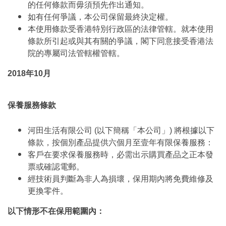
的任何條款而毋須預先作出通知。
如有任何爭議，本公司保留最終決定權。
本使用條款受香港特別行政區的法律管轄。就本使用
條款所引起或與其有關的爭議，閣下同意接受香港法
院的專屬司法管轄權管轄。
2018年10月
保養服務條款
河田生活有限公司 (以下簡稱「本公司」) 將根據以下
條款，按個別產品提供六個月至壹年有限保養服務：
客戶在要求保養服務時，必需出示購買產品之正本發
票或確認電郵。
經技術員判斷為非人為損壞，保用期內將免費維修及
更換零件。
以下情形不在保用範圍內：