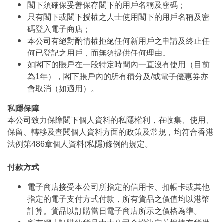
閣下須確保妥善保存閣下的用戶名稱及密碼；
只有閣下或閣下授權之人士使用閣下的用戶名稱及密
碼登入電子商店；
本公司有絕對酌情權拒絕任何新用戶之申請及終止任
何已登記之用戶，而無須提供任何理由。
如閣下的賬戶在一段特定時間內一直沒有使用（目前
為1年），閣下賬戶內的所有積分及/或電子優惠券亦
會取消（如適用）。
私隱保障
本公司致力保障閣下個人資料的私隱權利，在收集、使用、
保留、轉移及查閱個人資料方面的政策及常規，均符合香港
法例第486章個人資料(私隱)條例的規定。
付款方式
電子商店接受本公司所指定的信用卡、扣帳卡或其他
指定的電子支付方式付款，所有貨品之價值均以港幣
計算。貨品以訂購當日電子商店所示之價格為準。