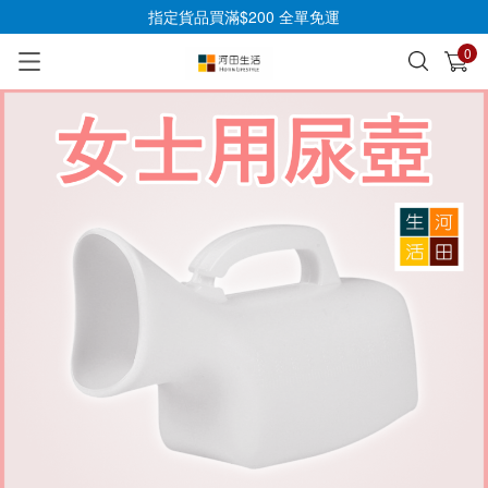
指定貨品買滿$200 全單免運
0
已加入購物車
查看