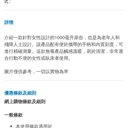
式 :
詳情
介紹一款針對女性設計的1000毫升尿壺，也是為老年人和
殘障人士設計。該產品配有便於攜帶的手柄和內置刻度，可
進行精確測量。這款無毒產品觸感溫暖，易於清潔，非常適
合行動不便的女性或臥床者使用。
圖片僅供參考，一切以實物為準
優惠條款及細則
網上購物條款及細則
一般條款
本使用條款適用於