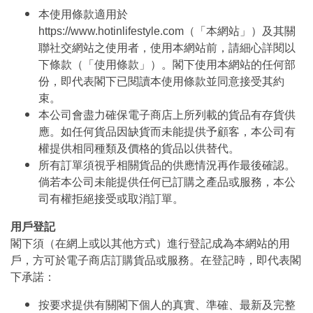
本使用條款適用於
https://www.hotinlifestyle.com（「本網站」）及其關
聯社交網站之使用者，使用本網站前，請細心詳閱以
下條款（「使用條款」）。閣下使用本網站的任何部
份，即代表閣下已閱讀本使用條款並同意接受其約
束。
本公司會盡力確保電子商店上所列載的貨品有存貨供
應。如任何貨品因缺貨而未能提供予顧客，本公司有
權提供相同種類及價格的貨品以供替代。
所有訂單須視乎相關貨品的供應情況再作最後確認。
倘若本公司未能提供任何已訂購之產品或服務，本公
司有權拒絕接受或取消訂單。
用戶登記
閣下須（在網上或以其他方式）進行登記成為本網站的用
戶，方可於電子商店訂購貨品或服務。在登記時，即代表閣
下承諾：
按要求提供有關閣下個人的真實、準確、最新及完整