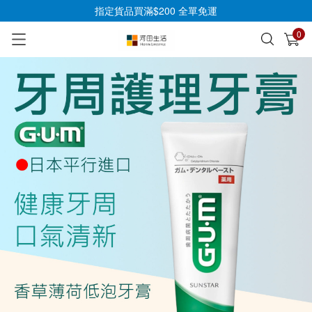
指定貨品買滿$200 全單免運
0
已加入購物車
查看