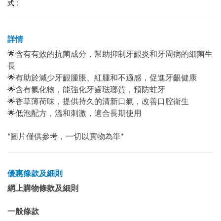
式 :
詳情
🌟含有有效的抗菌成分，幫助抑制牙齦炎和牙周病的細菌生
長
🌟有助於減少牙齦腫脹、紅腫和不適感，促進牙齦健康
🌟含有氟化物，能強化牙齒琺瑯質，預防蛀牙
🌟香草薄荷味，提供持久的清新口氣，改善口腔衛生
🌟低泡配方，溫和刺激，適合長期使用
*圖片僅供參考，一切以實物為準*
優惠條款及細則
網上購物條款及細則
一般條款