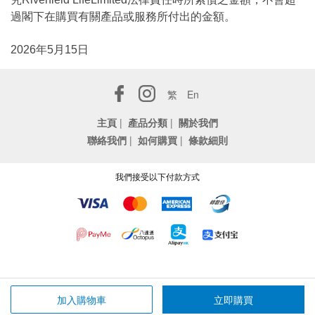
過閣下在購買有關產品或服務所付出的金額。
2026年5月15日
繁
En
主頁
|
產品分類
|
關於我們
聯絡我們
|
如何購買
|
條款細則
我們接受以下付款方式
加入購物車
立即購買