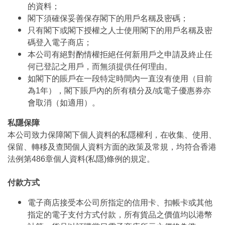
的資料；
閣下須確保妥善保存閣下的用戶名稱及密碼；
只有閣下或閣下授權之人士使用閣下的用戶名稱及密
碼登入電子商店；
本公司有絕對酌情權拒絕任何新用戶之申請及終止任
何已登記之用戶，而無須提供任何理由。
如閣下的賬戶在一段特定時間內一直沒有使用（目前
為1年），閣下賬戶內的所有積分及/或電子優惠券亦
會取消（如適用）。
私隱保障
本公司致力保障閣下個人資料的私隱權利，在收集、使用、
保留、轉移及查閱個人資料方面的政策及常規，均符合香港
法例第486章個人資料(私隱)條例的規定。
付款方式
電子商店接受本公司所指定的信用卡、扣帳卡或其他
指定的電子支付方式付款，所有貨品之價值均以港幣