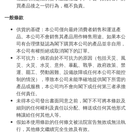
買產品後之一切行為，概不負責。
一般條款
供貨的基礎：本公司僅向最終消費者銷售和運送產
品。本公司不會銷售其產品用作轉售用途。如果本公
司有合理懷疑認為閣下購買本公司的產品並非自用，
本公司有權拒絕或取消閣下的訂單。
不可抗力：倘若由於不可抗力的原因（包括天災、風
災、火災、水災、意外、暴亂、戰爭、政府政策、禁
運、罷工、勞動困難、設備故障或任何本公司不能控
制的情況），導致本公司未能準確地提供閣下所需的
產品或服務，本公司均不會向閣下或任何第三者承擔
任何責任。
未得本公司發出書面同意之前，閣下不可將本條款及
細則的任何權利及責任以分配、轉送或任何其他形式
轉讓給任何其他人等。
假如本使用條款的任何條文被法院宣告無效或無法執
行，其他條文繼續完全生效及有效。