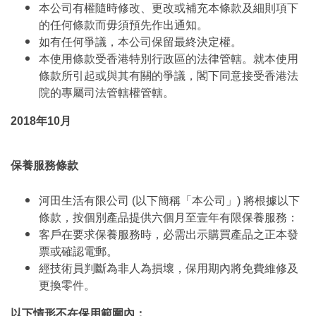
本公司有權隨時修改、更改或補充本條款及細則項下
的任何條款而毋須預先作出通知。
如有任何爭議，本公司保留最終決定權。
本使用條款受香港特別行政區的法律管轄。就本使用
條款所引起或與其有關的爭議，閣下同意接受香港法
院的專屬司法管轄權管轄。
2018年10月
保養服務條款
河田生活有限公司 (以下簡稱「本公司」) 將根據以下
條款，按個別產品提供六個月至壹年有限保養服務：
客戶在要求保養服務時，必需出示購買產品之正本發
票或確認電郵。
經技術員判斷為非人為損壞，保用期內將免費維修及
更換零件。
以下情形不在保用範圍內：