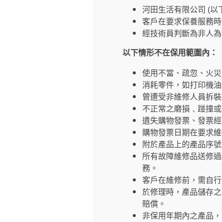
河田生活有限公司 (
客戶在要求保養服務時
經技術員判斷為非人為
以下情形不在保用範圍內：
使用不當、疏忽、火災
消耗零件，如打印機油
曾遭受非維修人員拆裝
不正常之磨損﹑踫撞或
遺失購物發票、發票經
購物發票日期在要求維
附於產品上的產品序號
所有故障維修品送修過
務。
客戶在維修前，需自行
於修理時，產品儲存之
賠償。
非保用年期內之產品，