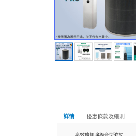
優惠條款及細則
詳情
高效能加強複合型濾網