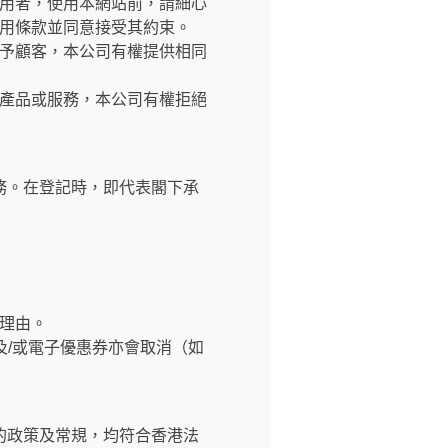
交網站之使用者，使用本網站前，請細心
用條款並同意接受其約束。
予顧客，本公司有權提供相同
產品或服務，本公司有權拒絕
務。在登記時，即代表閣下承
理由。
及/或電子優惠券亦會取消（如
的政策及常規，均符合香港法