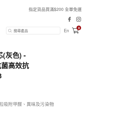
指定貨品買滿$200 全單免運
0
En
灰色) -
抗菌高效抗
3
顆粒吸附甲醛、異味及污染物