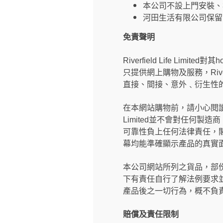
本公司不設上門安裝、
河田生活有限公司保留
免責聲明
Riverfield Life Limi
只提供網上購物及服務，River
直接、間接、意外﹑衍生性的
在本網站購物前，請小心閱讀製
Limited並不會對任何
可靠性負上任何法律責任，閣下有
幕均能準確顯示產品的真實
本公司網站所列之貨品，部
下有責任自行了解法例要求
產品後之一切行為，概不負
賠償及責任限制