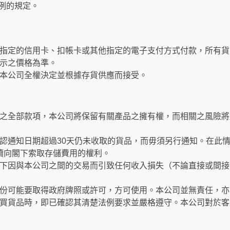
條例的規定。
指定的信用卡、扣帳卡或其他指定的電子支付方式付款，所有貨
示之價格為準。
本公司全權決定並根據存貨供應而接受。
之全部款項，本公司將保留有關產品之擁有權，而相關之風險將
認通知日期超過30天仍未收取的貨品，而毋須另行通知。在此
繼續向閣下索取存儲費用的權利。
下因與本公司之間的交易而引致任何收入損失（不論直接或間接
份可能要取得政府牌照或許可，方可使用。本公司並無責任，亦
買貨品時，即已確認其清楚法例要求並嚴格遵守。本公司對於客