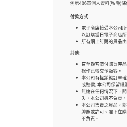
例第486章個人資料(私隱)
付款方式
電子商店接受本公司所
以訂購當日電子商店所
所有網上訂購的貨品由
其他:
直至顧客清付購買產品
視作已轉交予顧客。
本公司有權銷毀訂單確
或賠償; 本公司保留
無論在任何情況下，閣
失，本公司概不負責。
本公司售賣之貨品，部
牌照或許可。閣下在購
不負責。