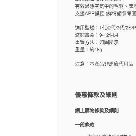
有效過濾空氣中的毛髮、塵埃
支援APP操控 (詳情請參考圖
適用型號：1代/2代/3代/2S/
濾網壽命：9-12個月
重置方法：如圖所示
重量：約1kg
注意：本產品非原廠代用品
優惠條款及細則
網上購物條款及細則
一般條款