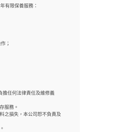
壹年有限保養服務：
操作；
負擔任何法律責任及維修義
存服務。
料之損失，本公司恕不負責及
。