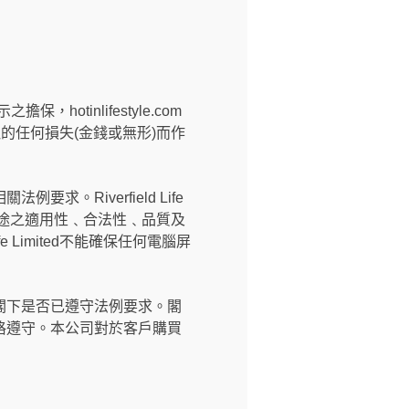
擔保，hotinlifestyle.com
所引致的任何損失(金錢或無形)而作
。
Riverfield Life
用途之適用性﹑合法性﹑品質及
 Limited不能確保任何電腦屏
閣下是否已遵守法例要求。閣
格遵守。本公司對於客戶購買