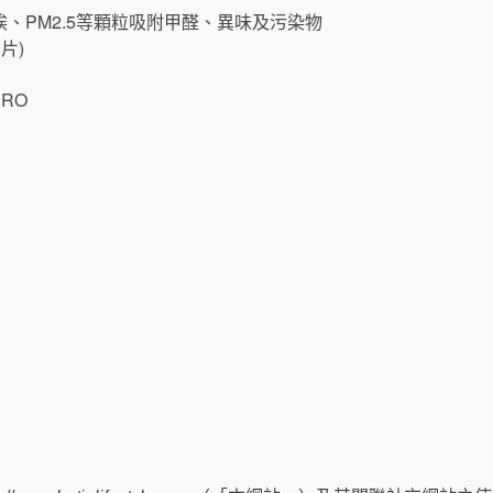
、PM2.5等顆粒吸附甲醛、異味及污染物
片)
PRO