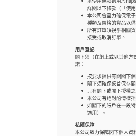
本使用條款適用於https
詳閱以下條款（「使用
本公司會盡力確保電子
種類及價格的貨品以供
所有訂單須視乎相關貨
接受或取消訂單。
用戶登記
閣下須（在網上或以其他方
諾：
按要求提供有關閣下個
閣下須確保妥善保存閣
只有閣下或閣下授權之
本公司有絕對酌情權拒
如閣下的賬戶在一段特
適用）。
私隱保障
本公司致力保障閣下個人資