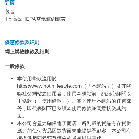
詳情
包含﹕
1 x 高效HEPA空氣濾網濾芯
優惠條款及細則
網上購物條款及細則
一般條款
本使用條款適用於
https://www.hotinlifestyle.com（「本網站」）及其關
聯社交網站之使用者，使用本網站前，請細心詳閱以
下條款（「使用條款」）。閣下使用本網站的任何部
份，即代表閣下已閱讀本使用條款並同意接受其約
束。
本公司會盡力確保電子商店上所列載的貨品有存貨供
應。如任何貨品因缺貨而未能提供予顧客，本公司有
權提供相同種類及價格的貨品以供替代。