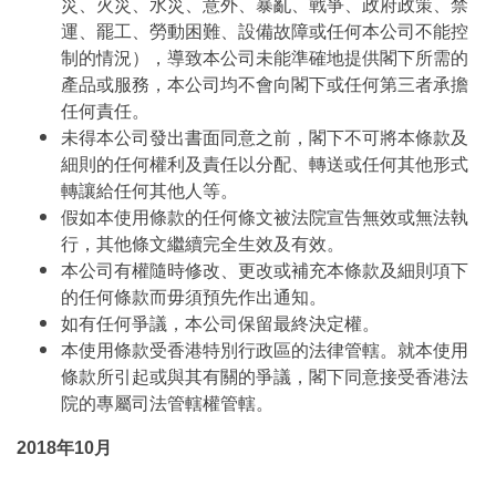
災、火災、水災、意外、暴亂、戰爭、政府政策、禁
運、罷工、勞動困難、設備故障或任何本公司不能控
制的情況），導致本公司未能準確地提供閣下所需的
產品或服務，本公司均不會向閣下或任何第三者承擔
任何責任。
未得本公司發出書面同意之前，閣下不可將本條款及
細則的任何權利及責任以分配、轉送或任何其他形式
轉讓給任何其他人等。
假如本使用條款的任何條文被法院宣告無效或無法執
行，其他條文繼續完全生效及有效。
本公司有權隨時修改、更改或補充本條款及細則項下
的任何條款而毋須預先作出通知。
如有任何爭議，本公司保留最終決定權。
本使用條款受香港特別行政區的法律管轄。就本使用
條款所引起或與其有關的爭議，閣下同意接受香港法
院的專屬司法管轄權管轄。
2018年10月