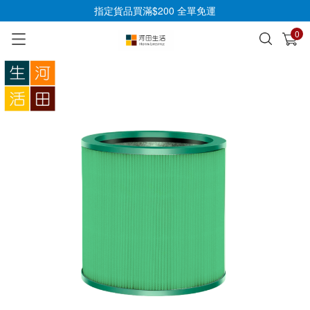
指定貨品買滿$200 全單免運
0
已加入購物車
查看