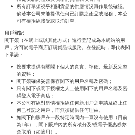
所有訂單須視乎相關貨品的供應情況再作最後確認。
倘若本公司未能提供任何已訂購之產品或服務，本公
司有權拒絕接受或取消訂單。
用戶登記
閣下須（在網上或以其他方式）進行登記成為本網站的用
戶，方可於電子商店訂購貨品或服務。在登記時，即代表閣
下承諾：
按要求提供有關閣下個人的真實、準確、最新及完整
的資料；
閣下須確保妥善保存閣下的用戶名稱及密碼；
只有閣下或閣下授權之人士使用閣下的用戶名稱及密
碼登入電子商店；
本公司有絕對酌情權拒絕任何新用戶之申請及終止任
何已登記之用戶，而無須提供任何理由。
如閣下的賬戶在一段特定時間內一直沒有使用（目前
為1年），閣下賬戶內的所有積分及/或電子優惠券亦
會取消（如適用）。