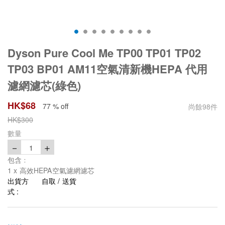
Dyson Pure Cool Me TP00 TP01 TP02
TP03 BP01 AM11空氣清新機HEPA 代用
濾網濾芯(綠色)
HK$
68
77 % off
尚餘
98
件
HK$
300
數量
－
＋
1
包含﹕
1 x 高效HEPA空氣濾網濾芯
出貨方
自取 / 送貨
式 :