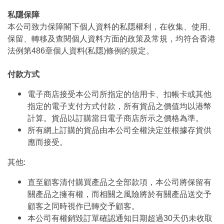
私隱保障
本公司致力保障閣下個人資料的私隱權利，在收集、使用、
保留、轉移及查閱個人資料方面的政策及常規，均符合香港
法例第486章個人資料(私隱)條例的規定。
付款方式
電子商店接受本公司所指定的信用卡、扣帳卡或其他
指定的電子支付方式付款，所有貨品之價值均以港幣
計算。貨品以訂購當日電子商店所示之價格為準。
所有網上訂購的貨品由本公司全權決定並根據存貨供
應而接受。
其他:
直至顧客清付購買產品之全部款項，本公司將保留有
關產品之擁有權，而相關之風險將於有關產品送交予
顧客之同時視作已轉交予顧客。
本公司有權銷毀訂單確認通知日期超過30天仍未收取