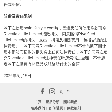
任或賠償。
賠償及責任限制
閣下在使用hotinlifestyle.com時，因違反任何使用條款而令
Riverfield Life Limited招致損失，同意賠償Riverfiled
LifeLimited的損失、支出、損壞及相關費用（包括合理的法
律費用）。閣下同意Riverfield Life Limited不會為閣下因使
用本網站而招致的損失負上任何法律責任，閣下亦同意在追
究Riverfield LifeLimited法律責任時所索償之金額，不會超
過閣下在購買有關產品或服務所付出的金額。
2026年5月15日
繁
En
主頁
|
產品分類
|
關於我們
聯絡我們
|
如何購買
|
條款細則