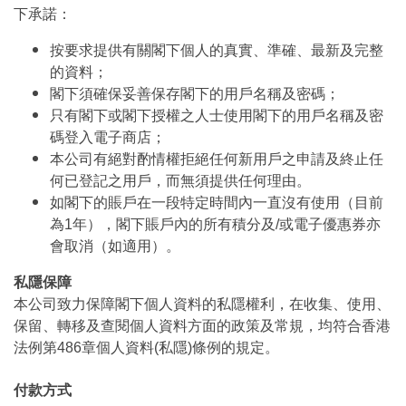
下承諾：
按要求提供有關閣下個人的真實、準確、最新及完整
的資料；
閣下須確保妥善保存閣下的用戶名稱及密碼；
只有閣下或閣下授權之人士使用閣下的用戶名稱及密
碼登入電子商店；
本公司有絕對酌情權拒絕任何新用戶之申請及終止任
何已登記之用戶，而無須提供任何理由。
如閣下的賬戶在一段特定時間內一直沒有使用（目前
為1年），閣下賬戶內的所有積分及/或電子優惠券亦
會取消（如適用）。
私隱保障
本公司致力保障閣下個人資料的私隱權利，在收集、使用、
保留、轉移及查閱個人資料方面的政策及常規，均符合香港
法例第486章個人資料(私隱)條例的規定。
付款方式