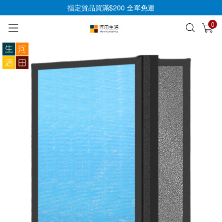
指定貨品買滿$200 全單免運
0
已加入購物車
查看