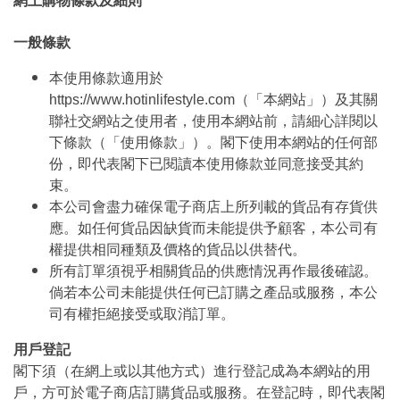
網上購物條款及細則
一般條款
本使用條款適用於
https://www.hotinlifestyle.com（「本網站」）及其關
聯社交網站之使用者，使用本網站前，請細心詳閱以
下條款（「使用條款」）。閣下使用本網站的任何部
份，即代表閣下已閱讀本使用條款並同意接受其約
束。
本公司會盡力確保電子商店上所列載的貨品有存貨供
應。如任何貨品因缺貨而未能提供予顧客，本公司有
權提供相同種類及價格的貨品以供替代。
所有訂單須視乎相關貨品的供應情況再作最後確認。
倘若本公司未能提供任何已訂購之產品或服務，本公
司有權拒絕接受或取消訂單。
用戶登記
閣下須（在網上或以其他方式）進行登記成為本網站的用
戶，方可於電子商店訂購貨品或服務。在登記時，即代表閣