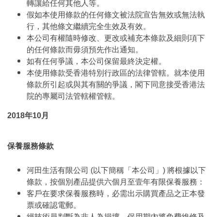
轉讓給任何其他人等。
假如本使用條款的任何條文被法院宣告無效或無法執
行，其他條文繼續完全生效及有效。
本公司有權隨時修改、更改或補充本條款及細則項下
的任何條款而毋須預先作出通知。
如有任何爭議，本公司保留最終決定權。
本使用條款受香港特別行政區的法律管轄。就本使用
條款所引起或與其有關的爭議，閣下同意接受香港法
院的專屬司法管轄權管轄。
2018年10月
保養服務條款
河田生活有限公司 (以下簡稱「本公司」) 將根據以下
條款，按個別產品提供六個月至壹年有限保養服務：
客戶在要求保養服務時，必需出示購買產品之正本發
票或確認電郵。
經技術員判斷為非人為損壞，保用期內將免費維修及