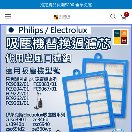
指定貨品買滿$200 全單免運
0
已加入購物車
查看