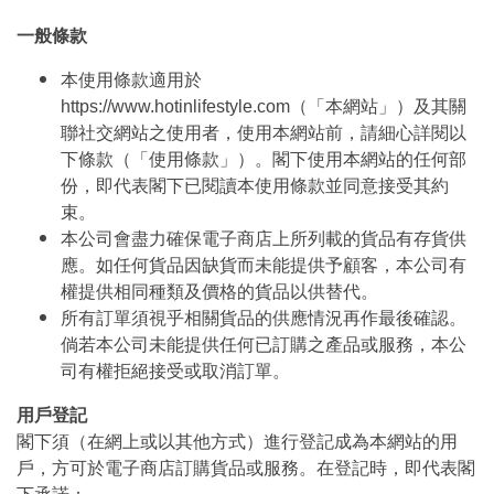
一般條款
本使用條款適用於
https://www.hotinlifestyle.com（「本網站」）及其關
聯社交網站之使用者，使用本網站前，請細心詳閱以
下條款（「使用條款」）。閣下使用本網站的任何部
份，即代表閣下已閱讀本使用條款並同意接受其約
束。
本公司會盡力確保電子商店上所列載的貨品有存貨供
應。如任何貨品因缺貨而未能提供予顧客，本公司有
權提供相同種類及價格的貨品以供替代。
所有訂單須視乎相關貨品的供應情況再作最後確認。
倘若本公司未能提供任何已訂購之產品或服務，本公
司有權拒絕接受或取消訂單。
用戶登記
閣下須（在網上或以其他方式）進行登記成為本網站的用
戶，方可於電子商店訂購貨品或服務。在登記時，即代表閣