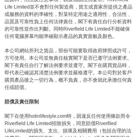
Life Limited並不會對任何製造商，貨主或賣家所提供之產品
或服務的資料的準確性，對某特定用途之適用性﹑合法性﹑
品質及可靠性負上任何法律責任，閣下有責任自行分析資料
的可靠性並作出判斷。同時Riverfield Life Limited不能確保
任何電腦屏幕均能準確顯示產品的真實面貌及顏色。
本公司網站所列之貨品，部份可能要取得政府牌照或許可，
方可使用。本公司並無責任核實閣下是否已遵守法例要求。
閣下有責任自行了解法例要求並遵守。閣下在購買貨品時，
即代表已確認其清楚法例要求並嚴格遵守。本公司對於客戶
購買產品後之一切行為，概不負責，亦不會就此承擔任何責
任或賠償。
賠償及責任限制
閣下在使用hotinlifestyle.com時，因違反任何使用條款而令
Riverfield Life Limited招致損失，同意賠償Riverfiled
LifeLimited的損失、支出、損壞及相關費用（包括合理的法