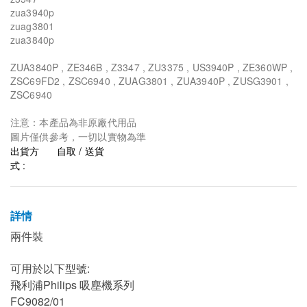
zua3940p
zuag3801
zua3840p
ZUA3840P , ZE346B , Z3347 , ZU3375 , US3940P , ZE360WP ,
ZSC69FD2 , ZSC6940 , ZUAG3801 , ZUA3940P , ZUSG3901 ,
ZSC6940
注意：本產品為非原廠代用品
圖片僅供參考，一切以實物為準
出貨方
自取 / 送貨
式 :
詳情
兩件裝
可用於以下型號:
飛利浦Philips 吸塵機系列
FC9082/01