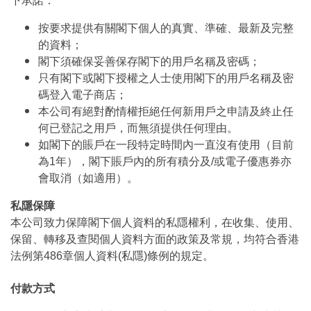
下承諾：
按要求提供有關閣下個人的真實、準確、最新及完整
的資料；
閣下須確保妥善保存閣下的用戶名稱及密碼；
只有閣下或閣下授權之人士使用閣下的用戶名稱及密
碼登入電子商店；
本公司有絕對酌情權拒絕任何新用戶之申請及終止任
何已登記之用戶，而無須提供任何理由。
如閣下的賬戶在一段特定時間內一直沒有使用（目前
為1年），閣下賬戶內的所有積分及/或電子優惠券亦
會取消（如適用）。
私隱保障
本公司致力保障閣下個人資料的私隱權利，在收集、使用、
保留、轉移及查閱個人資料方面的政策及常規，均符合香港
法例第486章個人資料(私隱)條例的規定。
付款方式