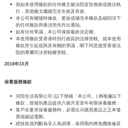
假如本使用條款的任何條文被法院宣告無效或無法執
行，其他條文繼續完全生效及有效。
本公司有權隨時修改、更改或補充本條款及細則項下
的任何條款而毋須預先作出通知。
如有任何爭議，本公司保留最終決定權。
本使用條款受香港特別行政區的法律管轄。就本使用
條款所引起或與其有關的爭議，閣下同意接受香港法
院的專屬司法管轄權管轄。
2018年10月
保養服務條款
河田生活有限公司 (以下簡稱「本公司」) 將根據以下
條款，按個別產品提供六個月至壹年有限保養服務：
客戶在要求保養服務時，必需出示購買產品之正本發
票或確認電郵。
經技術員判斷為非人為損壞，保用期內將免費維修及