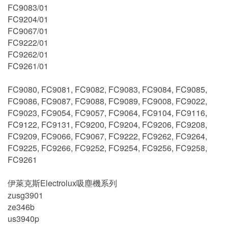
FC9083/01
FC9204/01
FC9067/01
FC9222/01
FC9262/01
FC9261/01
FC9080, FC9081, FC9082, FC9083, FC9084, FC9085,
FC9086, FC9087, FC9088, FC9089, FC9008, FC9022,
FC9023, FC9054, FC9057, FC9064, FC9104, FC9116,
FC9122, FC9131, FC9200, FC9204, FC9206, FC9208,
FC9209, FC9066, FC9067, FC9222, FC9262, FC9264,
FC9225, FC9266, FC9252, FC9254, FC9256, FC9258,
FC9261
伊萊克斯Electrolux吸塵機系列
zusg3901
ze346b
us3940p