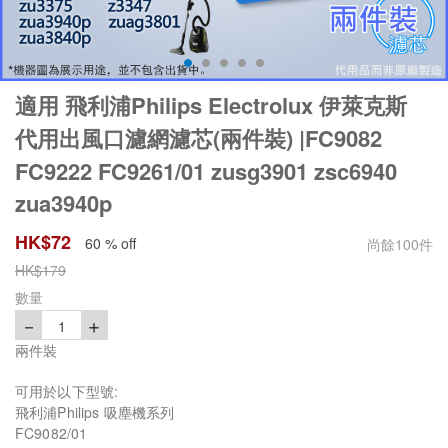
適用 飛利浦Philips Electrolux 伊萊克斯
代用出風口濾網濾芯(兩件裝) |FC9082
FC9222 FC9261/01 zusg3901 zsc6940
zua3940p
HK$
72
60 % off
尚餘
100
件
HK$
179
數量
－
＋
1
兩件裝
可用於以下型號:
飛利浦Philips 吸塵機系列
FC9082/01