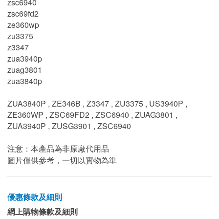
zsc6940
zsc69fd2
ze360wp
zu3375
z3347
zua3940p
zuag3801
zua3840p
ZUA3840P , ZE346B , Z3347 , ZU3375 , US3940P ,
ZE360WP , ZSC69FD2 , ZSC6940 , ZUAG3801 ,
ZUA3940P , ZUSG3901 , ZSC6940
注意：本產品為非原廠代用品
圖片僅供參考，一切以實物為準
優惠條款及細則
網上購物條款及細則