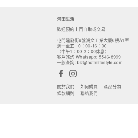
河田生活
歡迎預約上門自取或交易
屯門建發街9號鴻文工業大廈6樓A1室
週一至五 10：00-16：00
（中午1：00-2：00休息）
客戶諮詢 Whatsapp: 5546-8999
一般查詢: biz@hotinlifestyle.com
關於我們
如何購買
產品分類
條款細則
聯絡我們