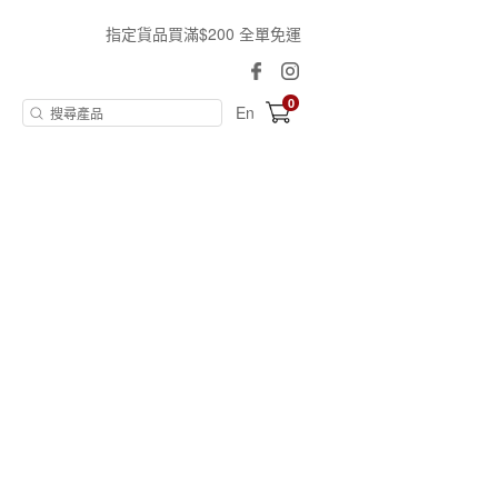
指定貨品買滿$200 全單免運
0
En