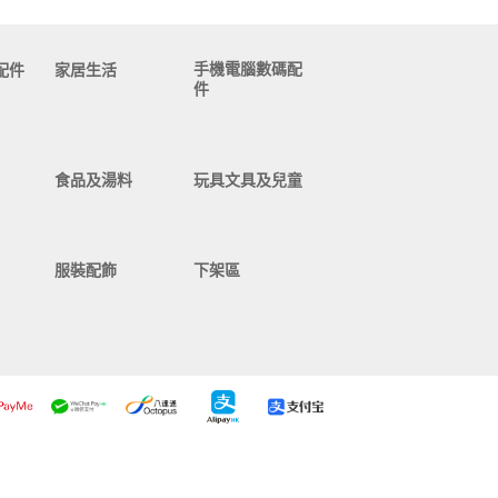
手機電腦數碼配
配件
家居生活
件
食品及湯料
玩具文具及兒童
服裝配飾
下架區