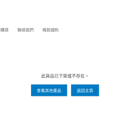
何購買
聯絡我們
條款細則
此貨品已下架或不存在。
查看其他產品
返回主頁