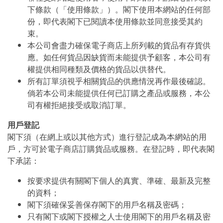
下條款（「使用條款」）。閣下使用本網站的任何部
份，即代表閣下已閱讀本使用條款並同意接受其約
束。
本公司會盡力確保電子商店上所列載的貨品有存貨供
應。如任何貨品因缺貨而未能提供予顧客，本公司有
權提供相同種類及價格的貨品以供替代。
所有訂單須視乎相關貨品的供應情況再作最後確認。
倘若本公司未能提供任何已訂購之產品或服務，本公
司有權拒絕接受或取消訂單。
用戶登記
閣下須（在網上或以其他方式）進行登記成為本網站的用
戶，方可於電子商店訂購貨品或服務。在登記時，即代表閣
下承諾：
按要求提供有關閣下個人的真實、準確、最新及完整
的資料；
閣下須確保妥善保存閣下的用戶名稱及密碼；
只有閣下或閣下授權之人士使用閣下的用戶名稱及密