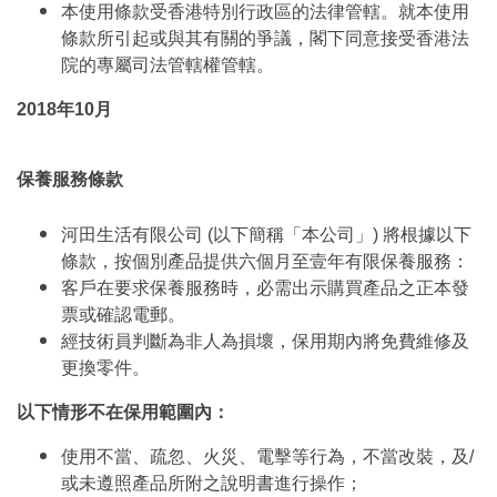
本使用條款受香港特別行政區的法律管轄。就本使用
條款所引起或與其有關的爭議，閣下同意接受香港法
院的專屬司法管轄權管轄。
2018年10月
保養服務條款
河田生活有限公司 (以下簡稱「本公司」) 將根據以下
條款，按個別產品提供六個月至壹年有限保養服務：
客戶在要求保養服務時，必需出示購買產品之正本發
票或確認電郵。
經技術員判斷為非人為損壞，保用期內將免費維修及
更換零件。
以下情形不在保用範圍內：
使用不當、疏忽、火災、電擊等行為，不當改裝，及/
或未遵照產品所附之說明書進行操作；