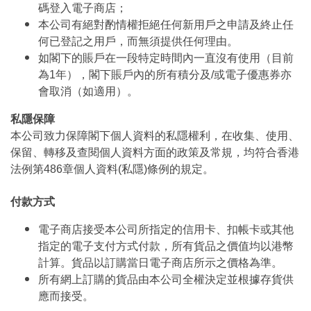
碼登入電子商店；
本公司有絕對酌情權拒絕任何新用戶之申請及終止任
何已登記之用戶，而無須提供任何理由。
如閣下的賬戶在一段特定時間內一直沒有使用（目前
為1年），閣下賬戶內的所有積分及/或電子優惠券亦
會取消（如適用）。
私隱保障
本公司致力保障閣下個人資料的私隱權利，在收集、使用、
保留、轉移及查閱個人資料方面的政策及常規，均符合香港
法例第486章個人資料(私隱)條例的規定。
付款方式
電子商店接受本公司所指定的信用卡、扣帳卡或其他
指定的電子支付方式付款，所有貨品之價值均以港幣
計算。貨品以訂購當日電子商店所示之價格為準。
所有網上訂購的貨品由本公司全權決定並根據存貨供
應而接受。