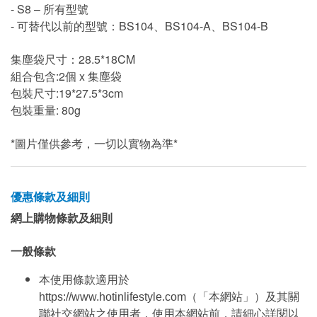
- S8 – 所有型號
- 可替代以前的型號：BS104、BS104-A、BS104-B
集塵袋尺寸：28.5*18CM
組合包含:2個 x 集塵袋
包裝尺寸:19*27.5*3cm
包裝重量: 80g
*圖片僅供參考，一切以實物為準*
優惠條款及細則
網上購物條款及細則
一般條款
本使用條款適用於
https://www.hotinlifestyle.com（「本網站」）及其關
聯社交網站之使用者，使用本網站前，請細心詳閱以