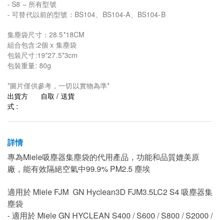
- S8 – 所有型號
- 可替代以前的型號：BS104、BS104-A、BS104-B
集塵袋尺寸：28.5*18CM
組合包含:2個 x 集塵袋
包裝尺寸:19*27.5*3cm
包裝重量: 80g
*圖片僅供參考，一切以實物為準*
出貨方
自取 / 送貨
式 :
詳情
專為Miele吸塵器集塵袋的代 用產品，功能和品質媲美原
廠，能有效隔絕空氣中99.9% PM2.5 塵埃
適用於 Miele FJM GN Hyclean3D FJM3.5LC2 S4 吸塵器集
塵袋
- 適用於 Miele GN HYCLEAN S400 / S600 / S800 / S2000 /