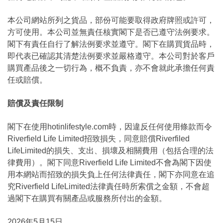
本公司網站所列之貨品，部份可能要取得政府牌照或許可，
方可使用。本公司並無責任核實閣下是否已遵守法例要求。
閣下有責任自行了解法例要求並遵守。閣下在購買貨品時，
即代表已確認其清楚法例要求並嚴格遵守。本公司對於客戶
購買產品後之一切行為，概不負責，亦不會就此承擔任何責
任或賠償。
賠償及責任限制
閣下在使用hotinlifestyle.com時，因違反任何使用條款而令
Riverfield Life Limited招致損失，同意賠償Riverfiled
LifeLimited的損失、支出、損壞及相關費用（包括合理的法
律費用）。閣下同意Riverfield Life Limited不會為閣下因使
用本網站而招致的損失負上任何法律責任，閣下亦同意在追
究Riverfield LifeLimited法律責任時所索償之金額，不會超
過閣下在購買有關產品或服務所付出的金額。
2026年5月15日