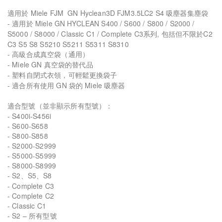
適用於 Miele FJM GN Hyclean3D FJM3.5LC2 S4 吸塵器集塵袋
- 適用於 Miele GN HYCLEAN S400 / S600 / S800 / S2000 /
S5000 / S8000 / Classic C1 / Complete C3系列, 包括但不限於C2
C3 S5 S8 S5210 S5211 S5311 S8310
- 高級合成真空袋（通用）
- Miele GN 真空袋的替代品
- 塑料自閉式衣領，可輕鬆更換袋子
- 適合所有使用 GN 袋的 Miele 吸塵器
適合型號（並非顯示所有型號）：
- S400i-S456i
- S600-S658
- S800-S858
- S2000-S2999
- S5000-S5999
- S8000-S8999
- S2、S5、S8
- Complete C3
- Complete C2
- Classic C1
- S2 – 所有型號