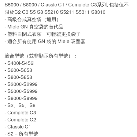
S5000 / S8000 / Classic C1 / Complete C3系列, 包括但不
限於C2 C3 S5 S8 S5210 S5211 S5311 S8310
- 高級合成真空袋（通用）
- Miele GN 真空袋的替代品
- 塑料自閉式衣領，可輕鬆更換袋子
- 適合所有使用 GN 袋的 Miele 吸塵器
適合型號（並非顯示所有型號）：
- S400i-S456i
- S600-S658
- S800-S858
- S2000-S2999
- S5000-S5999
- S8000-S8999
- S2、S5、S8
- Complete C3
- Complete C2
- Classic C1
- S2 – 所有型號