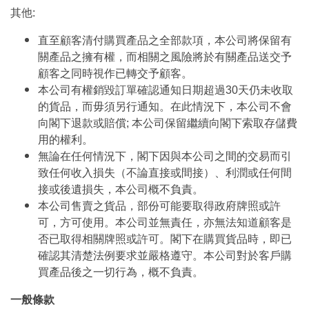
其他:
直至顧客清付購買產品之全部款項，本公司將保留有
關產品之擁有權，而相關之風險將於有關產品送交予
顧客之同時視作已轉交予顧客。
本公司有權銷毀訂單確認通知日期超過30天仍未收取
的貨品，而毋須另行通知。在此情況下，本公司不會
向閣下退款或賠償; 本公司保留繼續向閣下索取存儲費
用的權利。
無論在任何情況下，閣下因與本公司之間的交易而引
致任何收入損失（不論直接或間接）、利潤或任何間
接或後遺損失，本公司概不負責。
本公司售賣之貨品，部份可能要取得政府牌照或許
可，方可使用。本公司並無責任，亦無法知道顧客是
否已取得相關牌照或許可。閣下在購買貨品時，即已
確認其清楚法例要求並嚴格遵守。本公司對於客戶購
買產品後之一切行為，概不負責。
一般條款