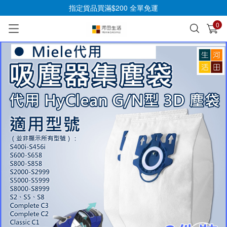
指定貨品買滿$200 全單免運
0
已加入購物車
查看