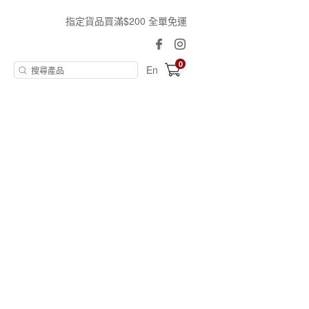
指定貨品買滿$200 全單免運
0
En