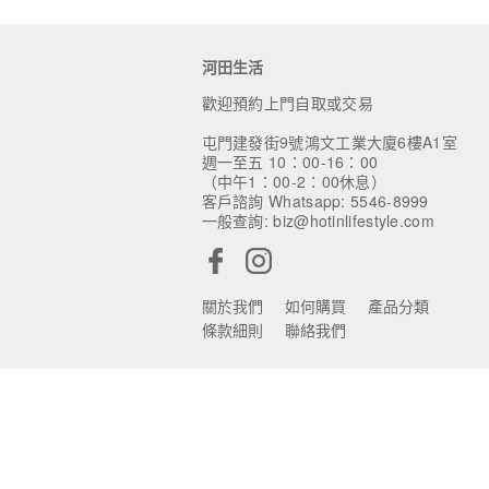
河田生活
歡迎預約上門自取或交易
屯門建發街9號鴻文工業大廈6樓A1室
週一至五 10：00-16：00
（中午1：00-2：00休息）
客戶諮詢 Whatsapp: 5546-8999
一般查詢: biz@hotinlifestyle.com
關於我們
如何購買
產品分類
條款細則
聯絡我們