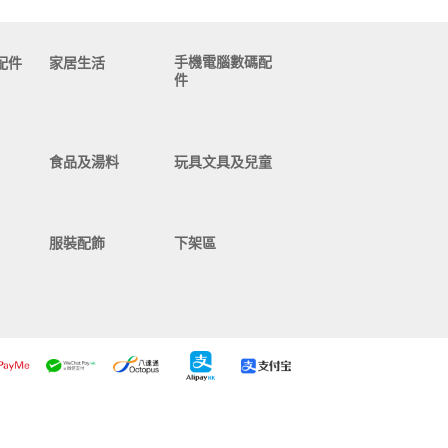
手機電腦數碼配
配件
家居生活
件
食品及湯料
玩具文具及兒童
服裝配飾
下架區