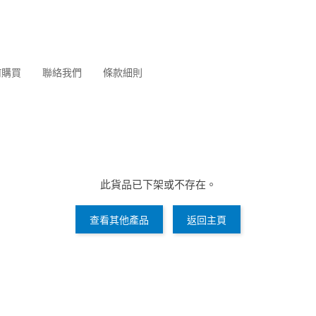
何購買
聯絡我們
條款細則
此貨品已下架或不存在。
查看其他產品
返回主頁