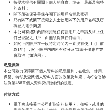
按要求提供有關閣下個人的真實、準確、最新及完整
的資料；
閣下須確保妥善保存閣下的用戶名稱及密碼；
只有閣下或閣下授權之人士使用閣下的用戶名稱及密
碼登入電子商店；
本公司有絕對酌情權拒絕任何新用戶之申請及終止任
何已登記之用戶，而無須提供任何理由。
如閣下的賬戶在一段特定時間內一直沒有使用（目前
為1年），閣下賬戶內的所有積分及/或電子優惠券亦
會取消（如適用）。
私隱保障
本公司致力保障閣下個人資料的私隱權利，在收集、使用、
保留、轉移及查閱個人資料方面的政策及常規，均符合香港
法例第486章個人資料(私隱)條例的規定。
付款方式
電子商店接受本公司所指定的信用卡、扣帳卡或其他