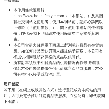
一般條款
本使用條款適用於
https://www.hotinlifestyle.com（「本網站」）及其關
聯社交網站之使用者，使用本網站前，請細心詳閱以
下條款（「使用條款」）。閣下使用本網站的任何部
份，即代表閣下已閱讀本使用條款並同意接受其約
束。
本公司會盡力確保電子商店上所列載的貨品有存貨供
應。如任何貨品因缺貨而未能提供予顧客，本公司有
權提供相同種類及價格的貨品以供替代。
所有訂單須視乎相關貨品的供應情況再作最後確認。
倘若本公司未能提供任何已訂購之產品或服務，本公
司有權拒絕接受或取消訂單。
用戶登記
閣下須（在網上或以其他方式）進行登記成為本網站的用
戶，方可於電子商店訂購貨品或服務。在登記時，即代表閣
下承諾：