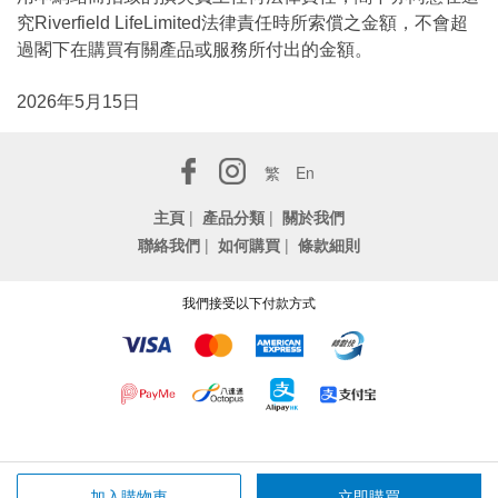
究Riverfield LifeLimited法律責任時所索償之金額，不會超
過閣下在購買有關產品或服務所付出的金額。
2026年5月15日
繁
En
主頁
|
產品分類
|
關於我們
聯絡我們
|
如何購買
|
條款細則
我們接受以下付款方式
加入購物車
立即購買