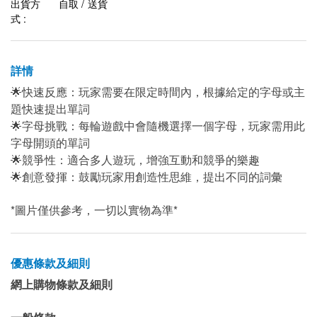
出貨方
自取 / 送貨
式 :
詳情
🌟快速反應：玩家需要在限定時間內，根據給定的字母或主
題快速提出單詞
🌟字母挑戰：每輪遊戲中會隨機選擇一個字母，玩家需用此
字母開頭的單詞
🌟競爭性：適合多人遊玩，增強互動和競爭的樂趣
🌟創意發揮：鼓勵玩家用創造性思維，提出不同的詞彙
*圖片僅供參考，一切以實物為準*
優惠條款及細則
網上購物條款及細則