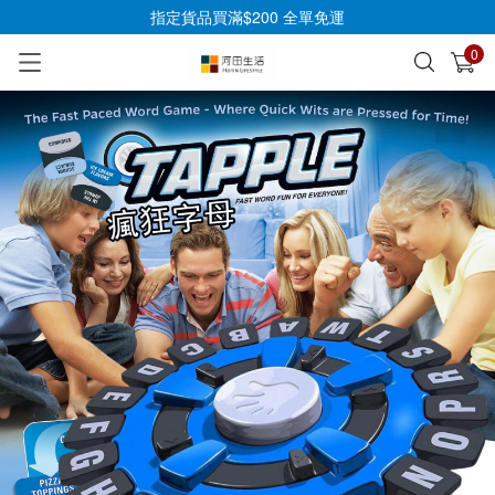
指定貨品買滿$200 全單免運
0
已加入購物車
查看