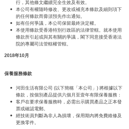
行，其他條文繼續完全生效及有效。
本公司有權隨時修改、更改或補充本條款及細則項下
的任何條款而毋須預先作出通知。
如有任何爭議，本公司保留最終決定權。
本使用條款受香港特別行政區的法律管轄。就本使用
條款所引起或與其有關的爭議，閣下同意接受香港法
院的專屬司法管轄權管轄。
2018年10月
保養服務條款
河田生活有限公司 (以下簡稱「本公司」) 將根據以下
條款，按個別產品提供六個月至壹年有限保養服務：
客戶在要求保養服務時，必需出示購買產品之正本發
票或確認電郵。
經技術員判斷為非人為損壞，保用期內將免費維修及
更換零件。